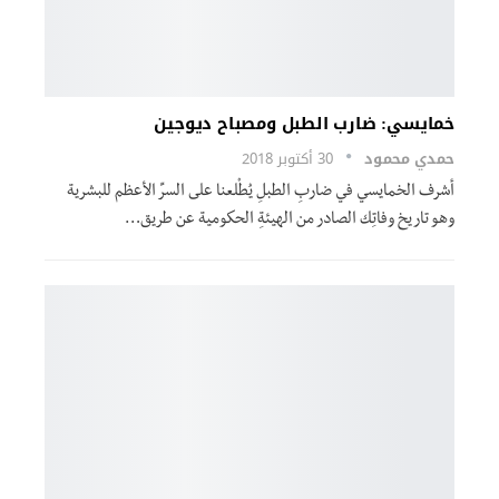
خمايسي: ضارب الطبل ومصباح ديوجين
حمدي محمود
30 أكتوبر 2018
أشرف الخمايسي في ضاربِ الطبلِ يُطْلعنا على السرِّ الأعظم للبشرية
وهو تاريخ وفاتِك الصادر من الهيئةِ الحكومية عن طريق…