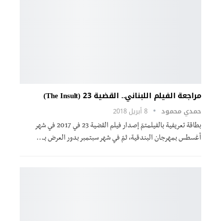
مراجعة الفيلم اللبناني.. القضية 23 (The Insult)
حمدي محمود
8 أبريل 2018
بطاقة تعريفية بالفيلمتمّ إصدار فيلم القضية 23 في 2017 في شهر
أغسطس بمهرجان البندقية، ثمّ في شهر سبتمبر بدور العرض بـ…