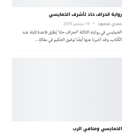
رواية انحراف حاد لأشرف الخمايسي
حمدي محمود
19 سبتمبر 2018
الخمايسي في روايتهِ الثالثة "انحراف حاد" يُطبّق قاعدة ثابتة عند
الكُتاب، وقد أخبرنا عنها أيضًا توفيق الحكيم في مقالةٍ…
الخمايسي ومنافي الرب