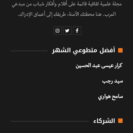
مجلة علمية ثقافية قائمة على أقلام وأفكار شباب من مبدعي
العرب. هنا محطتك الآمنة، طريقك إلى أعماق الإدراك.
أفضل متطوعي الشهر
كرار عيسى عبد الحسين
سيد رجب
سامح هواري
الشركاء