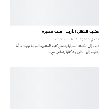
مكتبة الكهل الأريب_ قصة قصيرة
حمدي محمود
6 مارس 2018
دلف إلى مكتبته المنزلية يتصفّح كتبه المنثورة المرتّبة ترتيبًا خاصًّا
بنظرته إليها؛ فلم يجد كتابًا يتماشى مع…