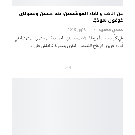
عن الأدب والآباء المؤسِّسين: طه حسين ونيقولاي
غوغول نموذجًا
حمدي محمود
1 أكتوبر 2018
في كلِّ بلد تبدأ مرحلة الأدب بدايتها الحقيقية المستمرة المتمثلة في
أدباء غزيري الإنتاج القصصي النثري بصعوبة كالنقش على…
إعلان