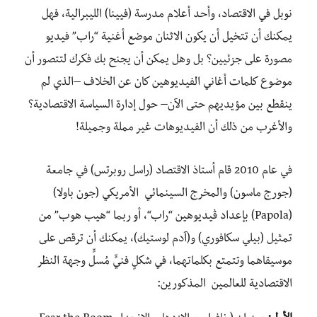
نوبل
في
الاقتصاد،
وأحد
أ
علام
مدرسة
(
فيينا)
الليبرالية،
فهل
يمكنك
أن
تتخيل
أ
ن
يكون
الاثنان
موضع
أغنية
“
راب”
فيديو
مصورة
على
جزئيين؟
بل
وهل
يمكن
أ
ن
يجنح
بك
فكرك
لتتصور
أ
ن
موضوع
كلمات
أغاني
الفيديوهين
كان
عن
الخلاف
–
الذي
لم
ينقطع
بين
مؤيديهم
حتى الآن
–
حول
إدارة
السياسة
الاقتصادية؟
والأغرب
من
ذلك
أن
الفيديوهات
غير
مملة
وجميلة!
في
عام
2010
قام أ
ستاذ
الاقتصاد
(
راسل
روبرتس)
في
جامعة
(
جورج
ماسون)
والمخرج
السينمائي
الأمريكي
(
جون
باولا)
(Papola)
بإعداد
ڤيديوهين
“
راب
“
،
أو
ربما
“
هيب
هوب”
من
تمثيل
(
بيلي
سكافوري)
و(آدم
لوستيك)،
يمكنك
أ
ن
ترقص
على
موسيقاهما
وتتمتع
بكلماتهما،
في
شكلٍ
فنيٍّ
مُسلٍّ
وجهة
النظر
الاقتصادية
للعالمين
المذكورين
: