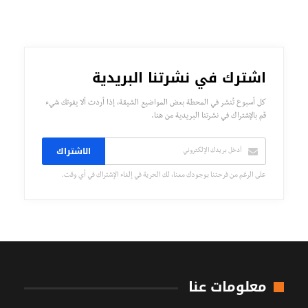
اشترك في نشرتنا البريدية
كل أسبوع تُنشر في المحطة بعض المواضيع الشيقة، إذا أردت ألا يفوتك شيء
قم بالإشتراك في نشرتنا البريدية من هنا.
الاشتراك
على الرغم من فرحتنا بوجودك معنا، لك الحرية في إلغاء الإشتراك في أي وقت.
معلومات عنا