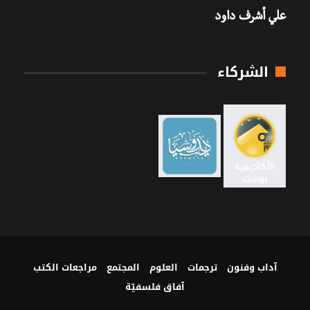
علي أشرف داود
الشركاء
آداب وفنون
ترجمات
العلوم
المجتمع
مراجعات الكتب
آفاق فلسفيّة‎