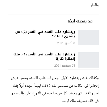
والعار.
قد يعجبك أيضًا
ريتشارد قلب الأسد في الأسر (2): من
يشتري الملك؟
8 أكتوبر 2021
ريتشارد قلب الأسد في الأسر (1): ملك
إنجلترا هاربًا!
28 سبتمبر 2021
وكذلك تقلد ريتشارد الأول المعروف بقلب الأسد، رسميًا عرش
إنجلترا في الثالث من سبتمبر عام 1189، ليبدأ عهده أولًا بفك
أسر والدته، ثم معاقبة كل من ساعده في التمرد على والده، بما
فى ذلك صديقه ملك فرنسا.