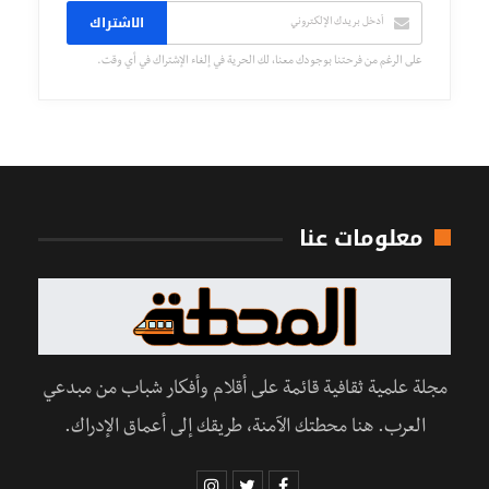
الاشتراك
على الرغم من فرحتنا بوجودك معنا، لك الحرية في إلغاء الإشتراك في أي وقت.
معلومات عنا
مجلة علمية ثقافية قائمة على أقلام وأفكار شباب من مبدعي
العرب. هنا محطتك الآمنة، طريقك إلى أعماق الإدراك.