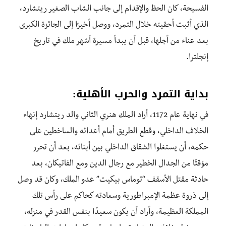
الفسيحة، كان الحظ والإقدام إلى جانب الشاب الصغير ريتشارد،
الذي أثبت أحقيته خلال التمرد، ووصل أخيرًا إلى الجائزة الكبرى
بعد عناء من أجلها، قبل أن يبدأ مسيرة أشهر ملك في تاريخ
إنجلترا.
بداية التمرد والحرب الأهلية:
في نهاية عام 1172، أراد الملك هنري الثاني والد ريتشارد إنهاء
الخلاف الداخلي، وقطع الطريق أمام أعدائه والساخطين على
حكمه، أن يستغلوا الشقاق الداخلي بين أبنائه، بعد أن تحرر
مؤقتًا من الجدال الخطير مع رجال الدين ومع الفاتيكان، بعد
حادثة مقتل الأسقف “توماس بيكيت” عدو الملك، وكان قد وصل
إلى ذروة عظمة الإمبراطورية وسعادته كحاكم على رأس تلك
المملكة العظيمة، وأراد أن يكون سعيدًا بنفس القدر في منزله،