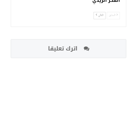
الفكر الزيدي
السابق
التالي
اترك تعليقا