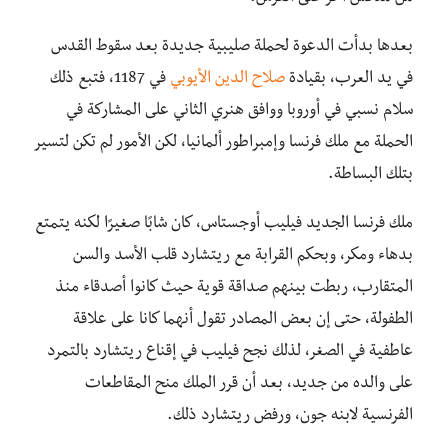
بعدها بدأت الدعوة لحملة صليبية جديدة بعد سقوط القدس
في يد العرب، بقيادة
صلاح الدين الأيوبي
في 1187، فتبع ذلك
سلام نسبي في أوروبا ووافق هنري الثاني على المشاركة في
الحملة مع ملك فرنسا وإمبراطور ألمانيا، لكن الأمور لم تكن لتسير
بتلك البساطة.
ملك فرنسا الجديد فيليب أوجستاس، كان شابًا صغيرًا لكنه يتمتع
بدهاء ومكر، وبحكم القرابة مع ريتشارد قلب الأسد والسن
المتقارب، ربطت بينهم صداقة قوية حيث كانوا أصدقاء منذ
الطفولة، حتى إن بعض المصادر تقول أنهما كانا على علاقة
عاطفية في الصغر، لذلك نجح فيليب في إقناع ريتشارد بالتمرد
على والده من جديد، بعد أن قرر الملك منح المقاطعات
الفرنسية لابنه جون، ورفض ريتشارد ذلك.