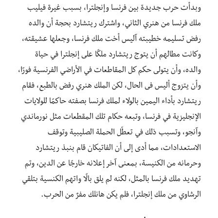
وبدأت حرب جديدة بين فرنسا وإنجلترا، بسبب غيرة فيليب
ملك فرنسا من هنري الثاني، واشترك ريتشارد بحجة أن والده
رفض تسليمه خطيبته آليس أخت ملك فرنسا، وجعلها عشيقته،
وكانت مطالهم أن يتوج ريتشارد ملكًا على إنجلترا في حياة
والده، وأن يتولى حكم كل المقاطعات في الأراضي الفرنسية فورًا،
وأن يتزوج أليس فى الحال، لكن الملك هنري رفض بالطبع، فقام
ريتشارد بأداء اليمين بالولاء لملك فرنسا بصفته حاكمًا للولايات
الإنجليزية في فرنسا، وتبعه حكام تلك المقطعات مثل نورماندي
وآنجو، وتسبب ذلك في تعطّل الحملة الصليبية وتوقف
الاستعدادات، مما أدى إلى أن الفاتيكان قام بنبذ ريتشارد
وحرمانه من الكنيسة، بمعنى آخر إعلانه خارجًا عن الدين، وتم
تهديد ملك فرنسا بالمثل، لكنه لم يلق بالًا واتهم الكنسية بتلقي
الرشاوي من ملك إنجلترا، فلم يكن هانلك مفرٌ من الحرب.