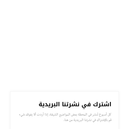
اشترك في نشرتنا البريدية
كل أسبوع تُنشر في المحطة بعض المواضيع الشيقة، إذا أردت ألا يفوتك شيء
قم بالإشتراك في نشرتنا البريدية من هنا.