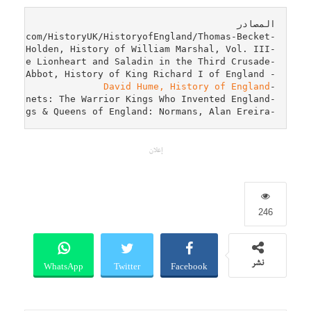
David Hume, History of England
-
-Kings & Queens of England: Normans, Alan Ereira
إعلان
246
WhatsApp
Twitter
Facebook
نشر