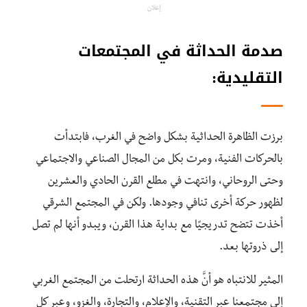
إعلان
صدمة الحداثة في المجتمعات
التقليدية:
برزت الظاهرة الحداثية بشكل واضح في الغرب، فابتدأت
بالحركات الفنية، ومرت بكل من المجال الصناعي والاجتماعي
وحتى الروحاني، وانتهت في مطلع القرن الحادي والعشرين
لظهور حركة أخرى تنافي وجودها. ولكن في المجتمع الشرقي
أخذت تتضح تدريجيًا مع بداية هذا القرن، ويبدو أنها لم تصل
إلى ذروتها بعد.
المثير للانتباه هو أنَّ هذه الحداثة ارتحلت من المجتمع الغربي
إلى مجتمعنا عبر التقنية، والإعلام، والتجارة، والغزو، وعبر كل