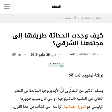
المحطة
انسانيات
آفاق فلسفيّة‎
كيف وجدت الحداثة طريقها إلى
مجتمعنا الشرقي؟
بواسطة
مساهمو المحطة
في
29 مايو 2019
191
توطئة لمفهوم الحداثة:
يعتقد الكثير من المفكِّرين أنَّ الأيديولوجيا السائدة في العصر
الحالي هي العلمية-التكنولوجية؛ والتي كان سبب ظهورها
الرئيسي هو
الثورة الصناعية
الرابعة التي نشأت في هذا القرن.