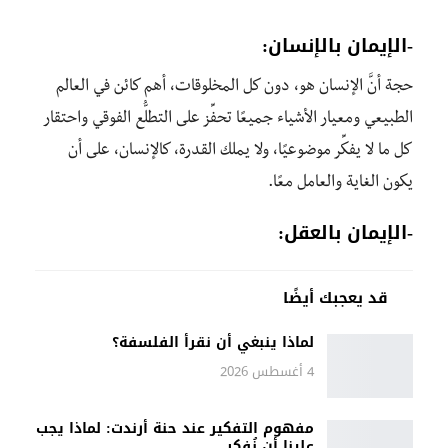
-الإيمان بالإنسان:
حجة أنَّ الإنسان هو، دون كل المخلوقات، أهم كائن في العالم
الطبيعي ومعيار الأشياء جميعًا تحفِّز على التطلُّع الفوقي واحتقار
كل ما لا يفكِّر موضوعيًا، ولا يملك القدرة، كالإنسان، على أن
يكون الغاية والعامل معًا.
-الإيمان بالعقل:
قد يعجبك أيضًا
لماذا ينبغي أن نقرأ الفلسفة؟
4 أغسطس 2026
مفهوم التفكير عند حنة أرندت: لماذا يجب
علينا أن نُفكر…