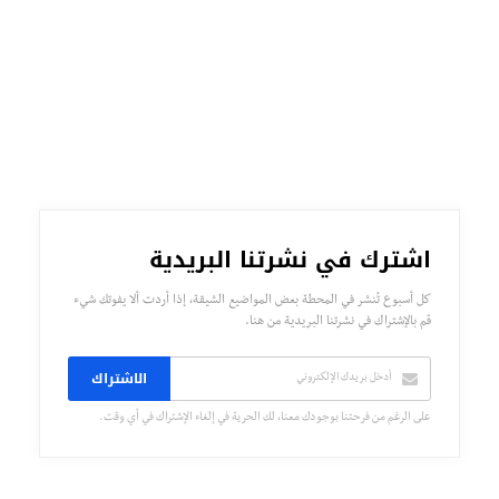
اشترك في نشرتنا البريدية
كل أسبوع تُنشر في المحطة بعض المواضيع الشيقة، إذا أردت ألا يفوتك شيء
قم بالإشتراك في نشرتنا البريدية من هنا.
الاشتراك
على الرغم من فرحتنا بوجودك معنا، لك الحرية في إلغاء الإشتراك في أي وقت.