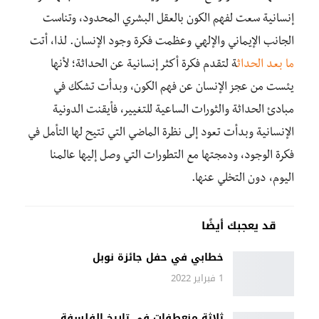
إنسانية سعت لفهم الكون بالعقل البشري المحدود، وتناست
الجانب الإيماني والإلهي وعظمت فكرة وجود الإنسان. لذا، أتت
ما بعد الحداث
ة لتقدم فكرة أكثر إنسانية عن الحداثة؛ لأنها
يئست من عجز الإنسان عن فهم الكون، وبدأت تشكك في
مبادئ الحداثة والثورات الساعية للتغيير، فأيقنت الدونية
الإنسانية وبدأت تعود إلى نظرة الماضي التي تتيح لها التأمل في
فكرة الوجود، ودمجتها مع التطورات التي وصل إليها عالمنا
اليوم، دون التخلي عنها.
قد يعجبك أيضًا
خطابي في حفل جائزة نوبل
1 فبراير 2022
ثلاثة منعطفات في تاريخ الفلسفة