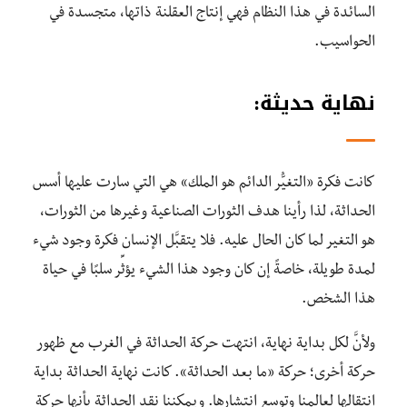
السائدة في هذا النظام فهي إنتاج العقلنة ذاتها، متجسدة في
الحواسيب.
نهاية حديثة:
كانت فكرة «التغيُّر الدائم هو الملك» هي التي سارت عليها أسس
الحداثة، لذا رأينا هدف الثورات الصناعية وغيرها من الثورات،
هو التغير لما كان الحال عليه. فلا يتقبَّل الإنسان فكرة وجود شيء
لمدة طويلة، خاصةً إن كان وجود هذا الشيء يؤثِّر سلبًا في حياة
هذا الشخص.
ولأنَّ لكل بداية نهاية، انتهت حركة الحداثة في الغرب مع ظهور
حركة أخرى؛ حركة «ما بعد الحداثة». كانت نهاية الحداثة بداية
انتقالها لعالمنا وتوسع انتشارها. ويمكننا نقد الحداثة بأنها حركة