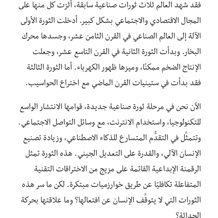
فقد شهد العالم ثلاث ثورات صناعية سابقة، أثرّت كل منها على
المجال الاقتصادي والاجتماعي بشكل كبير. أدخلت الثورة الأولى
الآلة إلى العالم الصناعي في القرن الثامن عشر، وجسدها محرك
البخار. وبدأت الثورة الثانية في القرن التاسع عشر، وجعلت
الإنتاج الضخم ممكنًا، وميزها ظهور الكهرباء. أما الثورة الثالثة
فقد بدأت في ستينيات القرن الماضي مع اختراع الحواسيب.
الآن نحن في مرحلة ثورة صناعية جديدة، قوامها الانتشار الواسع
للتكنولوجيا، واستخدام الانترنت، مع وسائل التواصل الاجتماعي.
وتتمثَّل في التقدُّم المتسارع للذكاء الاصطناعي، وزيادة تصنيع
الإنسان الآلي، والقدرة على التعديل الجيني. هذه الثورة تمثل
الرقمنة الإبداعية القائمة على مزيج من الاختراقات التقنية
المتفاعلة تكافليًا عن طريق خوارزميات مبتكرة. لكن ما سر هذه
الثورات التي لا يتوقَّف الإنسان عن افتعالها؟ وما علاقتها بحركة
الحداثة؟