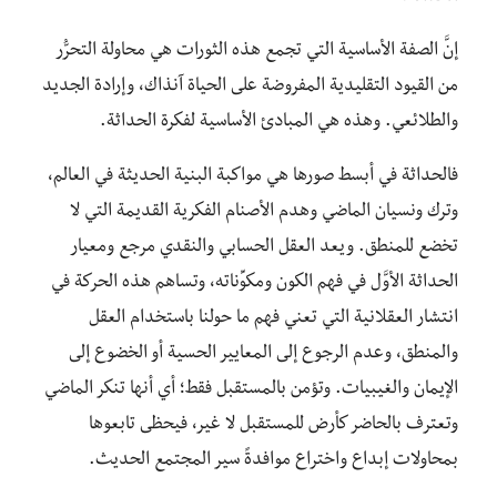
إنَّ الصفة الأساسية التي تجمع هذه الثورات هي محاولة التحرُّر
من القيود التقليدية المفروضة على الحياة آنذاك، وإرادة الجديد
والطلائعي. وهذه هي المبادئ الأساسية لفكرة الحداثة.
فالحداثة في أبسط صورها هي مواكبة البنية الحديثة في العالم،
وترك ونسيان الماضي وهدم الأصنام الفكرية القديمة التي لا
تخضع للمنطق. ويعد العقل الحسابي والنقدي مرجع ومعيار
الحداثة الأوَّل في فهم الكون ومكوِّناته، وتساهم هذه الحركة في
انتشار العقلانية التي تعني فهم ما حولنا باستخدام العقل
والمنطق، وعدم الرجوع إلى المعايير الحسية أو الخضوع إلى
الإيمان والغيبيات. وتؤمن بالمستقبل فقط؛ أي أنها تنكر الماضي
وتعترف بالحاضر كأرض للمستقبل لا غير، فيحظى تابعوها
بمحاولات إبداع واختراع موافدةً سير المجتمع الحديث.