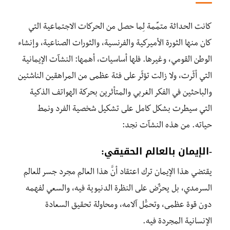
كانت الحداثة متمِّمة لِما حصل من الحركات الاجتماعية التي
كان منها الثورة الأميركية والفرنسية، والثورات الصناعية، وإنشاء
الوطن القومي، وغيرها. فلها أساسيات، أهمها: النشآت الإيمانية
التي أثّرت، ولا زالت تؤثّر على فئة عظمى من المراهقين الناشئين
والباحثين في الفكر الغربي والمتأثرين بحركة الهواتف الذكية
التي سيطرت بشكل كامل على تشكيل شخصية الفرد ونمط
حياته. من هذه النشآت نجد:
-الإيمان بالعالم الحقيقي:
يقتضي هذا الإيمان ترك اعتقاد أنَّ هذا العالم مجرد جسر للعالم
السرمدي، بل يحرٌّض على النظرة الدنيوية فيه، والسعي لفهمه
دون قوة عظمى، وتحمُّل آلامه، ومحاولة تحقيق السعادة
الإنسانية المجردة فيه.