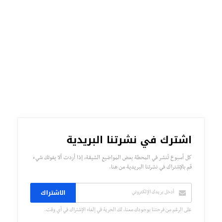
اشترك في نشرتنا البريدية
كل أسبوع تُنشر في المحطة بعض المواضيع الشيقة، إذا أردت ألا يفوتك شيء
قم بالإشتراك في نشرتنا البريدية من هنا.
الاشتراك
على الرغم من فرحتنا بوجودك معنا، لك الحرية في إلغاء الإشتراك في أي وقت.