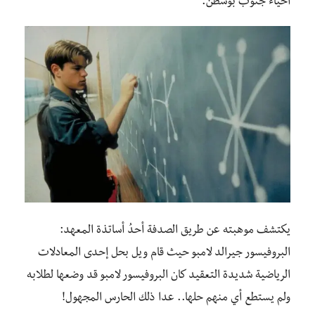
أحياء جنوب بوسطن.
يكتشف موهبته عن طريق الصدفة أحدُ أساتذة المعهد:
البروفيسور جيرالد لامبو حيث قام ويل بحل إحدى المعادلات
الرياضية شديدة التعقيد كان البروفيسور لامبو قد وضعها لطلابه
ولم يستطع أي منهم حلها.. عدا ذلك الحارس المجهول!