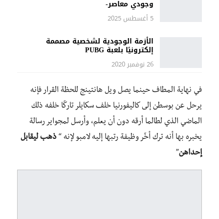
وجودي معاصر-
5 أغسطس 2025
الأزمة الوجودية لشخصية مصممة
إلكترونيًا بلعبة PUBG
26 نوفمبر 2020
في نهاية المطاف حينما يصل ويل هانتينج للحظة القرار فإنه
يرحل عن بوسطن إلى كاليفورنيا خلف سكايلر تاركًا خلفه ذلك
الماضي الذي لطالما أرقه دون أن يعلم، وأرسل لمجواير رسالة
يخبره بها أنه ترك أخّر وظيفة رتبها إليه لامبو لإنه “
ذهب ليقابل
إحداهن
”