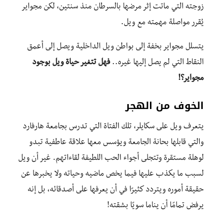
زوجته التي ماتت إثر مرضها بالسرطان منذ سنتين، لكن مجواير
يُقرر مواصلة مهمته مع ويل.
يتسلل مجواير بخفة إلى بواطن ويل الداخلية ويصل إلى أعمق
النقاط التي لم يصل إليها غيره..
فهل تتغير حياة ويل بوجود
مجواير؟!
الخوف من الهجر
يتعرف ويل على سكايلر، تلك الفتاة التي تدرس بجامعة هارفارد
والتي قابلها بحانة الجامعة ويؤسس معها علاقة عاطفية تبدو
لوهلة مستقرة وتتجلى أجواء الحب اللطيفة لقاءاتهم. غير أن ويل
لسبب ما يكذب عليها فيما يخص ماضيه وحياته ولا يخبرها عن
حقيقة أموره ويتردد كثيرًا في أن يعرفها على أصدقائه، بل إنه
يرفض تمامًا أن يناما سويًا بشقته!