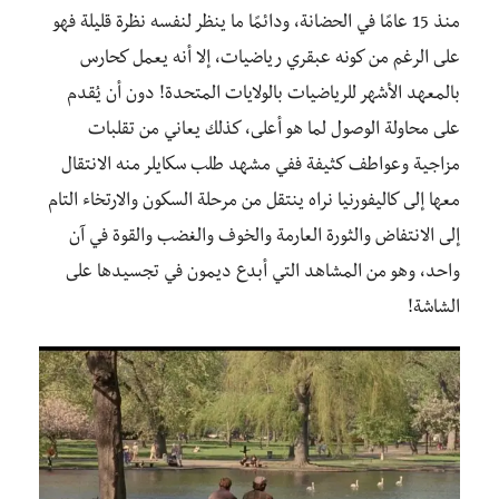
منذ 15 عامًا في الحضانة، ودائمًا ما ينظر لنفسه نظرة قليلة فهو
على الرغم من كونه عبقري رياضيات، إلا أنه يعمل كحارس
بالمعهد الأشهر للرياضيات بالولايات المتحدة! دون أن يُقدم
على محاولة الوصول لما هو أعلى، كذلك يعاني من تقلبات
مزاجية وعواطف كثيفة ففي مشهد طلب سكايلر منه الانتقال
معها إلى كاليفورنيا نراه ينتقل من مرحلة السكون والارتخاء التام
إلى الانتفاض والثورة العارمة والخوف والغضب والقوة في آن
واحد، وهو من المشاهد التي أبدع ديمون في تجسيدها على
الشاشة!