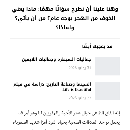
وهنا علينا أن نطرح سؤالًا مهمًا: ماذا يعني
الخوف من الهجر بوجه عام؟ من أن يأتي؟
ولماذا؟
قد يعجبك أيضًا
جماليات السيطرة وجماليات اللايقين
31 يوليو 2026
السينما وصناعة التاريخ: دراسة في فيلم
Life is Beautiful
27 يوليو 2026
إنه القلق الطاغي حيال هجر الأحبة والمقربين لنا وهو أمر قد
يجعل تواجد العلاقات الصحية بحياة الفرد أمرًا شديد الصعوبة،