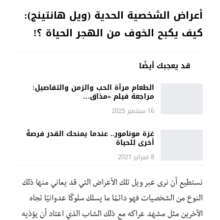
أعراض الشخصية الحدية (ويل هانتينج):
كيف يكبح الخوف من الهجر الحياة ؟!
قد يعجبك أيضًا
الطعام مرآة الحب والزمن والتفاصيل:
مراجعة فيلم «مذاق…
16 سبتمبر 2025
غزة مونامور.. عندما يمنحك القدر فرصةً
أخرى للحياة
8 فبراير 2021
نستطيع أن نرى عبر ويل تلك الأعراض التي قد يعاني منها ذلك
النوع من الشخصيات فهو دائمًا ما يسلك سلوكًا عدوانيًا تجاه
الآخرين مثل مشهد عراكه مع ذلك الشاب الذي اعتاد أن يؤذيه