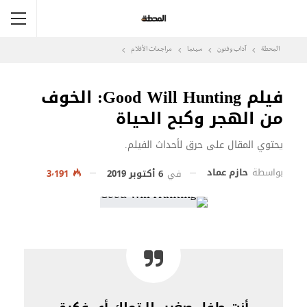
المحطة
آداب وفنون
سينما
مراجعات الأفلام
فيلم Good Will Hunting: الخوف
من الهجر وكبح الحياة
يحتوي المقال على حرق لأحداث الفيلم.
بواسطة
حازم عماد
في
6 أكتوبر 2019
3٬191