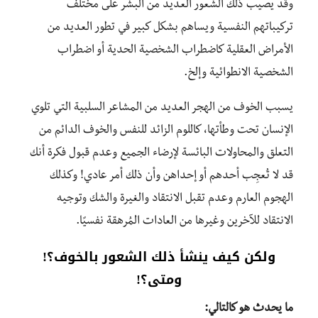
وقد يصيب ذلك الشعور العديد من البشر على مختلف
تركيباتهم النفسية ويساهم بشكل كبير في تطور العديد من
الأمراض العقلية كاضطراب الشخصية الحدية أو اضطراب
الشخصية الانطوائية وإلخ.
يسبب الخوف من الهجر العديد من المشاعر السلبية التي تلوي
الإنسان تحت وطأتها، كاللوم الزائد للنفس والخوف الدائم من
التعلق والمحاولات البائسة لإرضاء الجميع وعدم قبول فكرة أنك
قد لا تُعجِب أحدهم أو إحداهن وأن ذلك أمر عادي! وكذلك
الهجوم العارم وعدم تقبل الانتقاد والغيرة والشك وتوجيه
الانتقاد للآخرين وغيرها من العادات المُرهقة نفسيًا.
ولكن كيف ينشأ ذلك الشعور بالخوف؟!
ومتى؟!
ما يحدث هو كالتالي: