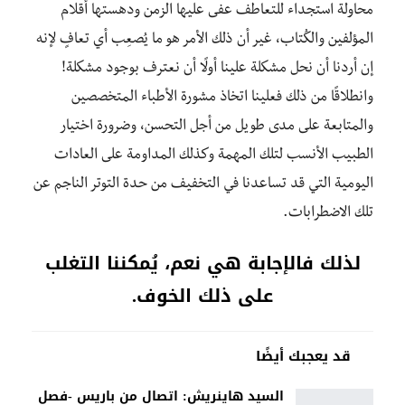
محاولة استجداء للتعاطف عفى عليها الزمن ودهستها أقلام
المؤلفين والكُتاب، غير أن ذلك الأمر هو ما يُصعِب أي تعافٍ لإنه
إن أردنا أن نحل مشكلة علينا أولًا أن نعترف بوجود مشكلة!
وانطلاقًا من ذلك فعلينا اتخاذ مشورة الأطباء المتخصصين
والمتابعة على مدى طويل من أجل التحسن، وضرورة اختيار
الطبيب الأنسب لتلك المهمة وكذلك المداومة على العادات
اليومية التي قد تساعدنا في التخفيف من حدة التوتر الناجم عن
تلك الاضطرابات.
لذلك فالإجابة هي نعم، يُمكننا التغلب
على ذلك الخوف.
قد يعجبك أيضًا
السيد هاينريش: اتصال من باريس -فصل