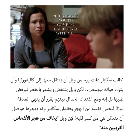
تطلب سكايلر ذات يوم من ويل أن ينتقل معها إلى كاليفورنيا وأن
يترك حياته ببوسطن.. لكن ويل ينتفض ويشعر بالخطر فيرفض
طلبها بل إنه ومع اشتداد الجدال بينهم يقرر أن ينهي العلاقة
فورًا! ليحمي نفسه من الهجر وفقدان سكايلر فإنه يهجرها هو قبل
أن تتمكن هي من كسر قلبه! لإن ويل “
يخاف من هجر الأشخاص
القريبين منه
”