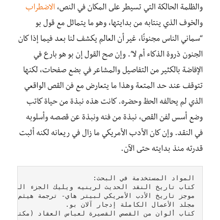
والظلمة الحالكة التي تسيطر على المكان في النص،
الاضطراب
والخوف الذي ينتابه من بدايتها، وهو ما يتماثل مع قول بو
“سماني الناس مجنونًا، غير أن العالم يكشف لنا بعد فيما إذا كان
الجنون ذروة الذكاء أم لا”. وإن صح القول إن بو هو بارع في
الإفاضة بالكثير من التفاصيل والمشاعر في بضع صفحات، لكنها
تتوقف عند حد المتعة وهذا ما يتعارض مع فن القص الواقعي
الذي لم يحالفه الحظ وحضره. كانت هذه نبذة من حياة كاتب
وضع أسس لفن القص، نبذة من فنه ونبذة عن قصصه وأسلوبه
في النقد. وإن كان الأدب الأمريكي ما زال في ريعانه لكنه أثبت
قدرته منذ بدايته حتى الآن.
كتاب ألوان من القصص القصيرة لعباس العقاد (مكتبة الأنجلو 