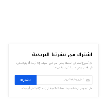
اشترك في نشرتنا البريدية
كل أسبوع تُنشر في المحطة بعض المواضيع الشيقة، إذا أردت ألا يفوتك شيء
قم بالإشتراك في نشرتنا البريدية من هنا.
الاشتراك
على الرغم من فرحتنا بوجودك معنا، لك الحرية في إلغاء الإشتراك في أي وقت.