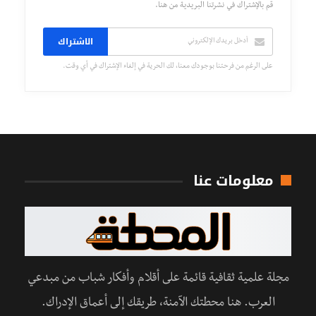
قم بالإشتراك في نشرتنا البريدية من هنا.
الاشتراك
على الرغم من فرحتنا بوجودك معنا، لك الحرية في إلغاء الإشتراك في أي وقت.
معلومات عنا
مجلة علمية ثقافية قائمة على أقلام وأفكار شباب من مبدعي
العرب. هنا محطتك الآمنة، طريقك إلى أعماق الإدراك.