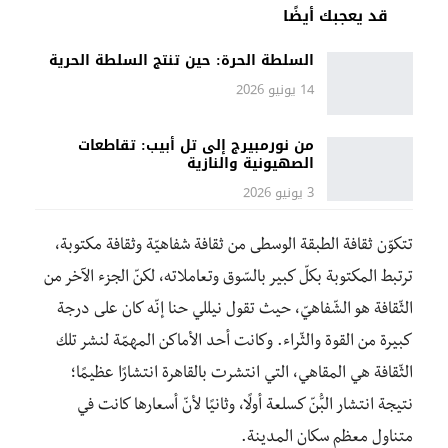
قد يعجبك أيضًا
السلطة الحرة: حين تنتج السلطة الحرية
14 يونيو 2026
من نورمبيرج إلى تل أبيب: تقاطعات
الصهيونية والنازية
3 يونيو 2026
تتكوّن ثقافة الطبقة الوسطى من ثقافة شفاهيّة وثقافة مكتوبة،
ترتبط المكتوبة بكلّ كبير بالسّوق وتعاملاته، لكنّ الجزء الآخر من
الثّقافة هو الشّفاهيّ، حيث تقول نيللي حنا إنّه كان على درجة
كبيرة من القوة والثّراء. وكانت أحد الأماكن المهمّة لنشر تلك
الثّقافة هي المقاهي، التي انتشرت بالقاهرة انتشارًا عظيمًا؛
نتيجة انتشار البُّنّ كسلعة أولًا، وثانيًا لأنّ أسعارها كانت في
متناول معظم سكان المدينة.