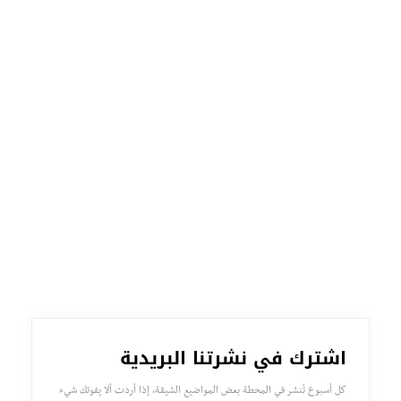
اشترك في نشرتنا البريدية
كل أسبوع تُنشر في المحطة بعض المواضيع الشيقة، إذا أردت ألا يفوتك شيء