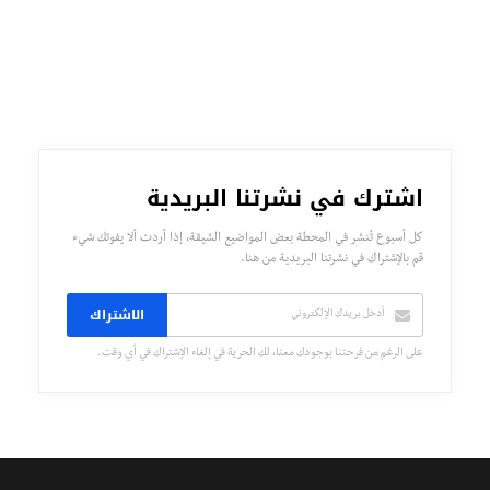
اشترك في نشرتنا البريدية
كل أسبوع تُنشر في المحطة بعض المواضيع الشيقة، إذا أردت ألا يفوتك شيء
قم بالإشتراك في نشرتنا البريدية من هنا.
الاشتراك
على الرغم من فرحتنا بوجودك معنا، لك الحرية في إلغاء الإشتراك في أي وقت.