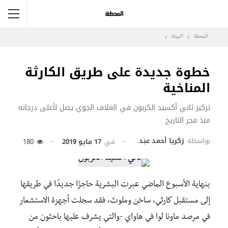
المحطة
البيئة
خطوة جديدة على طريق الكارثة
المناخية
تركيز ثاني أكسيد الكربون في الغلاف الجوي يصل لأعلى درجاته
منذ فجر التاريخ
بواسطة
زكريا أحمد عبد المطلب
في
17 مايو 2019
180
بنهاية الأسبوع الماضي عبرت البشرية حاجزًا جديدًا في طريقها
إلى مستقبل كارثي، ساخن وملوث، فقد سجلت أجهزة الاستشعار
في مرصد ماونا لوا في هاواي -والتي يشرف عليها باحثون من