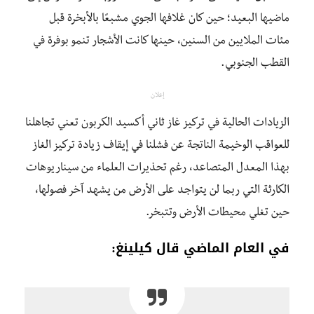
ماضيها البعيد؛ حين كان غلافها الجوي مشبعًا بالأبخرة قبل
مئات الملايين من السنين، حينها كانت الأشجار تنمو بوفرة في
القطب الجنوبي.
إعلان
الزيادات الحالية في تركيز غاز ثاني أكسيد الكربون تعني تجاهلنا
للعواقب الوخيمة الناتجة عن فشلنا في إيقاف زيادة تركيز الغاز
بهذا المعدل المتصاعد، رغم تحذيرات العلماء من سيناريوهات
الكارثة التي ربما لن يتواجد على الأرض من يشهد آخر فصولها،
حين تغلي محيطات الأرض وتتبخر.
في العام الماضي قال كيلينغ: