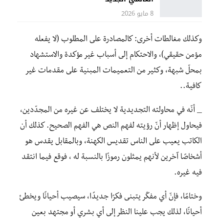
8 مايو 2026
وكذلك مغالطات أخرى: كالمصادرة على المطلوب (لا يفعله
مؤمن حقيقي)، والاحتكام إلى أسباب غير مؤكدة والاستشهاد
بمحلّ شبهة، وكثير من التعميمات المبنية على مقدمات غير
كافية..
_ أنّه في محاولته التجديدية لا يختلف عن غيره من المجدّدين،
فيحاول إظهار أنّ رؤيته لفهم النص هي الفهم الصحيح. كذلك أن
الكاتب يعيب على الناس تقديس الكهنة، وبالمقابل يقدس هو
أشخاصًا آخرين لأنهم يمثلون رموزًا بالنسبة له ، فوقع فيما انتقد
فيه غيره.
وختامًا، فإنّ أي مفكّر يتبنى فكرًا جديدًا، سيصيب أحيانًا ويخطئ
أحيانًا، لذلك يجب علينا النظر إلى أي بشري أو مجتهد بعين