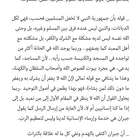
_ قوله بأن جمهورية النبي لا تخصّ المسلمين فحسب، فهي لكل
الديانات، والنبيّ ليس عنده فرق بين المسلم وغيره، بل وحتى
الله نفسه ليس لديه مشكلة مع الشرك والكفر، بل مشكلته مع
أهل المعبد كما يصفهم.. وربما يوجد الله في الحانة أكثر من
تواجده في المسجد والكنيسة حسب رأيه.. لأن المساجد، كما
يدعي، هي مجرد بيوت للصوص الله وأصحاب السلطان والكهنة،
وهذا ما يتنافي مع قوله تعالى (إنّ الله لا يغفر أن يشرك به ويغفر
ما دون ذلك لمن يشاء)، فهو بهذا يطعن في أصول التوحيد .ربما
يحاول القول أن الله لا ينظر في المقام الأول إلى من نعبد بل إلى
إذا ما كنا إنسانيين أم لا، لأن الغاية من إرسال الرسل كما يقول
جبران هي خدمة وإرساء الإنسانية لدينا وليس لتعظيم الربّ.
_ أنّ جبران اكتفى بالهدم ونفي كل ما له علاقة بالتراث