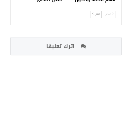
السابق
التالي
اترك تعليقا