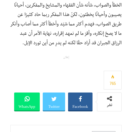
الخطأ والصواب، شأنه شأن الفقهاء والمشايخ والمفكرين، أحيانًا
يصيبون وأحيانًا يخطئون، لكنّ هذا المفكر ربما حاد كثيرًا عن
طريق الصواب، فهدم أكثر مما شيّد وأخطأ أكثر مما أصاب وأنكر
ما لا يصحّ إنكاره، وأقرّ ما لم نعهد إقراره، نهاية الأمر أن عبد
الرزاق الجبران قد أراد حقًا لكنه لم يدرِ من أين تورد الإبل.
إعلان
765
WhatsApp
Twitter
Facebook
نشر