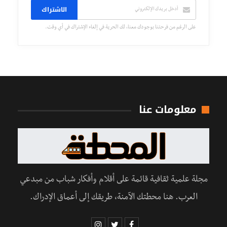
الاشتراك
على الرغم من فرحتنا بوجودك معنا، لك الحرية في إلغاء الإشتراك في أي وقت.
معلومات عنا
مجلة علمية ثقافية قائمة على أقلام وأفكار شباب من مبدعي
العرب. هنا محطتك الآمنة، طريقك إلى أعماق الإدراك.