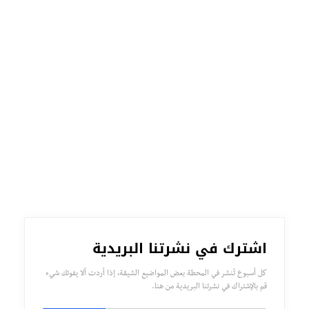
اشترك في نشرتنا البريدية
كل أسبوع تُنشر في المحطة بعض المواضيع الشيقة، إذا أردت ألا يفوتك شيء
قم بالإشتراك في نشرتنا البريدية من هنا.