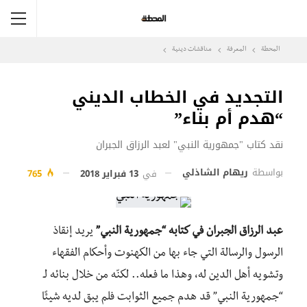
المحطة
المعرفة
مناقشات دينية
التجديد في الخطاب الديني
“هدم أم بناء”
نقد كتاب "جمهورية النبي" لعبد الرزاق الجبران
بواسطة
ريهام الشاذلي
في
13 فبراير 2018
765
عبد الرزاق الجبران في كتابه “جمهورية النبي”
يريد إنقاذ
الرسول والرسالة التي جاء بها من الكهنوت وأحكام الفقهاء
وتشويه أهل الدين له، وهذا ما فعله.. لكنّه من خلال بنائه لـ
“جمهورية النبي” قد هدم جميع الثوابت فلم يبق لديه شيئًا