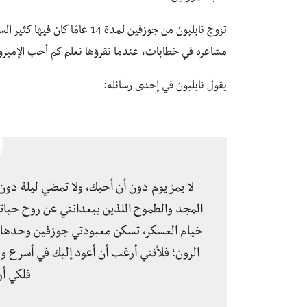
تزوج نابليون من جوزفين لمدة 14
مشاعره في خطابات، عندما نقرؤها نعلم كم أحب الإمبر
يقول نابليون في إحدى رسائله:
لا يمرّ يوم دون أن أحبك، ولا تمضي ليلة دو
المجد والطموح اللذين يبعدانني عن روح حيات
خيام العسكر، تسكن معبودتي جوزفين وحدها ق
الرون؛ فلأنني أرغب أن أعود إليك في أسرع 
فلكي أ