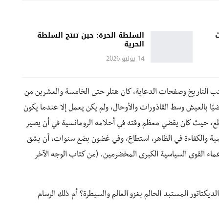
ث
السلطة الحرة: حين تنتج السلطة
الحرية
14 يونيو 2026
تب التاريخ وصفحات الدعاية، كان هتلر حتى الخامسة والعشرين من
ضيًا بالعيش وسط القاذورات والأوحال، ولم يكن يعمل إلا عندما يكون
ع، حيث كان يقضي معظم وقته في أحلامه الرومانسية في أن يصير
همية والكفاءة في الظاهر، استطاع، وفي غضون بضع سنوات، أن يشق
اء القوى السياسية الكبرى المخضرمين. (من كتاب الوجه الآخر
يكتاتور المستبد الحالم بغزو العالم والسيطرة؟ أم ذلك الرسام