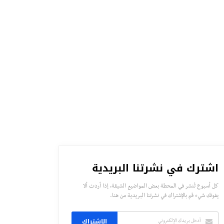
اشترك في نشرتنا البريدية
كل أسبوع تُنشر في المحطة بعض المواضيع الشيقة، إذا أردت ألا
يفوتك شيء قم بالإشتراك في نشرتنا البريدية من هنا.
الاشتراك