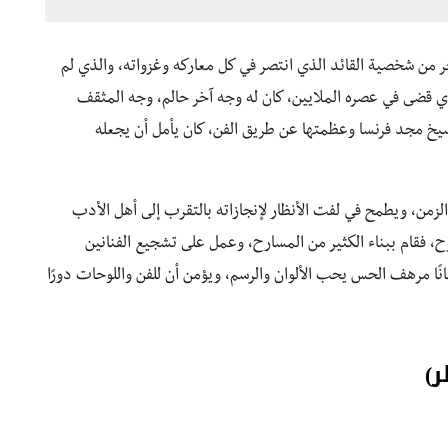
ر من شخصية القائد الذي انتصر في كل معاركه وغزواته، والذي لم
لذي قضى في عصره الملايين، كان له وجه آخر حالم، وجه المثقف
رسيخ مجد فرنسا وعظمتها عن طريق الفن، كان يأمل أن يجعله
ر الزمن، ويطمح في لفت الأنظار لإنجازاته بالتقرب إلى أهل الأدب
رح، فقام ببناء الكثير من المسارح، وعمل على تشجيع الفنانين
ًا مرهف الحس يحب الألوان والرسم، ويؤمن أن للفن واللوحات دورًا