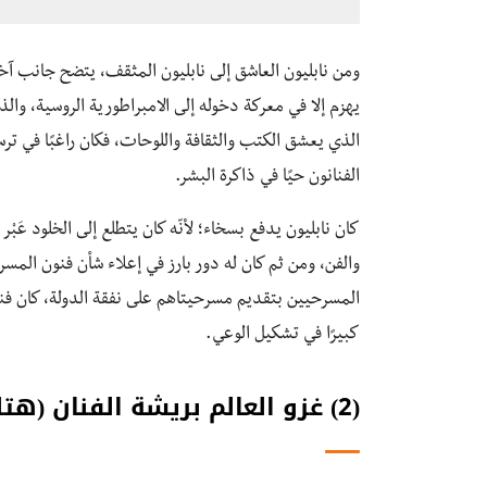
ومن نابليون العاشق إلى نابليون المثقف، يتضح جانب آخ
يهزم إلا في معركة دخوله إلى الامبراطورية الروسية، وا
الذي يعشق الكتب والثقافة واللوحات، فكان راغبًا في ت
الفنانون حيًا في ذاكرة البشر.
كان نابليون يدفع بسخاء؛ لأنّه كان يتطلع إلى الخلود عَبْ
والفن، ومن ثم كان له دور بارز في إعلاء شأن فنون المس
المسرحيين بتقديم مسرحيتاهم على نفقة الدولة، كان فنان
كبيرًا في تشكيل الوعي.
(2) غزو العالم بريشة الفنان (هتلر)