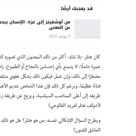
قد يعجبك أيضًا
من أوشفيتز إلى غزة: الإنسان يبح
عن المعنى
6 يوليو 2026
كان هتلر -بلا شك- أكثر من ذلك المجنون الذي تصوره ك
عمرة خاملًا، لا يتمتع بأي إحساس بالنجاح أو الطموح، را
مضطرًا إلى ذلك، وإن عمل فيكون ذلك بشكل عفوي متقط
فنانًا عظيمًا، وبرغم كل ذلك فإن هذا الشخص عديم الأ
طريقه إلى أعلى المناصب السياسية، ويزيح عن طريقه زعم
لأدولف هتلر لفريد الفالوجي)
ويطرح السؤال الإشكالي نفسه، من هو هتلر؟ هل هو ذلك الد
العاشق للفنون؟