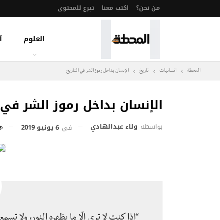
من نحن؟
اكتب معنا
تبرع للمحتوى
العلوم
آ
المحطة
انسانيات
تاريخ
الإنسان بداخل رموز الشر في التاريخ
الإنسان بداخل رموز الشر في ا
بواسطة
ولاء عبدالهادي
في
6 يونيو 2019
“إذا كنت لا ترى إلّا ما يظهره النور، ولا تسم