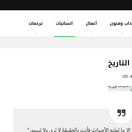
داب وفنون
أعمال
انسانيات
ترجمات
لتاريخ
280
ع إلا ما تعلنه الأصوات فأنت بالحقيقة لا ترى ولا تسمع.”