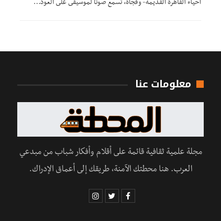
أحياء القاهرة القديمة- وفجأة، تسمع صوتًا لموسيقى على العود…
معلومات عنا
مجلة علمية ثقافية قائمة على أقلام وأفكار شباب من مبدعي
العرب. هنا محطتك الآمنة، طريقك إلى أعماق الإدراك.