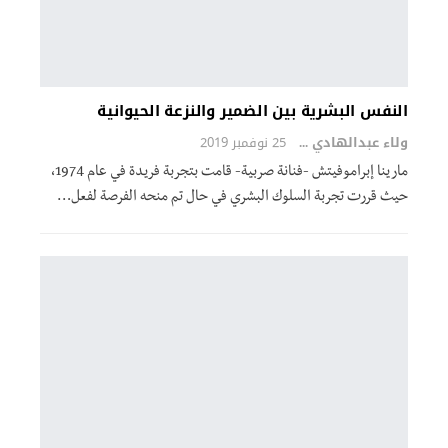
النفس البشرية بين الضمير والنزعة الحيوانية
ولاء عبدالهادي
25 نوفمبر 2019
مارينا إبراموفيتش -فنانة صربية- قامت بتجربة فريدة في عام 1974،
حيث قررت تجربة السلوك البشري في حال تم منحه الفرصة لفعل…