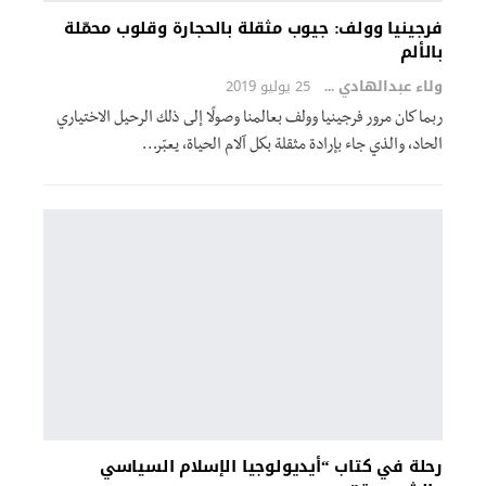
فرجينيا وولف: جيوب مثقلة بالحجارة وقلوب محمّلة
بالألم
ولاء عبدالهادي
25 يوليو 2019
ربما كان مرور فرجينيا وولف بعالمنا وصولًا إلى ذلك الرحيل الاختياري
الحاد، والذي جاء بإرادة مثقلة بكل آلام الحياة، يعبّر…
رحلة في كتاب “أيديولوجيا الإسلام السياسي