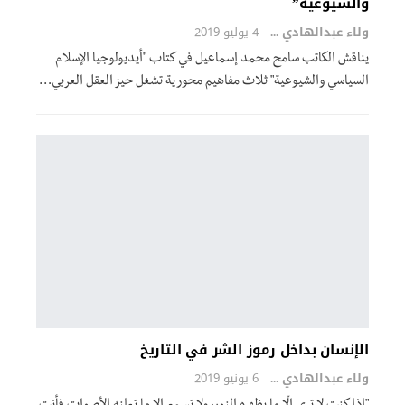
والشيوعية”
ولاء عبدالهادي
4 يوليو 2019
يناقش الكاتب سامح محمد إسماعيل في كتاب "أيديولوجيا الإسلام
السياسي والشيوعية" ثلاث مفاهيم محورية تشغل حيز العقل العربي…
الإنسان بداخل رموز الشر في التاريخ
ولاء عبدالهادي
6 يونيو 2019