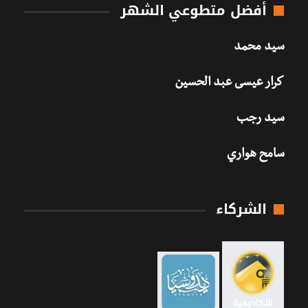
أفضل متطوعي الشهر
سيد محمد
كرار عيسى عبد الحسين
سيد رجب
سامح هواري
الشركاء