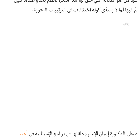
سها من علوّ المكانة التي حلّق بها هذا الفكر، تحطّم بحدّةٍ عندما تبيّن
لغٌ فيها لما لا يتعدّى كونه اختلافات في الترتيبات النحوية.
إعلان
د على الدكتورة إيمان الإمام وحلقتها في برنامج الإسبتالية في
أحد