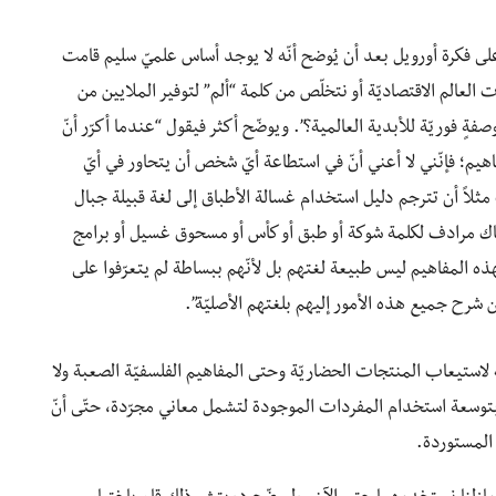
على فكرة أورويل بعد أن يُوضح أنّه لا يوجد أساس علميّ سليم قامت
العالم الاقتصاديّة أو نتخلّص من كلمة “ألم” لتوفير الملايين من
ٍ فوريّة للأبدية العالمية؟”. ويوضّح أكثر فيقول “عندما أكرّر أنّ
هيم؛ فإنّني لا أعني أنّ في استطاعة أيّ شخص أن يتحاور في أيّ
ثلاً أن تترجم دليل استخدام غسالة الأطباق إلى لغة قبيلة جبال
اك مرادف لكلمة شوكة أو طبق أو كأس أو مسحوق غسيل أو برامج
 المفاهيم ليس طبيعة لغتهم بل لأنّهم ببساطة لم يتعرّفوا على
 شرح جميع هذه الأمور إليهم بلغتهم الأصليّة”.
ة لاستيعاب المنتجات الحضاريّة وحتى المفاهيم الفلسفيّة الصعبة ولا
توسعة استخدام المفردات الموجودة لتشمل معاني مجرّدة، حتّى أنّ
 المستوردة.