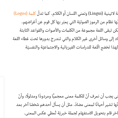
الكلام. كما تدلّ
كلمة (Logos)
نّها نظام من الرموز الصوتيّة التي يعبّر بها كل قوم عن أغراضهم.
لكن تبقى اللغة مجموعة من الكلمات والأصوات والقواعد الثابتة
د إلى وسائل أخرى غير الكلام والتي تندرج بدورها تحت غطاء اللغة
ذا تخضع الّلغة للدراسات الفيزيائية والاجتماعيّة والنفسيّة
عنى يجب أن نعرف أنّ للكلمة معنى معجميًّا ومردودًا ومدلولًا، وأنّ
ّها تشير أحيانًا لمعنى مضادّ. مثل أن يسأل أحدهم شخصًا آخر بعد
اخر قام بتحويل الاستفهام لجملة خبريّة تُعطي عكس المعنى.