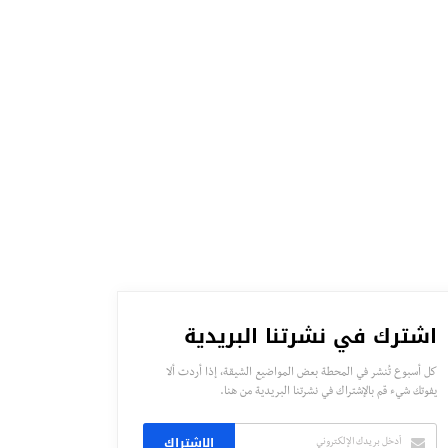
اشترك في نشرتنا البريدية
كل أسبوع تُنشر في المحطة بعض المواضيع الشيقة، إذا أردت ألا
يفوتك شيء قم بالإشتراك في نشرتنا البريدية من هنا.
الاشتراك