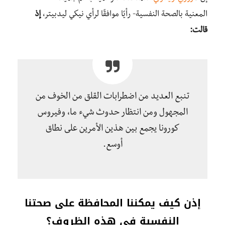
المعنية بالصحة النفسية- رأيًا موافقًا لرأي نيكي ليدبيتر،
إذ
قالت:
تنبع العديد من اضطرابات القلق من الخوف من
المجهول ومن انتظار حدوث شيء ما، وفيروس
كورونا يجمع بين هذين الأمرين على نطاق
أوسع.
إذن كيف يمكننا المحافظة على صحتنا
النفسية في هذه الظروف؟