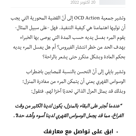
20 أكتوبر 2022
وتشير جمعية OCD Action إلى أنّ القضية المحورية التي يجب
أن نوليها اهتمامنا هي كيفية التنفيذ. فهل -على سبيل المثال-
يقوم المرء بغسل يديه حسب المدة التي يوصى بها الخبراء
بهدف الحد من خطر انتشار الفيروس؟ أم هل يغسل المرء يديه
بحكم العادة وبشكل متكرر حتى يشعر بالراحة؟
وتشير بايلي إلى أنّ التحسن بالنسبة للمصابين باضطراب
الوسواس القهري يعني أن يتمكن المرء من مغادرة المنزل؛
وبذلك قد يمثل العزل الذاتي تحديًا آخرًا لهم. فتقول:
“عندما نُجبَر على البقاء بالمنزل، يكون لدينا الكثير من وقت
الفراغ، مما قد يجعل الوسواس القهري لدينا أسوء وأشد حدة”.
ابق على تواصل مع معارفك