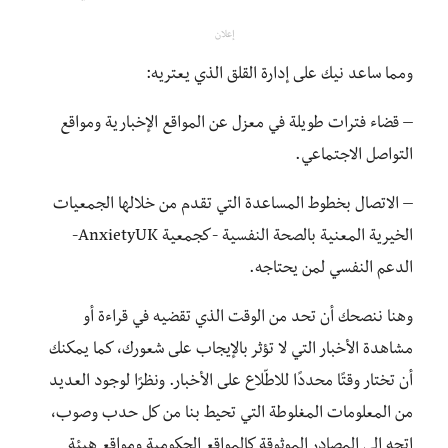
إعلان
ومما ساعد نيك على إدارة القلق الذي يعتريه:
– قضاء فترات طويلة في معزل عن المواقع الإخبارية ومواقع
التواصل الاجتماعي.
– الاتصال بخطوط المساعدة التي تقدم من خلالها الجمعيات
الخيرية المعنية بالصحة النفسية -كجمعية AnxietyUK-
الدعم النفسي لمن يحتاجه.
وهنا ننصحك أن تحد من الوقت الذي تقضيه في قراءة أو
مشاهدة الأخبار التي لا تؤثر بالإيجاب على شعورك، كما يمكنك
أن تختار وقتًا محددًا للاطّلاع على الأخبار. ونظرًا لوجود العديد
من المعلومات المغلوطة التي تحيط بنا من كل حدب وصوب،
اتجه إلى المصادر الموثوقة كالمواقع الحكومية ومواقع هيئة