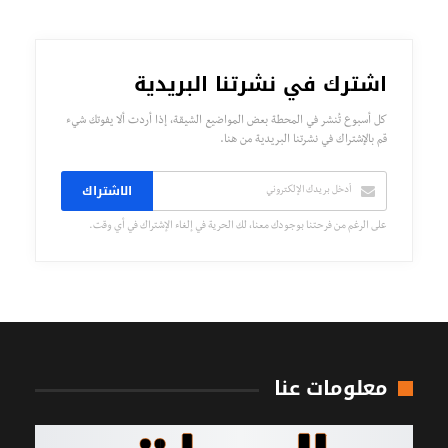
اشترك في نشرتنا البريدية
كل أسبوع تُنشر في المحطة بعض المواضيع الشيقة، إذا أردت ألا يفوتك شيء
قم بالإشتراك في نشرتنا البريدية من هنا.
الاشتراك
على الرغم من فرحتنا بوجودك معنا، لك الحرية في إلغاء الإشتراك في أي وقت.
معلومات عنا