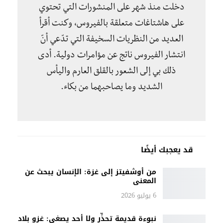
دخلت منذ شهر على المنشورات التي تحتوي
على هاشتاغات متعلقة بالفيروس، وكنت أقرأ
العديد من النظريات السخيفة التي تدّعي أنّ
انتشار الفيروس ناتج عن مؤامرات دولية. أدى
ذلك بي إلى الشعور بالقلق العارم واليأس
الشديد وما يصاحبهما من بكاء.
قد يعجبك أيضًا
من أوشفيتز إلى غزة: الإنسان يبحث عن
المعنى
6 يوليو 2026
نبوءة قديمة تحذِّر ولا أحد يصغي: غزو بلاد