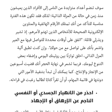
سوف تنضم أعداد متزايدة من الناس إلى الأفراد الذين يعيشون
منذ زمن في حالة من العزلة الذاتية؛ لذلك فقد تكون هذه الفترة
مناسبة للتأكد من أنك تمتلك الأرقام الهاتفية والعناوين
الإلكترونية الصحيحة للأشخاص الذين تهتم لأمرهم. إذ تشير
ويذرلي قائلة: “اتفق على أوقات محددة للتواصل فيها مع الغير
واشعر بأنك على تواصل مع من حولك”. وإن كنت تطبق آلية
العزل الذاتي، اخلق توازنًا بين روتينك اليومي وإضفاء بعض
التنوع ليومك. فربما تشعر في نهاية الحجر أنك قضيت أسبوعين
من الإنجاز والإنتاج. كما يمكنك أن تبدأ بتنفيذ الأمور التي
دونتها في قائمة المهام، أو أن تقرأ كتابًا لطالما رغبت في قراءته.
احذر من الانهيار الجسدي أو النفسي
الناجم عن الإرهاق أو الإجهاد