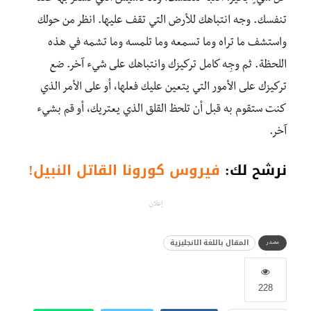
تنفسك. وجه انتباهك للأرض التي تقف عليها. انظر من حولك
واستشف ما تراه وما تسمعه وما تلمسه وما تشمه في هذه
اللحظة. ثم وجِه كامل تركيزك وانتباهك على شيء آخر. ضع
تركيزك على الأمور التي يتعين عليك فعلها، أو على الأمر الذي
كنت ستقوم به قبل أن تلحظ القلق الذي يعتريك، أو قم بشيء
آخر.
نرشح لك:
فيروس كورونا القاتل النبيل!
إعلان
المقال باللغة الانجليزية
مصدر
228