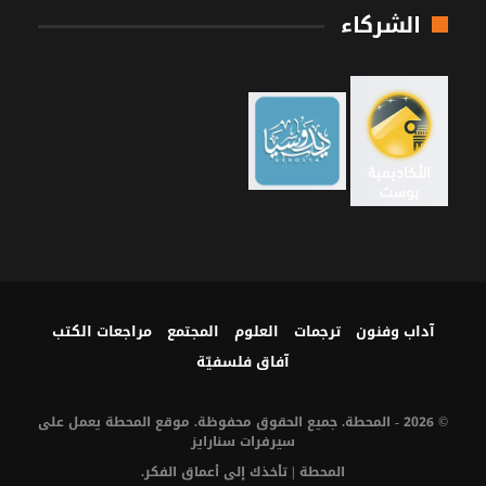
الشركاء
آداب وفنون
ترجمات
العلوم
المجتمع
مراجعات الكتب
آفاق فلسفيّة‎
© 2026 - المحطة. جميع الحقوق محفوظة. موقع المحطة يعمل على
سيرفرات
سنارايز
المحطة | تأخذك إلى أعماق الفكر.