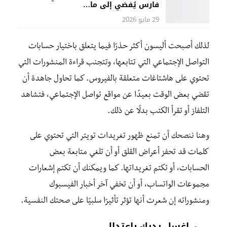
فارس يُفضي إلى ما…
29 مايو 2026
لذلك أصبحت أليسون أكثر حذرًا فيما يتعلق باختيار حسابات
التواصل الإجتماعي التي تتابعها، وتتجنب قراءة المنشورات التي
تحتوي على هاشتاغات متعلقة بالفيروس. كما تحاول جاهدة أن
تقضي بعض الوقت بعيدًا عن مواقع تواصل الإجتماعي، فتشاهد
التلفاز أو تقرأ الكتب بدلًا عن ذلك.
وهنا ننصحك أن تمنع ظهور تغريدات تويتر التي تحتوي على
كلمات قد تحفز أعراض القلق أو أن تلغي متابعة بعض
الحسابات، أو تكتم تغريداتها. كما ويمكنك أن تكتم إشعارات
مجموعات الواتساب، أو أن تخفي آخر أخبار الفيسبوك
ومنشوراته إن شعرت أنها تؤثر تأثيرًا سلبيًا على صحتك النفسية.
اغسل يديك باعتدال