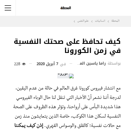
المحطة
انسانيات
علم النفس
كيف تحافظ على صحتك النفسية
في زمن الكورونا
بواسطة
راما ياسين المقوسي
في
7 أبريل 2020
228
مع انتشار فيروس كورونا غرق العالم في حالة من عدم اليقين،
لدرجة أننا نشعر أنّ الأخبار التي تنقل لنا حال الوباء الفيروسي
هذا شديدة البأس على أرواحنا، وتؤثر هذه الظروف على الصحة
النفسية لسكان هذا الكوكب، خاصة الذين يتعايشون منذ زمن
مع حالات نفسية؛ كالقلق والوسواس القهري.
إذن كيف يمكننا