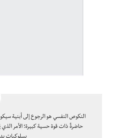
‏النكوص النفسي هو الرجوع إلى أبنية سيكولو
حاضرةٌ ذات قوة حسية كبيرة؛ الأمر الذي 
بسلوكياتٍ بدا