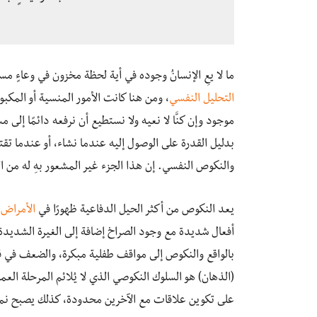
ما لا يعِ الإنسانُ وجوده في أية لحظة مخزون في وعاءٍ 
التحليل النفسي
، ومن هنا كانت الأمور المنسية أو المكبوت
موجود وإن كنَّا لا نعيه ولا نستطيع أن نرفعه دائمًا إل
بدليل القدرة على الوصول إليه عندما نشاء، أو عندما تقت
والنكوص النفسي. إن هذا الجزء غير المشعور بهِ له من ا
يعد النكوص من أكثر الحيل الدفاعية ظهورًا في
الأمراض 
أفعال شديدة مع وجود الصراخ إضافة إلى الغيرة الشديدة 
بالواقع والنكوص إلى مواقف طفلية مبكرة، والضعف في ق
(الذهان) هو السلوك النكوصي الذي لا يُلائم المرحلة العم
على تكوين علاقات مع الآخرين محدودة، كذلك يصبح نموُّه 