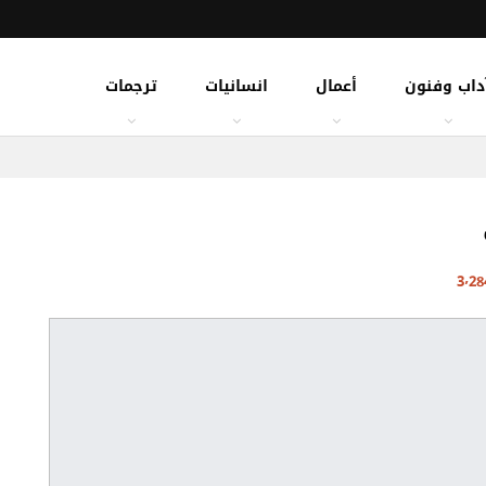
داب وفنون
أعمال
انسانيات
ترجمات