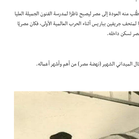
ب منه العودة إلى مصر ليصبح ناظرًا لمدرسة الفنون الجميلة العليا
تحف جريفين بباريس أثناء الحرب العالمية الأولى، فكان مصريًا
 مصر تسكن داخله.
مثال الميداني الشهير (نهضة مصر) من أهم وأشهر أعماله.