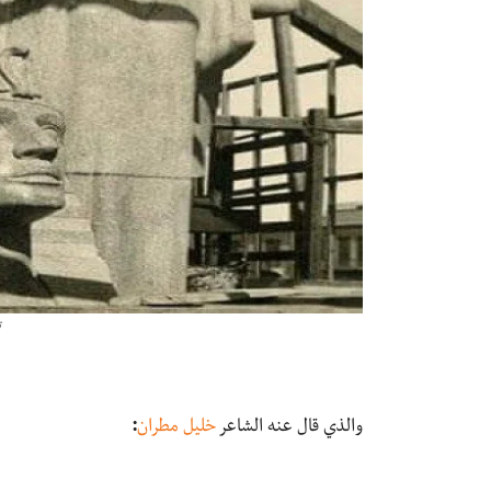
ت
والذي قال عنه الشاعر
خليل مطران
: