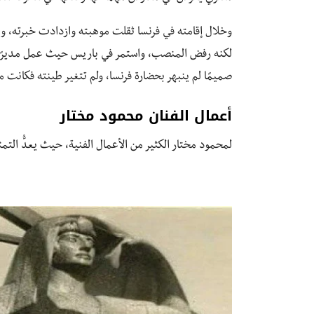
وخلال إقامته في فرنسا ثقلت موهبته وازدادت خبرته، وطُل
لكنه رفض المنصب، واستمر في باريس حيث عمل مديرًا لم
صميمًا لم ينبهر بحضارة فرنسا، ولم تتغير طينته فكانت
أعمال الفنان محمود مختار
لمحمود مختار الكثير من الأعمال الفنية، حيث يعدُّ الت