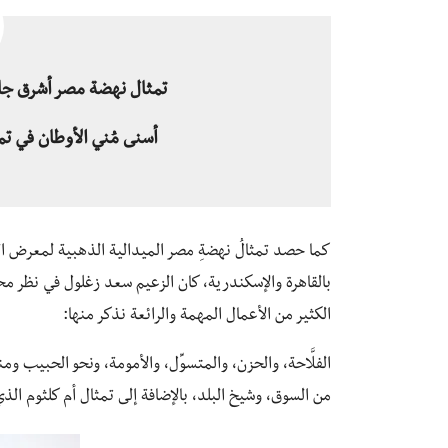
تمثال نهضة مصر أشرق جام
أسنى مُني الأوطان في ت
كما حصد تمثالُ نهضةِ مصر الميدالية الذهبية لمعرض الس
بالقاهرة والإسكندرية، كان الزعيم سعد زغلول في نظر مختا
الكثير من الأعمال المهمة والرائعة نذكر منها:
الفلَّاحة، والحزن، والمتسوِّل، والأمومة، ونحو الحبيب وم
من السوق، وشيخ البلد، بالإضافة إلى تمثال أم كلثوم الذي حص