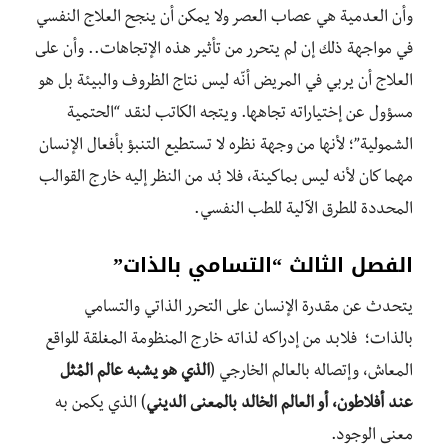
وأن العدمية هي عصاب العصر ولا يمكن أن ينجح العلاج النفسي
في مواجهة ذلك إن لم يتحرر من تأثير هذه الإتجاهات.. وأن على
العلاج أن يربي في المريض أنّه ليس نتاج الظروف والبيئة بل هو
مسؤول عن إختياراته تجاهها. ويتجه الكاتب لنقد “الحتمية
الشمولية”؛ لأنها من وجهة نظره لا تستطيع التنبؤ بأفعال الإنسان
مهما كان لأنه ليس بماكينة، فلا بُد من النظر إليه خارج القوالب
المحددة للطرق الآلية للطب النفسي.
الفصل الثالث “التسامي بالذات”
يتحدث عن مقدرة الإنسان على التحرر الذاتي والتسامي
بالذات؛
فلابد من إدراكه لذاته خارج المنظومة المغلقة للواقع
المعاش، وإتصاله بالعالم الخارجي (
الذي هو يشبه عالم المُثل
عند أفلاطون، أو العالم الخالد بالمعنى الديني
) الذي يكمن به
معنى الوجود.