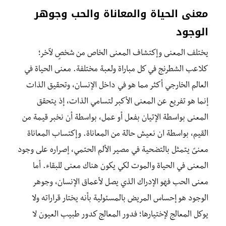
معنى الحياة
والمعاناة والحب وجوهر
الوجود
يختلف المعنى وإكتشاف المعنى الخاص من شخصٍ لآخر؛
كلاعب الشطرنج في كل مباراة ولعبة مختلفة. معنى الحياة في
العالم الخارجي أكثر مما هو في داخل الإنسان، وتحقيق الذات
إنما هو تفريع عن المعنى الأكبر لتسامي الذات، إذ يتحقق
المعنى بواسطة الإتيان بفعل أو عمل، بواسطة أن نخبر قيمة من
القيم، بواسطة ان نعيش حالة من المعاناة. وإكتساب المعاناة
معنىً يتمثل بالتضحية في مصير الألم الحتمي، إصراره على وجود
المعنى في الحياة والموت لكي يكون هناك معنى للبقاء. أما
معنى الحب فهو الإدراك الذي يصل لأعماق الإنسان، وجوهر
الوجود هو إحساس المريض بالمسئولية بأنه يختار قراراته ولا
يوكل المعالج لإختيارها؛ فدور المعالج كدور طبيب العيون لا