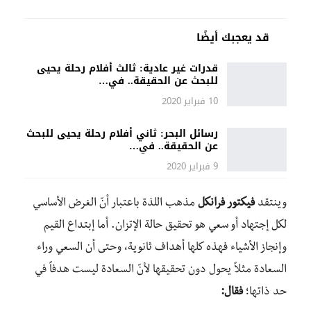
قد يعجبك أيضًا
قدرات غير عادية: ثالث أفلام رحلة يحيى
للبحث عن الحقيقة.. في…
10 فبراير 2020
رسائل البحر: ثاني أفلام رحلة يحيى للبحث
عن الحقيقة.. في…
9 فبراير 2020
وينتقد
فيكتور فرانكل
مذهب اللذة باعتبار أنّ الغرض الأساسي
لكل إجتهاد أو سعي هو تحقيق حالة الإتزان. أما إبتداع القيم
وإنجاز الأشياء فهذه كلها أهداف ثانوية، وحتى أن السعي وراء
السعادة مثلاً يحول دون تحقيقها لأنّ السعادة ليست هدفاً في
حد ذاتها؛
فقال: