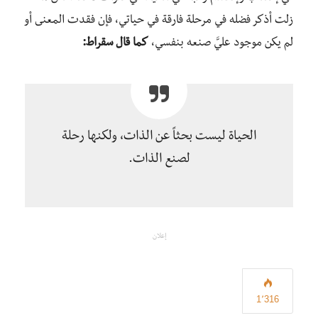
زلت أذكر فضله في مرحلة فارقة في حياتي، فإن فقدت المعنى أو
لم يكن موجود عليَّ صنعه بنفسي،
كما قال سقراط:
الحياة ليست بحثاً عن الذات، ولكنها رحلة
لصنع الذات.
إعلان
1٬316