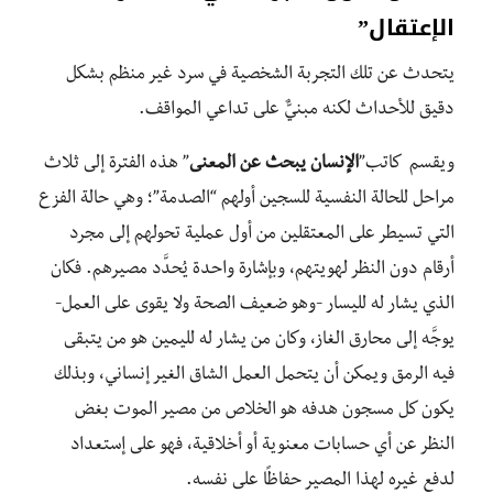
الإعتقال”
يتحدث عن تلك التجربة الشخصية في سرد غير منظم بشكل
دقيق للأحداث لكنه مبنيٌّ على تداعي المواقف.
ويقسم كاتب”
الإنسان يبحث عن المعنى
” هذه الفترة إلى ثلاث
مراحل للحالة النفسية للسجين أولهم “الصدمة”؛ وهي حالة الفزع
التي تسيطر على المعتقلين من أول عملية تحولهم إلى مجرد
أرقام دون النظر لهويتهم، وبإشارة واحدة يُحدَّد مصيرهم. فكان
الذي يشار له لليسار -وهو ضعيف الصحة ولا يقوى على العمل-
يوجَّه إلى محارق الغاز، وكان من يشار له لليمين هو من يتبقى
فيه الرمق ويمكن أن يتحمل العمل الشاق الغير إنساني، وبذلك
يكون كل مسجون هدفه هو الخلاص من مصير الموت بغض
النظر عن أي حسابات معنوية أو أخلاقية، فهو على إستعداد
لدفع غيره لهذا المصير حفاظًا على نفسه.