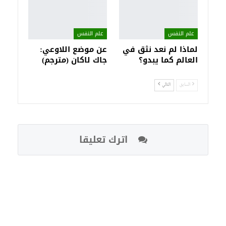
علم النفس
علم النفس
لماذا لم نعد نثق في
عن موضع اللاوعي:
العالم كما يبدو؟
جاك لاكان (مترجم)
السابق
التالي
اترك تعليقا