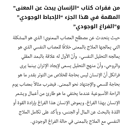
من فقرات كتاب
“الإنسان يبحث عن المعنى”
المهمة في هذا الجزء
“الإحباط الوجودي”
و”الفراغ الوجودي”
حيث يتحدث عن مصطلح العصاب المعنوي؛ الذي هو المشكلة
التي يعالجها العلاج بالمعنى خلافًا للعصاب النفسي الذي هو
يعالجه التحليل النفسي، وأنّ الأول له علاقة بالبعد العقلي
والروحي، وأنّ منهج التحليل يسعى لإيجاد الإتزان بينما يرى
فرانكل أنّ الإنسان ليس بحاجة للخلاص من التوتر بقدر ما هو
بحاجة للسعي والإجتهاد نحو المعنى. فيضرب مثالاً بعصاب يوم
الراحة الأسبوعية عندما يختفي ما هو طارئ من أعمال ويشعر
الإنسان بهذا الفراغ، ويعوض الإنسان هذا الفراغ بإرادة القوة أو
اللذة بالبحث عن المال أو الجنس، ويأكد على تكامل العلاج
النفسي مع العلاج بالمعنى في حالة الفراغ الوجودي.