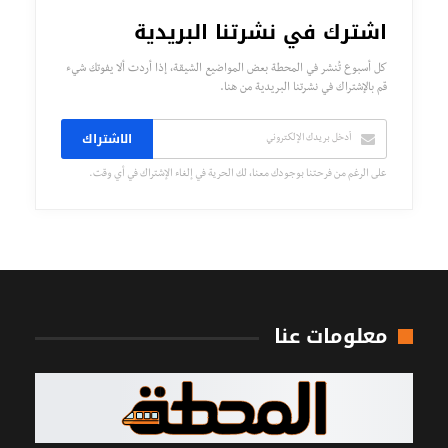
اشترك في نشرتنا البريدية
كل أسبوع تُنشر في المحطة بعض المواضيع الشيقة، إذا أردت ألا يفوتك شيء
قم بالإشتراك في نشرتنا البريدية من هنا.
الاشتراك
على الرغم من فرحتنا بوجودك معنا، لك الحرية في إلغاء الإشتراك في أي وقت.
معلومات عنا