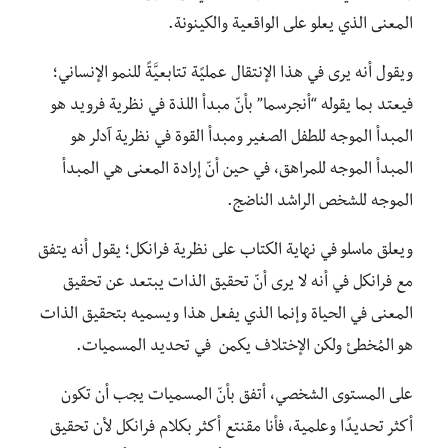
المعنى الذي يعلو على الواقعية والكينونة.
ويقول أنه يرى في هذا الإنتقال عمليًة تتابعيَّةً للنمو الإنساني؛
فيعتد بما يقوله “أنجرسما” بأنّ مبدأ اللذة في نظرية فرويد هو
المبدأ الموجه للطفل الصغير ومبدأ القوة في نظرية آدلر هو
المبدأ الموجه للمراهق، في حين أنّ إرادة المعنى هي المبدأ
الموجه للشخص الراشد الناضج.
ويعلق ماسلو في نهاية الكتاب على نظرية فرانكل؛ يقول أنه يتفق
مع فرانكل في أنه لا يرى أنّ تحقيق الذات يبتعد عن تحقيق
المعنى في الحياة وإنما الذي يفعل هذا ويسميه بتحقيق الذات
هو المُخطئ ولكن الإختلاف يكمن في تحديد المسميات.
على المستوى الشخصي، أتفق بأنّ المسميات يجب أن تكون
أكثر تحديدًا وعلمية، فأنا مقنتع أكثر بكلام فرانكل لأن تحقيق