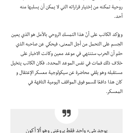
روحية تمكنه من إختيار قراراته التي لا يمكن أن يسلبها منه
أحد.
ويؤكد الكاتب على أنّ هذا التمسك الروحي بالأمل هو الذي يعين
الجسم على التحمل من أجل المعنى، فيحكي عن صاحبه الذي
حلم أن الحرب ستنتهي في موعد معين وكانت الاخبار على
خلاف ذلك فمات في نفس الموعد المحدد. فكان الكاتب يتخيل
مستقبله وهو يلقي محاضرة عن سيكولوجية معسكر الإعتقال و
كان هذا دافعًا للسمو فوق المواقف اليومية التافهة في
المعسكر.
يوجد شيء واحد فقط يروعني وهو ألا أكون