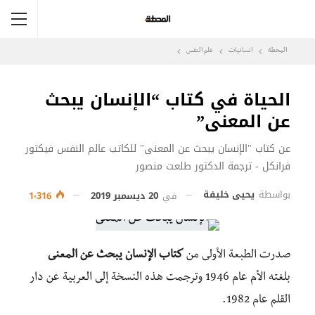
المحطة
انسانيات
علم النفس
الحياة في كتاب “الإنسان يبحث
عن المعنى”
عن كتاب "الإنسان يبحث عن المعنى" للكاتب عالم النفس فيكتور
فرانكل - ترجمة الدكتور طلعت منصور
بواسطة
يحيى خليفة
في
20 ديسمبر 2019
1٬316
صدرت الطبعة الأولى من
كتاب الإنسان يبحث عن المعنى
بلغته الأم عام 1946 وترجمت هذه النسخة إلى العربية عن دار
القلم عام 1982.