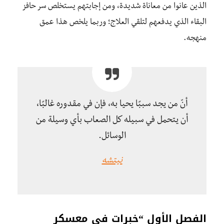
الذين عانوا من معاناة شديدة، ومن إجابتهم يستخلص سر حافز
البقاء الذي يدفعهم لتلقي العلاج؛ وربما يلخص هذا عمق
منهجه.
أنّ من يجد سببًا يحيا به، فإن في مقدوره غالبًا،
أن يتحمل في سبيله كل الصعاب بأي وسيلة من
الوسائل.
نيتشه
الفصل الأول “خبرات في معسكر