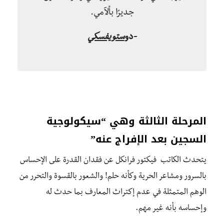
جديرًا بألآمي.
-دو
ستويفسكي
المرحلة الثالثة وهي “سيكولوجية
السجين بعد الإفراج عنه”
يتحدث الكاتب فيكتور فرانكل عن فقدان القدرة على الإحساس
بالسرور ومشاعر الحرية وكأنه حلم! والشعور بالقسوة والتحرر من
الوهم المتمثلة في عدم إكتراث المعارف بما حدث له
وإحساسه بأنه غير مهم.