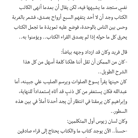
نفسٍ ستجد ما يشبهها فيه، لكن يقال أن بعدما أنهى الكاتب
الكتاب وجد أن لا أحد يتفهم السبع أرواح بصدق، فشعر بالغربة
وحس بين الناس بالوحدة، فوضع عليه تعويذة ما تجعل الكتاب
يحرق كل ما حوله إذا لم يصدق القراء الكتاب.. ويؤمنوا به..
‎-كان من الممكن أن تقل أننا هلكنا كلغة أسهل من كل هذا
الشرح الطويل..
‎كان حينها يقرأ يسوع الصلوات ويرسم الصليب علي جبينه، أما
عبدالله فكان يستغفر من كل ذنبٍ قد آتاه إستعداداً للنهاية،
وإبراهيم كان يرمقنا في انتظار أن يجد أحدنا أملاً في بين هذه
السطور..
‎-حسناً.. الآن يوجد كتاب ما والكتاب يحتاج إلى قراء صادقين