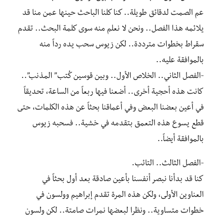
‎عم الصمت لدقائق طويلة.. كنا كلنا الباحث حينها عمن منا قد
يلائمه هذا الفصل.. ونحن لا نعلم منه سوى كلمة البحث.. تقدم
سقراط بخطوات مترددة.. لكن زيوس سحب يده رداً منه
بالموافقة عليه..
‎كانت هذه أحجية أخرى.. أضعنا فيها ربعاً من الساعة، تحديقاً
في أعين بعضنا البعض وفي أعماقنا بحثاً عن هذه الكلمات، حتى
قطع يسوع هذه التعمق بتقدمه في خشية.. فسحبه زيوس
بالموافقة أيضاً..
‎كنا قد بدأنا نبصر أنفسنا بأعين صادقة بعد أول بحثاً في
العناوين الأولى، ولكن هذه المرة تقدم إبراهيم وولسون في
خطوات متساوية.. ونظرا لبعضها نمرات صامتة.. لكن ولسون