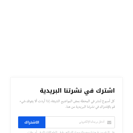
اشترك في نشرتنا البريدية
كل أسبوع تُنشر في المحطة بعض المواضيع الشيقة، إذا أردت ألا يفوتك شيء
قم بالإشتراك في نشرتنا البريدية من هنا.
الاشتراك
على الرغم من فرحتنا بوجودك معنا، لك الحرية في إلغاء الإشتراك في أي وقت.