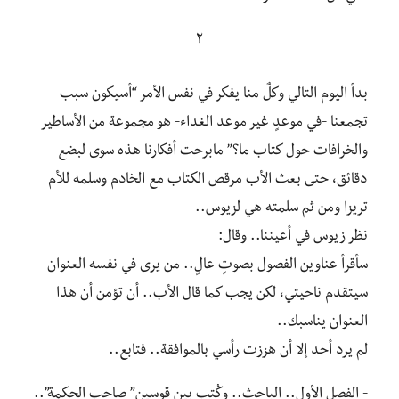
‎٢
‎بدأ اليوم التالي وكلٌ منا يفكر في نفس الأمر “أسيكون سبب
تجمعنا -في موعدٍ غير موعد الغداء- هو مجموعة من الأساطير
والخرافات حول كتاب ما؟” مابرحت أفكارنا هذه سوى لبضع
دقائق، حتى بعث الأب مرقص الكتاب مع الخادم وسلمه للأم
تريزا ومن ثم سلمته هي لزيوس..
‎سأقرأ عناوين الفصول بصوتٍ عالٍ.. من يرى في نفسه العنوان
سيتقدم ناحيتي، لكن يجب كما قال الأب.. أن تؤمن أن هذا
العنوان يناسبك..