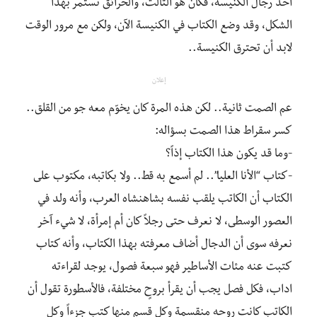
أحد رجال الكنيسة، فكان هو الثالث، والحرائق تستمر بهذا
الشكل، وقد وضع الكتاب في الكنيسة الآن، ولكن مع مرور الوقت
لابد أن تحترق الكنيسة..
إعلان
كسر سقراط هذا الصمت بسؤاله:
‎-كتاب “الأنا العليا”.. لم أسمع به قط.. ولا بكاتبه، مكتوب على
الكتاب أن الكاتب يلقب نفسه بشاهنشاه العرب، وأنه ولد في
العصور الوسطى، لا نعرف حتى رجلاً كان أم إمرأة، لا شيء آخر
نعرفه سوى أن الدجال أضاف معرفته بهذا الكتاب، وأنه كتاب
كتبت عنه مئات الأساطير فهو سبعة فصول، يوجد لقراءته
اداب، فكل فصل يجب أن يقرأ بروحٍ مختلفة، فالأسطورة تقول أن
الكاتب كانت روحه منقسمة وكل قسم منها كتب جزءاً وكل