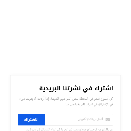
اشترك في نشرتنا البريدية
كل أسبوع تُنشر في المحطة بعض المواضيع الشيقة، إذا أردت ألا يفوتك شيء
قم بالإشتراك في نشرتنا البريدية من هنا.
الاشتراك
على الرغم من فرحتنا بوجودك معنا، لك الحرية في إلغاء الإشتراك في أي وقت.