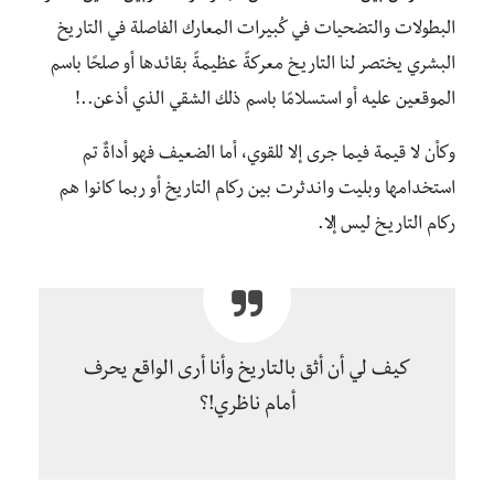
البطولات والتضحيات في كُبيرات المعارك الفاصلة في التاريخ
البشري يختصر لنا التاريـخ معركةً عظيمةً بقائدها أو صلحًا باسم
الموقعين عليه أو استسلامًا باسم ذلك الشقي الذي أذعن..!
وكأن لا قيمة فيما جرى إلا للقوي، أما الضعيف فهو أداةٌ تم
استخدامها وبليت واندثرت بين ركام التاريخ أو ربما كانوا هم
ركام التاريـخ ليس إلا.
كيف لي أن أثق بالتاريخ وأنا أرى الواقع يحرف
أمام ناظري!؟