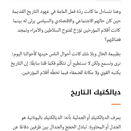
وهنا نتساءل ما كانت ردّة فعل العامة في عهود التاريخ القديمة
حين كان حالهم الاجتماعي والاقتصادي والسياسي يرثى له بينما
كانت أقلام المؤرخين تؤرّخ لفتوحِ السلاطين والأمراء وتمجد
فضائلهم؟
بطبيعة الحال وبلا شك كانت أحوال الناس حينها كأحوالنا اليوم؛
نرى ونسمع ولكن لا نستطيع أن نتكلّم فكما قلنا سابقًا: إن التاريخ
يكتبه القوي ولا مكانة للضعفاء فيما تخطّه أقلام المؤرخين.
ديالكتيك الـتاريخ
يعرف الديالكتيك أو الجدلية بأنه: الديالكتيك باليونانية هو
الجدل أو المحاورة: تبادل الحجج والجدال بين طرفين دفاعًا عن