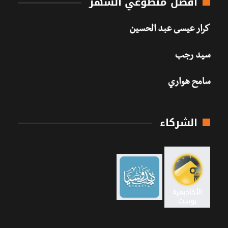
أفضل متطوعي الشهر
كرار عيسى عبد الحسين
سيد رجب
سامح هواري
الشركاء