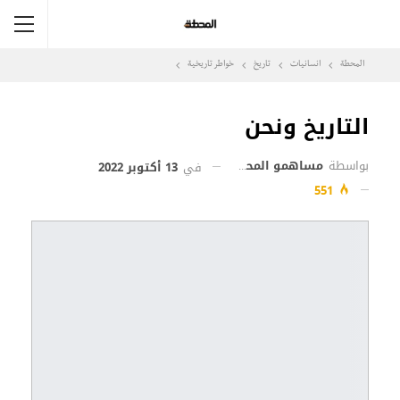
المحطة
انسانيات
تاريخ
خواطر تاريخية
التاريخ ونحن
بواسطة
مساهمو المحطة
في
13 أكتوبر 2022
551