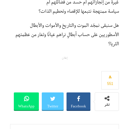
غيرةٌ من إنجازاتهم أم حسد من فضائلهم أم
سياسة ممنهجة نتبعها للإقصاء وتحطيم الذات؟
هل سنبقى نمجّد الموت والتاريخ والأموات والأبطال
الأسطوريين على حساب أبطالٍ نراهم عيانًا وتغار من عظمتهم
الثريا؟
إعلان
551
WhatsApp
Twitter
Facebook
نشر