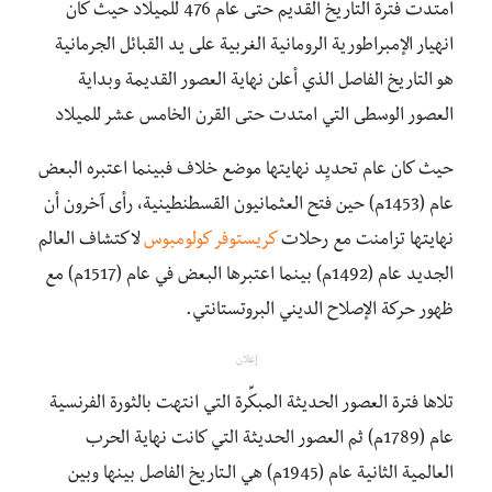
امتدت فترة التاريخ القديم حتى عام 476 للميلاد حيث كان
انهيار الإمبراطورية الرومانية الغربية على يد القبائل الجرمانية
هو التاريخ الفاصل الذي أعلن نهاية العصور القديمة وبداية
العصور الوسطى التي امتدت حتى القرن الخامس عشر للميلاد
حيث كان عام تحديِد نهايتها موضع خلاف فبينما اعتبره البعض
عام (1453م) حين فتح العثمانيون القسطنطينية، رأى آخرون أن
نهايتها تزامنت مع رحلات
كريستوفر كولومبوس
لاكتشاف العالم
الجديد عام (1492م) بينما اعتبرها البعض في عام (1517م) مع
ظهور حركة الإصلاح الديني البروتستانتي.
إعلان
تلاها فترة العصور الحديثة المبكِّرة التي انتهت بالثورة الفرنسية
عام (1789م) ثم العصور الحديثة التي كانت نهاية الحرب
العالمية الثانية عام (1945م) هي الـتاريخ الفاصل بينها وبين