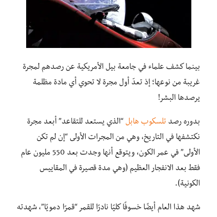
بينما كشف علماء في جامعة بيل الأمريكية عن رصدهم لمجرة
غريبة من نوعها؛ إذ تعدّ أول مجرة لا تحوي أي مادة مظلمة
يرصدها البشر!
بدوره رصد
تلسكوب هابل
“الذي يستعد للتقاعد” أبعد مجرة
نكتشفها في التاريخ، وهي من المجرات الأولى “إن لم تكن
الأولى” في عمر الكون، ويتوقع أنها وجدت بعد 550 مليون عام
فقط بعد الانفجار العظيم (وهي مدة قصيرة في المقاييس
الكونية).
شهد هذا العام أيضًا خسوفًا كليًا نادرًا للقمر “قمرًا دمويًا”، شهدته