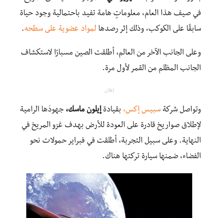
في صيف هذا العام، معلوماتٍ هامة تفيد باحتمالية وجود حياة
سابقًا على الكوكب، وذلك إثر رصدها
لمواد عضوية على سطحه
.
وعلى الجانب الآخر من العالم، أطلقت الصين مسبارًا لاستكشاف
الجانب المظلم من القمر لأول مرة.
إعلان
وتواصل شركة
سبيس إكس،
بقيادة
إيلون ماسك،
جهودَها الرامية
لإطلاق صواريخ قادرة على العودة للأرض بهدف غزو المريخ في
النهاية. وعلى سبيل التجربة، أطلقت في فبراير حمولات نحو
الفضاء، ضمنها سيارة تركتها هناك.