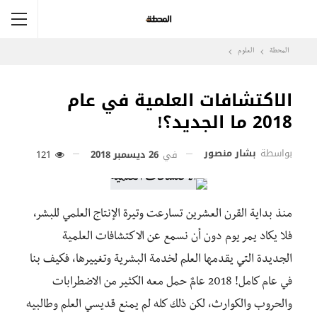
المحطة
العلوم
الاكتشافات العلمية في عام
2018 ما الجديد؟!
بواسطة
بشار منصور
في
26 ديسمبر 2018
121
منذ بداية القرن العشرين تسارعت وتيرة الإنتاج العلمي للبشر،
فلا يكاد يمر يوم دون أن نسمع عن الاكتشافات العلمية
الجديدة التي يقدمها العلم لخدمة البشرية وتغييرها، فكيف بنا
في عام كامل! 2018 عامٌ حمل معه الكثير من الاضطرابات
والحروب والكوارث، لكن ذلك كله لم يمنع قديسي العلم وطالبيه