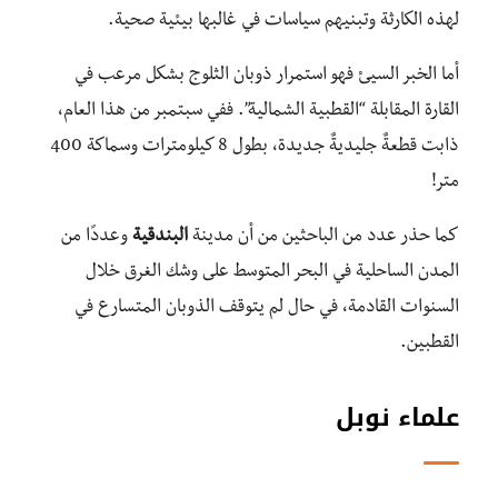
لهذه الكارثة وتبنيهم سياسات في غالبها بيئية صحية.
أما الخبر السيئ فهو استمرار ذوبان الثلوج بشكل مرعب في
القارة المقابلة “القطبية الشمالية”. ففي سبتمبر من هذا العام،
ذابت قطعةٌ جليديةٌ جديدة، بطول 8 كيلومترات وسماكة 400
متر!
كما حذر عدد من الباحثين من أن مدينة
البندقية
وعددًا من
المدن الساحلية في البحر المتوسط على وشك الغرق خلال
السنوات القادمة، في حال لم يتوقف الذوبان المتسارع في
القطبين.
علماء نوبل