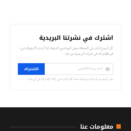
اشترك في نشرتنا البريدية
كل أسبوع تُنشر في المحطة بعض المواضيع الشيقة، إذا أردت ألا يفوتك شيء
قم بالإشتراك في نشرتنا البريدية من هنا.
الاشتراك
على الرغم من فرحتنا بوجودك معنا، لك الحرية في إلغاء الإشتراك في أي وقت.
معلومات عنا