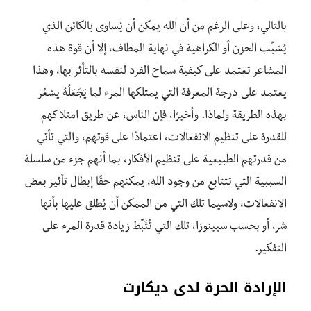
بالتالي، وعلى الرغم من أن الله يمكن أن يُساوى بالكائن الذي
يُسَبِّب الحزن أو الكراهية في نهاية المطاف، إلا أن قوة هذه
المشاعر تعتمد على كيفية سماح الفرد لنفسه بالتأثر بها، وهذا
يعتمد على درجة المعرفة التي يمتلكها المرء لما يَجَعَلُهُ يشعُر
بهذه الطريقة ولماذا. وأخيرًا، فإن الناس، عن طريق امتلاكهم
للقدرة على تنظيم الانفعالات، اعتمادًا على قوتهم، والتي تأتي
من قدرتهم الطبيعية على تنظيم الأفكار، بما أنهم جزء من سلسلة
السببية التي تتتابع من وجود الله، يمكنهم حقًا إبطال تأثير بعض
الانفعالات، ولاسيما تلك التي من الممكن أن يُطلق عليها بأنها
شر، أو بحسب سبينوزا، تلك التي تُثَبِّط زيادة قدرة المرء على
التفكير.
الإرادة الحرة لدى ديكارت