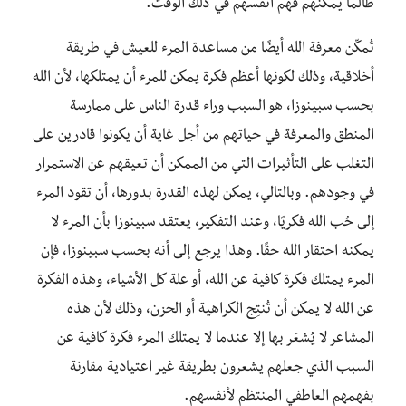
طالما يمكنهم فهم أنفسهم في ذلك الوقت.
تُمكّن معرفة الله أيضًا من مساعدة المرء للعيش في طريقة
أخلاقية، وذلك لكونها أعظم فكرة يمكن للمرء أن يمتلكها، لأن الله
بحسب سبينوزا، هو السبب وراء قدرة الناس على ممارسة
المنطق والمعرفة في حياتهم من أجل غاية أن يكونوا قادرين على
التغلب على التأثيرات التي من الممكن أن تعيقهم عن الاستمرار
في وجودهم. وبالتالي، يمكن لهذه القدرة بدورها، أن تقود المرء
إلى حُب الله فكريًا، وعند التفكير، يعتقد سبينوزا بأن المرء لا
يمكنه احتقار الله حقًا. وهذا يرجع إلى أنه بحسب سبينوزا، فإن
المرء يمتلك فكرة كافية عن الله، أو علة كل الأشياء، وهذه الفكرة
عن الله لا يمكن أن تُنتِج الكراهية أو الحزن، وذلك لأن هذه
المشاعر لا يُشعَر بها إلا عندما لا يمتلك المرء فكرة كافية عن
السبب الذي جعلهم يشعرون بطريقة غير اعتيادية مقارنة
بفهمهم العاطفي المنتظم لأنفسهم.