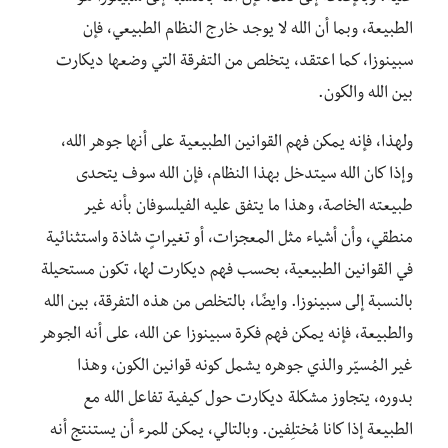
الطبيعة، وبما أن الله لا يوجد خارج النظام الطبيعي، فإن
سبينوزا، كما اعتقد، يتخلص من التفرقة التي وضعها ديكارت
بين الله والكون.
ولهذا، فإنه يمكن فهم القوانين الطبيعية على أنها جوهر الله،
وإذا كان الله سيتدخل بهذا النظام، فإن الله سوف يتحدى
طبيعته الخاصة، وهذا ما يتفق عليه الفيلسوفان بأنه غير
منطقي، وأن أشياء مثل المعجزات، أو تغيراتٍ شاذة واستثنائية
في القوانين الطبيعية، بحسب فهم ديكارت لها، تكون مستحيلة
بالنسبة إلى سبينوزا. وايضًا، بالتخلص من هذه التفرقة، بين الله
والطبيعة، فإنه يمكن فهم فكرة سبينوزا عن الله، على أنه الجوهر
غير المُسيّر والذي جوهره يشمل كونه قوانين الكون، وهذا
بدوره، يتجاوز مشكلة ديكارت حول كيفية تفاعل الله مع
الطبيعة إذا كانا مُختلِفين. وبالتالي، يمكن للمرء أن يستنتج أنه