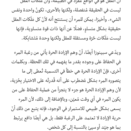
أنّ العقل هو في الواقع مُفرَد في الطبيعة، وأن مَلَكات العقل
ليست في الحقيقة مُنفصلة، ولكنها بالأحرى، تكونُ واحدة ونفس
الشيء. وأخيرًا، يمكن للمرء أن يستنتج أنه لأنّ كل مَلَكات العقل
حقيقيّة بشكل متساوٍ، فضلًا عن أنها ذات قوة متساوية، فإنها
ليست مَلَكات حُرّة ومستقلة للعقل ولكنها وِحدة مُتَشابِكة.
ويدّعي سبينوزا أيضًا، أنّ وهم الإرادة الحرة يأتي من رغبة المرء
في الحفاظ على وجوده بقدر ما يفهمه في تلك اللحظة. وبكلمات
أخرى، فإنّ الإرادة الحرة هي خطأ في التسمية تُعطى إلى ما
يتصوره المرء بشكل مُضطرب على أنه قُدرتُه على الاختيار بِحُرّية،
لأن وهم الإرادة الحرة هو جزء لا يتجزأ من عملية الحفاظ على من
يكون المرء في أي وقت مُعيّن، وبالإضافة إلى ذلك، لأن المرء
يسعى بشكل طبيعي للاستمرار في الوجود، فإنه يتبع من ذلك أنّ
حرية الإرادة لا تعتمد على الرغبة فقط، بل هي أيضًا دافع يرتبط
بما هو جيّد أو سيئ بالنسبة إلى كل شخص.