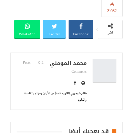
3٬082
WhatsApp
Twitter
Facebook
نشر
محمد المومني
0
2 Posts
Comments
طالب توجيهي (ثانوية عامة) من الأردن ومهتم بالفلسفة
والعلوم
قد يعجبك أيضا