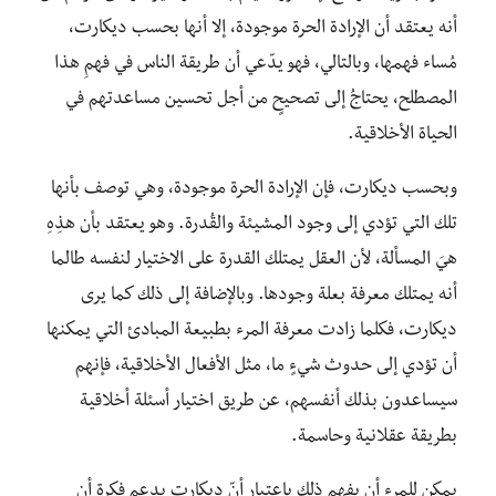
أنه يعتقد أن الإرادة الحرة موجودة، إلا أنها بحسب ديكارت،
مُساء فهمها، وبالتالي، فهو يدّعي أن طريقة الناس في فهمِ هذا
المصطلح، يحتاجُ إلى تصحيحٍ من أجل تحسين مساعدتهم في
الحياة الأخلاقية.
وبحسب ديكارت، فإن الإرادة الحرة موجودة، وهي توصف بأنها
تلك التي تؤدي إلى وجود المشيئة والقُدرة. وهو يعتقد بأن هذِهِ
هيَ المسألة، لأن العقل يمتلك القدرة على الاختيار لنفسه طالما
أنه يمتلك معرفة بعلة وجودها. وبالإضافة إلى ذلك كما يرى
ديكارت، فكلما زادت معرفة المرء بطبيعة المبادئ التي يمكنها
أن تؤدي إلى حدوث شيءٍ ما، مثل الأفعال الأخلاقية، فإنهم
سيساعدون بذلك أنفسهم، عن طريق اختيار أسئلة أخلاقية
بطريقة عقلانية وحاسمة.
يمكن للمرء أن يفهم ذلك باعتبار أنّ ديكارت يدعم فكرة أن