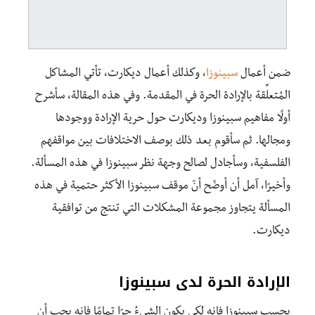
ضمن أعمال
سبينوزا
، وكذلك أعمال ديكارت، تأتي المشاكل
المُتعلِّقة بالإرادة الحرة في المقدمة. وفي هذه المقالة، سأشرح
أولًا مفاهيم سبينوزا وديكارت حول حرية الإرادة ووجودها
ومجالها. ثم سأقوم بعد ذلك بوصف الاختلافات بين مواقفهم
الفلسفية، وسأجادل لصالح وجهة نظر سبينوزا في هذه المسألة.
وأخيرًا، آمل أن أوضّح أنّ موقف سبينوزا الأكثر حتمية في هذه
المسألة يتجاوز مجموعة المشكلات التي تنتج من توافقية
ديكارت.
الإرادة الحرة لدى سبينوزا
بحسب سبينوزا فإنه لكي يكون الشيءُ حرًا تمامًا فإنه يجب أن