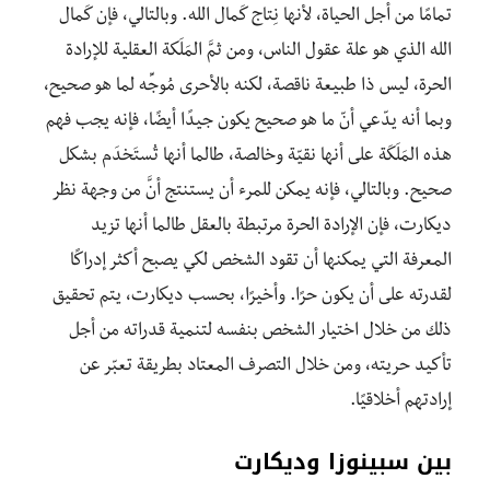
تمامًا من أجل الحياة، لأنها نِتاج كَمال الله. وبالتالي، فإن كَمال
الله الذي هو علة عقول الناس، ومن ثمَّ المَلَكة العقلية للإرادة
الحرة، ليس ذا طبيعة ناقصة، لكنه بالأحرى مُوجِّه لما هو صحيح،
وبما أنه يدّعي أنّ ما هو صحيح يكون جيدًا أيضًا، فإنه يجب فهم
هذه المَلَكَة على أنها نقيّة وخالصة، طالما أنها تُستَخدَم بشكل
صحيح. وبالتالي، فإنه يمكن للمرء أن يستنتج أنَّ من وجهة نظر
ديكارت، فإن الإرادة الحرة مرتبطة بالعقل طالما أنها تزيد
المعرفة التي يمكنها أن تقود الشخص لكي يصبح أكثر إدراكًا
لقدرته على أن يكون حرًا. وأخيرًا، بحسب ديكارت، يتم تحقيق
ذلك من خلال اختيار الشخص بنفسه لتنمية قدراته من أجل
تأكيد حريته، ومن خلال التصرف المعتاد بطريقة تعبّر عن
إرادتهم أخلاقيًا.
بين سبينوزا وديكارت