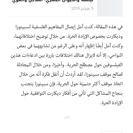
9 فبراير 2019
في هذه المقالة، كنت آمل إيصال المفاهيم الفلسفية لسبينوزا
وديكارت بخصوص الإرادة الحرة. من خلالِ توضيح اختلافاتهما،
وكنت آمل أيضًا إظهار أنه وعلى الرغم من تشابههما في بعض
النواحي، إلا أنه لايزال هنالك اختلافات بارزة بين ادعاءات هذين
الفيلسوفين حول مصطلح الحرية. وأخيرًا، ومن خلال المجادلة
لصالح موقف سبينوزا، لقد أردتُ أن أنقل فكرة أنّه من خلال
اتخاذ موقف أكثر حتميّة حول الحرية، فإن سبينوزا يتجنب
بنجاح المشاكل التي تأتي من أفكار ديكارت التوافقية حول
الإرادة الحرة.
إعلان