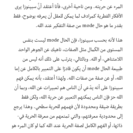
المرء عن حريته. ومن ناحية أخرى، فأنا أعتقد أنَّ سبينوزا يرى
الأفكار الفطرية كمرادف لما يمكن للعقل أن يعرفه بوضوح، فقط
بقدر ما هو حال mode من صفة التفكير عند الله.
هذا لأنه بحسب سبينوزا، فإن الحال mode ليست بنفس
المستوى من الكَمال مثل الصفات، ناهيك عن الجوهر الواحد
اللامتناهي، أو الله. وبالتالي، يترتب على ذلك أنه ليس من
طبيعة الحال mode أن يكون قادرًا على التعبير بالكامل عن إما
الله، أو عن صفة من صفات الله. ولهذا أعتقد، بأنه يمكن فهم
سبينوزا على أنه يدّعي أن الناس هم تعبيرات عن الله، وبما أن
الله حرّ فإن الناس يمكنهم التعبير عن حرية الله، ولكن فقط
بطريقة ضيقة ومحدودة لأن فهمهم للحرية سطحي. وهذا يرجع
إلى محدودية معرفتهم، والتي تمنعهم من معرفة الحرية في-
ذاتها، أو الفهم الكامل لصفة الحرية عند الله كما لو كان المرء هو