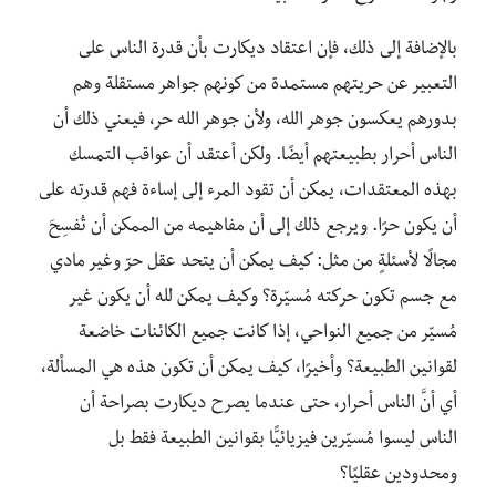
بالإضافة إلى ذلك، فإن اعتقاد ديكارت بأن قدرة الناس على
التعبير عن حريتهم مستمدة من كونهم جواهر مستقلة وهم
بدورهم يعكسون جوهر الله، ولأن جوهر الله حر، فيعني ذلك أن
الناس أحرار بطبيعتهم أيضًا. ولكن أعتقد أن عواقب التمسك
بهذه المعتقدات، يمكن أن تقود المرء إلى إساءة فهم قدرته على
أن يكون حرًا. ويرجع ذلك إلى أن مفاهيمه من الممكن أن تُفسِحَ
مجالًا لأسئلةٍ من مثل: كيف يمكن أن يتحد عقل حرّ وغير مادي
مع جسم تكون حركته مُسيّرة؟ وكيف يمكن لله أن يكون غير
مُسيّر من جميع النواحي، إذا كانت جميع الكائنات خاضعة
لقوانين الطبيعة؟ وأخيرًا، كيف يمكن أن تكون هذه هي المسألة،
أي أنَّ الناس أحرار، حتى عندما يصرح ديكارت بصراحة أن
الناس ليسوا مُسيّرين فيزيائيًّا بقوانين الطبيعة فقط بل
ومحدودين عقليًا؟