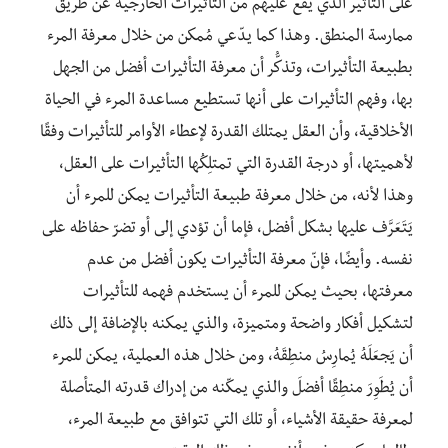
على التأثير الذي يقع عليهم من التأثيرات الخارجية عن طريق
ممارسة المنطق. وهذا كما يدّعي مُمكن من خلال معرفة المرء
بطبيعة التأثيرات، وتذكُّر أن معرفة التأثيرات أفضل من الجهل
بها، وفهم التأثيرات على أنها تستطيع مساعدة المرء في الحياة
الأخلاقية، وأن العقل يمتلك القدرة لإعطاء الأوامر للتأثيرات وفقًا
لأهميتها، أو درجة القدرة التي تمتلِكُها التأثيرات على العقل،
وهذا لأنه، من خلال معرفة طبيعة التأثيرات يمكن للمرء أن
يَتَعَرَّف عليها بشكل أفضل، فإما أن تؤدي إلى أو تضرّ حفاظه على
نفسه. وأيضًا، فإنّ معرفة التأثيرات يكون أفضل من عدم
معرفتها، بحيث يمكن للمرء أن يستخدم فهمه للتأثيرات
لتشكيل أفكار واضحة ومتميزة، والذي يمكنه بالإضافة إلى ذلك
أن يَجعَلَهُ يُمارِسُ منطِقَهُ، ومن خلال هذه العملية، يمكن للمرء
أن يُطَوِرَ منطِقًا أفضلَ والذي يمكّنه من إدراك قدرته المتأصلة
لمعرفة حقيقة الأشياء، أو تلك التي تتوافق مع طبيعة المرء،