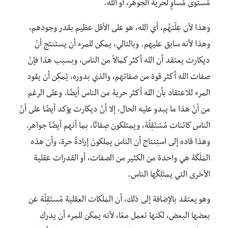
مُستوى مُساوٍ لحرية الجوهر، أو الله.
وهذا لأن عِلّتهُم، أي الله، هو على الأقل عظيم بقدر وجودهم،
وهذا لأنه سابق عليهم. وبالتالي، يمكن للمرء أن يستنتج أنّ
ديكارت يعتقد أن الله أكثر كمالاً من الناس، وبسبب هذا فإنّ
صفات الله أكثر قوة من صفاتهم، والذي بدوره، يُمكِن أن يقود
المرء للاعتقاد بأن الله أكثر حرية من الناس أيضًا. وعلى الرغم
من أنّ هذا ما يبدو عليه الحال، إلا أنّ ديكارت يؤكد أيضًا على أنّ
الناس كائنات مُسّتَقِلّة، ويمتلكون صِفاتًا، بما أنهم أيضًا جواهر.
وهذا قاده إلى استِنتاج أن الناسَ يملكونَ إرادةً حرة، وأن هذه
المَلَكَة هي واحدة من الكثير من الصفات، أو القدرات عقلية
الأخرى التي يمتَلِكُها الناس.
وهو يعتقد بالإضافة إلى ذلك، أن المَلَكات العقلية مُستَقِلّة عن
بعضها البعض، لكنها تعمل معًا، لأنه يمكن للمرء أن يدرك