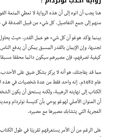
رواية أحدب نوتردام :
هنا يجب أن انوه إلى أن هذه الرواية لا تعطي المتعة الفو
منهم إلى جمع التفاصيل. كل شيء من قبيل الصدفة في هذه
بينما يؤكد هوغو أن كل شيء هو عمل القدر، حيث يحاول 
تجنبها، وإن الإيمان بالقدر المسبق يمكن أن يدفع الناس
كيفية تصرفهم، فإن مصيرهم سيكون دائما محققا مسبقا. 
مما قد يفاجئك، هو أنه لا يركز بشكل ضيق على الأحدب،
عام 1482م. إنه واحد فقط من عدة شخصيات في هذه
الكتاب إلى نهايته الرهيبة، ولكنه يستحق أن يكون الشخصي
أن العنوان الأصلي لهوغو يوحي بأن كنيسة نوتردام ومدينة
الغجرية التي يتشابك مصيرها مع مصيره.
على الرغم من أن الأمر يستغرقهم تقريبًا في طول الكتاب