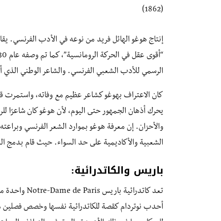
(1862)
الرسمي للأدب الشعبي الفرنسي. والشاعر الوطني الذي أ
كان الاعتراف بهوغو كشاعر عظيم مع وفاته، واستمرت قراء
يحرك أذهان الجمهور حتى اليوم، لأن هوغو كان شاعرًا ل
والأحزان. إن معرفة هوغو بموارد الشعر الفرنسي وبراعته،
الشعبية والأكاديمية على حد السواء. حيث قام بدمج الم
باريس والكاتدرائية:
تعد كاتدرائية 
أحدب نوتردام كقصة للكاتدرائية نفسها وخصص فصلين من ا