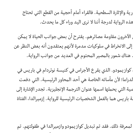
رية والإثارة السطحية. فالقراء أمام أحجية من القطع التي تحتاج
 الرواية لدرجة أننا لا نرى اليد وراء كل ما يحدث.
الآخرون مقاومة مصائرهم. يقترح أن بعض جوانب الحياة لا يمكن
 إلى الانخراط في سلوكيات مدمرة لأنهم يعتقدون أنه بغض النظر عن
هناك شعور بالمصير المحتوم في العديد من جوانب الرواية.
 كوازيمودو. الذي يقرع الأجراس في كنيسة نوتردام في باريس في
 الدراما؛ لأن مأساته الخاصة هي أحد المحاور الرئيسية. التي دفعت
ة التي يحملها اسمها عنوان الترجمة الإنجليزية. تجدر الإشارة إلى
 باريس هما بالفعل الشخصيات الرئيسية للرواية. إزميرالدا، الفتاة
 لمعرفة ذلك. فقد تم تبديل كوازيمودو وازميرالدا في طفولتهم. تم