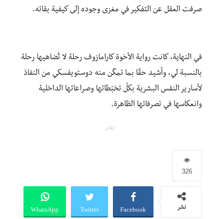
صرفت العقل عن التفكير في مغزى وجوده إلى كيفية بقائه.
في النهاية، كانت رواية الأخوة كارامازوف رحلة لا تُضاهيها رحلة
بالنسبة لي، وأشيد حقًا بما تمكّن منه دوستويفسكي من النفاذ
لأسارير النفس البشرية بكلّ تخبّطاتها وصراعاتها الداخلية
وانعكاسها في تصرفاتها الظاهرة.
إعلان
326
WhatsApp
Twitter
Facebook
نشر