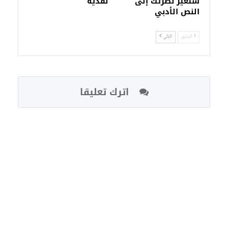
ستغيّر نظرتك إلى
نقدية
النص الأدبي
السابق
التالي
اترك تعليقا