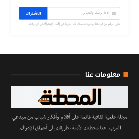
الاشتراك
على الرغم من فرحتنا بوجودك معنا، لك الحرية في إلغاء الإشتراك في أي وقت.
معلومات عنا
مجلة علمية ثقافية قائمة على أقلام وأفكار شباب من مبدعي
العرب. هنا محطتك الآمنة، طريقك إلى أعماق الإدراك.