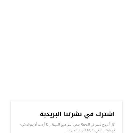
اشترك في نشرتنا البريدية
كل أسبوع تُنشر في المحطة بعض المواضيع الشيقة، إذا أردت ألا يفوتك شيء
قم بالإشتراك في نشرتنا البريدية من هنا.