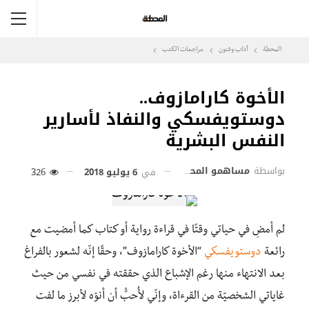
المحطة
آداب وفنون
مراجعات الكتب
الأخوة كارامازوف..
دوستويفسكي والنفاذ لأسارير
النفس البشرية
بواسطة
مساهمو المحطة
في
6 يوليو 2018
326
لم أمضِ في حياتي وقتًا في قراءة رواية أو كتاب كما أمضيت مع
رائعة
دوستويفسكي
“الأخوة كارامازوف”، وحقًا إنّه لشعور بالفراغ
بعد الانتهاء منها رغم الإشباع الذي حققته في نفسي من حيث
غاياتي الشخصيّة من القرءاة، وإنّي لأُحبُّ أن أنوّه لأبرز ما لفت