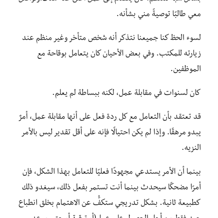
معي طالبًا توصيةً مني بشأنه.
لسوء الحظ كنا جميعنا نتذكر أنه شخص متأخر وغير منظم عند
زيارته للمكتب. وفي بعض الأحيان كان يتعامل بوقاحة مع
الموظفين.
كان لسنوات في مقابلة عمل، لكنه ببساطة لم يعلم.
قد تعتقد بأن التعامل مع كل ردة فعل على أنها مقابلة عمل، أمرٌ
يبدو مرهقًا. وإذا لم يكن احتيالًا فإنه على أقل تقدير ليس بالأمر
النزيه.
بينما أن الأمر يستدعي مجهودًا فعليًا للتعامل بهذا الشكل، فإن
أمرًا مضحكًا سيحدث بينما أنت تستمر بفعل ذلك، سيغدو ذلك
كطبيعة ثانية. بشكل تدريجي ستكفُّ عن الاهتمام بخلق انطباع