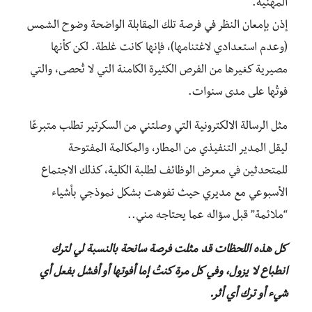
المهنية.
إذن بإمعان النظر في فرصة تلك المقابلة الواضحة وضوح الشمس
(وعدم استعدادي لاغتنامها)، فإنها كانت غلطة. لكن كأنها
مصيرية كغيرها من الفرص الكثيرة الكامنة التي لا تُحصى، والتي
فوتُها على مدى سنوات.
مثل الرسالة الالكترونية التي وصلتني من السكرتير تطلب متبرعًا
ليقل المدير التنفيذي من المطار، والمكالمة المفتوحة
للمتحدثين في معرض الوظائف لطلبة الكلية، كذلك الاجتماع
الأسبوعي مع مديري حيث تفوهت بشكل نموذجي بأشياء
“ملائمة” قبل سؤاله عما يحتاجه مني..
كل هذه اللحظات قد مثلت فرصة سانحة بالنسبة لي لترك
انطباع لا يزول، وفي كل مرة كنتُ إما أفوتها أو أفشل بفعل أي
شيء أو ترك أي أثر.