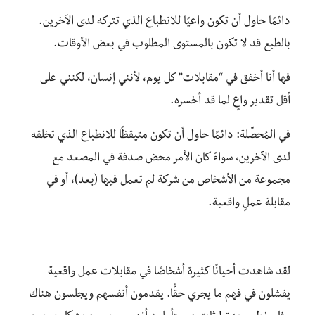
دائمًا حاول أن تكون واعيًا للانطباع الذي تتركه لدى الآخرين.
بالطبع قد لا تكون بالمستوى المطلوب في بعض الأوقات.
فها أنا أخفق في “مقابلات” كل يوم، لأنني إنسان، لكنني على
أقل تقدير واعٍ لما قد أخسره.
في المُحصِّلة: دائمًا حاول أن تكون متيقظًا للانطباع الذي تخلقه
لدى الآخرين، سواءً كان الأمر محض صدفة في المصعد مع
مجموعة من الأشخاص من شركة لم تعمل فيها (بعد)، أو في
مقابلة عملٍ واقعية.
لقد شاهدت أحيانًا كثيرة أشخاصًا في مقابلات عمل واقعية
يفشلون في فهم ما يجري حقًّا. يقدمون أنفسهم ويجلسون هناك