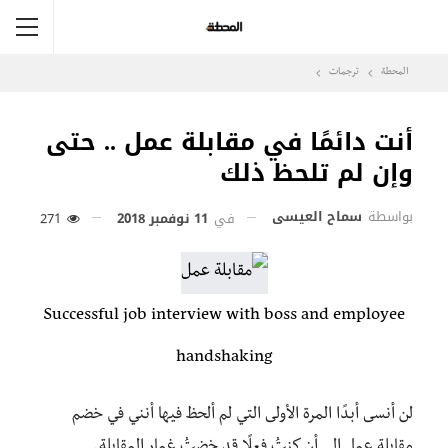
المحطة
ترجمات
أنت دائمًا في مقابلة عمل .. حتى
وإن لم تلحظ ذلك
بواسطة
سماح العيسى
في
11 نوفمبر 2018
271
Successful job interview with boss and employee
handshaking
لن أنسى أبدًا المرة الأولى التي لم ألحظ فيها أنني في خضم
مقابلة عمل إلى أن كنتُ فعلًا قد خضتُ غمار المقابلة.