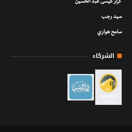
كرار عيسى عبد الحسين
سيد رجب
سامح هواري
الشركاء