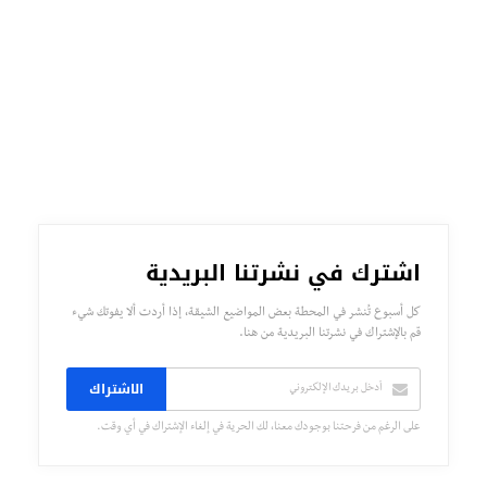
اشترك في نشرتنا البريدية
كل أسبوع تُنشر في المحطة بعض المواضيع الشيقة، إذا أردت ألا يفوتك شيء
قم بالإشتراك في نشرتنا البريدية من هنا.
الاشتراك
على الرغم من فرحتنا بوجودك معنا، لك الحرية في إلغاء الإشتراك في أي وقت.