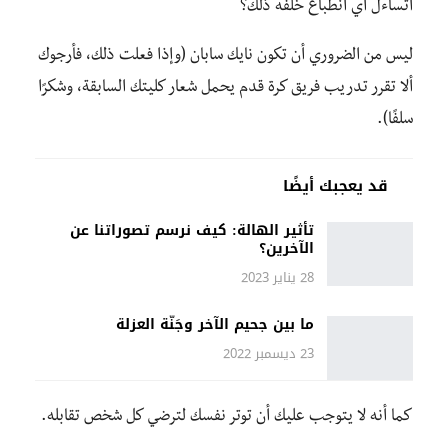
أتساءل أي انطباع خلَّفه ذلك؟
ليس من الضروري أن تكون نايك سابان (وإذا فعلت ذلك، فأرجوك
ألا تقرر تدريب فريق كرة قدم يحمل شعار كليتك السابقة، وشكرًا
سلفًا).
قد يعجبك أيضًا
تأثير الهالة: كيف نرسم تصوراتنا عن
الآخرين؟
28 يناير 2023
ما بين جحيم الآخر وجَنّة العزلة
23 ديسمبر 2022
كما أنه لا يتوجب عليك أن توتر نفسك لترضي كل شخص تقابله.