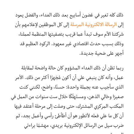
ذلك كله تغير في غضون أسابيع بعد ذلك الغداء، والفضل يعود
إلى
الرسالة الالكترونية المرسلة
إلى كل الموظفين لإعلامهم بأن
شركتنا الأم سوف تبدأ عما قريب بتصفيتها المنظمة لعملنا،
وذلك بسبب حدث اقتصادي غير معهود. الركود العظيم قد
أجهز على ضحية جديدة.
ربما تظن أن ذلك الغداء المشؤوم كان حالة واضحة لمقابلة
عمل، وأنه كان ينبغي علي أن أكون مُجَهزًا أكثر من ذلك. الأمر
الذي سأجيب عنه بجملة واحدة: حسنًا، واضح، لكنني كنت
صغيرًا وخالي الذهن، ومستَهلَكًا خلال ست سنوات من العمل في
المكتب المركزي المشترك، حتى وصلت إلى مرحلة أعتقد فيها
أن كل ما علي فعله لأتطور هو أن أطأطئ رأسي وأعمل بجد، ثم
ضرب سيل من الرسائل الإلكترونية بريدي، مهشمًا براءتي