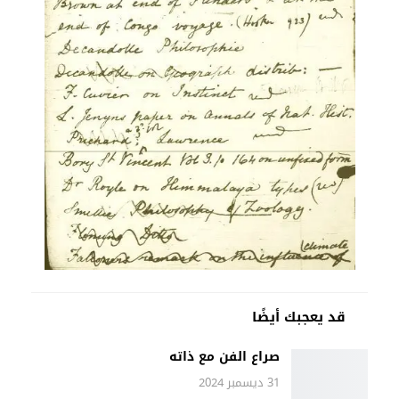
قد يعجبك أيضًا
صراع الفن مع ذاته
31 ديسمبر 2024