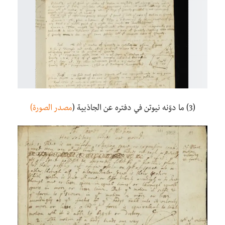
(3) ما دوّنه نيوتن في دفتره عن الجاذبية (
مصدر الصورة)