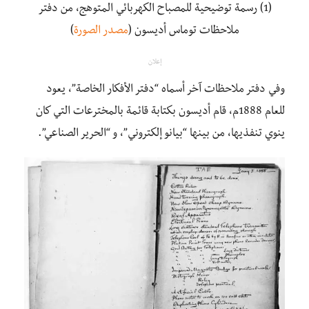
(1) رسمة توضيحية للمصباح الكهربائي المتوهج، من دفتر
ملاحظات توماس أديسون (
مصدر الصورة
)
إعلان
وفي دفتر ملاحظات آخر أسماه “دفتر الأفكار الخاصة”، يعود
للعام 1888م، قام أديسون بكتابة قائمة بالمخترعات التي كان
ينوي تنفذيها، من بينها “بيانو إلكتروني”، و “الحرير الصناعي”.