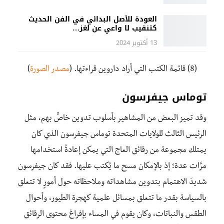
العودة للأصل البدائي في الفن الحديث
كتنقيب لا واعي عن لغز…
13 أكتوبر 2024
(8) قائمة الكتب التي أراد داروين قراءتها. (
مصدر الصورة
)
توماس جيفرسون
وقد تميز البعض من المشاهير بأسلوب تدوين خاصٍّ بهم، مثل
الرئيس الثالث للولايات المتحدة توماس جيفرسون الذي كان
يمتلك مجموعة من رقائق العاج التي يمكن إعادةُ استخدامها
مرَّات عدة؛ إذ بالإمكان مسح ما يُكتب عليها. فقد كان جيفرسون
شديدَ الاهتمام بتدوين مشاهداته وملاحظاته حول أمورٍ لا تتعلق
بالسياسة بقدر ما تتعلق بمسائل علمية كهجرة الطيور، وأحوال
الطقس والنباتات، وكان يقوم في المساء بإفراغ محتوى الرقائق