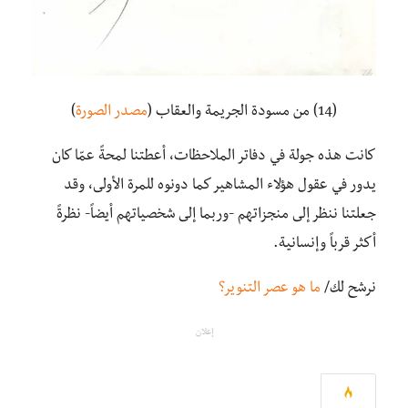
(14) من مسودة الجريمة والعقاب (
مصدر الصورة
)
كانت هذه جولة في دفاتر الملاحظات، أعطتنا لمحةً عمّا كان
يدور في عقول هؤلاء المشاهير كما دونوه للمرة الأولى، وقد
جعلتنا ننظر إلى منجزاتهم -وربما إلى شخصياتهم أيضاً- نظرةً
أكثر قرباً وإنسانية.
نرشح لك/
ما هو عصر التنوير؟
إعلان