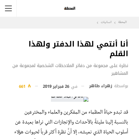
المحطة
انسانيات
أنا أنتمي لهذا الدفتر ولهذا
القلم
نظرة على مجموعة من دفاتر الملاحظات الشخصية لمجموعة من
المشاهير
بواسطة
زهراء طاهر
في
26 فبراير 2019
661
قد تبدو حياةُ العظماء من المفكرين والعلماء والمخترعين
بالنسبة إلينا مليئةً بالأحداث والإنجازات التي نراها بعيدة عن
أسلوب الحياة الذي نعيشه، إلا أنَّ نظرة أكثر قرباً لحيوات هؤلاء