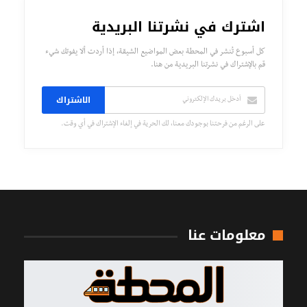
اشترك في نشرتنا البريدية
كل أسبوع تُنشر في المحطة بعض المواضيع الشيقة، إذا أردت ألا يفوتك شيء
قم بالإشتراك في نشرتنا البريدية من هنا.
الاشتراك
على الرغم من فرحتنا بوجودك معنا، لك الحرية في إلغاء الإشتراك في أي وقت.
معلومات عنا