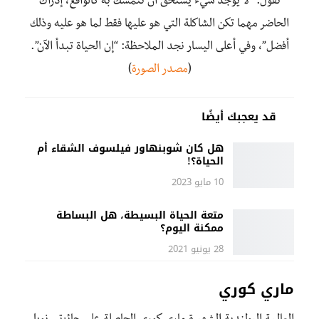
تقول: “لا يوجد شيء يستحق أن نتمسك به كالواقع، إدراك
الحاضر مهما تكن الشاكلة التي هو عليها فقط لما هو عليه وذلك
أفضل”، وفي أعلى اليسار نجد الملاحظة: “إن الحياة تبدأ الآن”.
(
مصدر الصورة
)
قد يعجبك أيضًا
هل كان شوبنهاور فيلسوف الشقاء أم
الحياة؟!
10 مايو 2023
متعة الحياة البسيطة، هل البساطة
ممكنة اليوم؟
28 يونيو 2021
ماري كوري