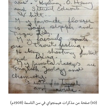
(10) صفحة من مذكرات هيمنجواي في سن التاسعة (1908م)