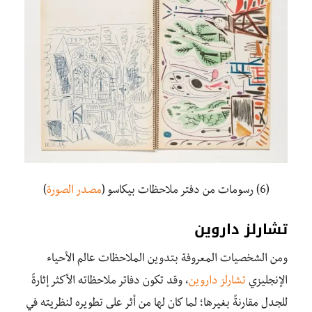
(6) رسومات من دفتر ملاحظات بيكاسو (
مصدر الصورة
)
تشارلز داروين
ومن الشخصيات المعروفة بتدوين الملاحظات عالم الأحياء
الإنجليزي
تشارلز داروين
، وقد تكون دفاتر ملاحظاته الأكثر إثارةً
للجدل مقارنةً بغيرها؛ لما كان لها من أثر على تطويره لنظريته في