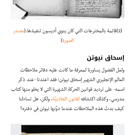
(2)قائمة بالمخترعات التي كان ينوي أديسون تنفيذها.(
مصدر
الصورة
)
إسحاق نيوتن
ولعل الفضول يساورنا لمعرفة ما كانت عليه دفاتر ملاحظات
العالم الإنجليزي الشهير إسحاق نيوتن؛ فقد اعتدنا -عند ذكر
اسمه- على ترديد قوانين الحركة الشهيرة التي لا يخلو منها كتاب
مدرسي، وكذلك اكتشافه
لقانون الجاذبيَّة
، ولكن، هل تساءلنا
كيف بدتْ هذه الملاحظات عندما دوَّنها نيوتن في دفتره؟