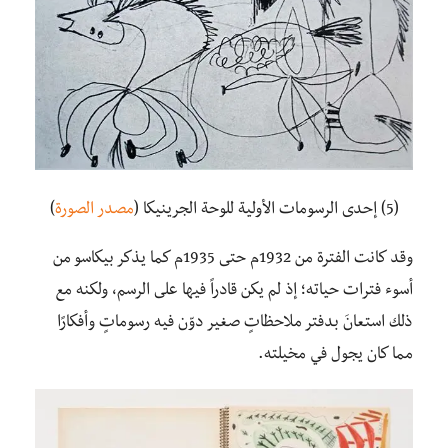
(5) إحدى الرسومات الأولية للوحة الجرينيكا (
مصدر الصورة
)
وقد كانت الفترة من 1932م حتى 1935م كما يذكر بيكاسو من
أسوء فترات حياته؛ إذ لم يكن قادراً فيها على الرسم، ولكنه مع
ذلك استعانَ بدفتر ملاحظاتٍ صغير دوّن فيه رسوماتٍ وأفكارًا
مما كان يجول في مخيلته.