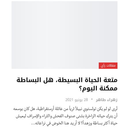
مقالات رأي
متعة الحياة البسيطة، هل البساطة
ممكنة اليوم؟
زهراء طاهر
28 يونيو 2021
تُرى لو لم يكن تولستوي نبيلاً ثرياً من عائلة أرستقراطية، هل كان بوسعه
أن يترك حياته الزاخرة بشتى صنوف الفحش والثراء والإسراف ليعيش
حياة أكثر بساطة وزهداً؟ لا أريد هنا الخوض في نزاعاته…