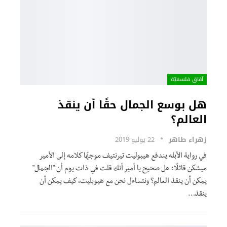
آفاق فلسفيّة‎
هل بوسع الجمال حقًا أن ينقذ
العالم؟
زهراء طاهر
22 يوليو 2019
في رواية الأبله يندفع هيبوليت تيرنتيف موجهًا كلامه إلى الأمير
ميشكن قائلًا: هل صحيح يا أمير أنك قلت في ذات يوم أن "الجمال"
يمكن أن ينقذ العالم؟ ونتساءل نحن مع هيوبليت، كيف يمكن أن
ينقذ…