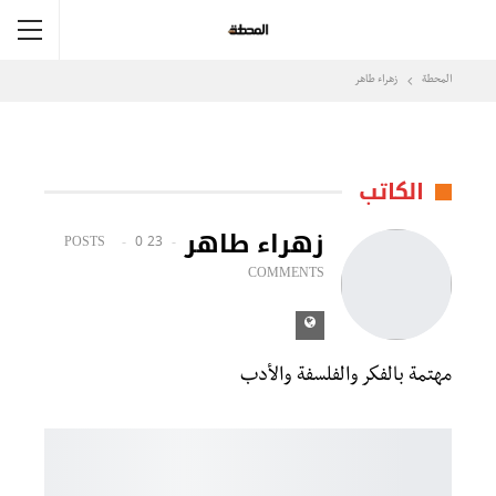
المحطة
زهراء طاهر
الكاتب
زهراء طاهر
0
23 POSTS
COMMENTS
مهتمة بالفكر والفلسفة والأدب