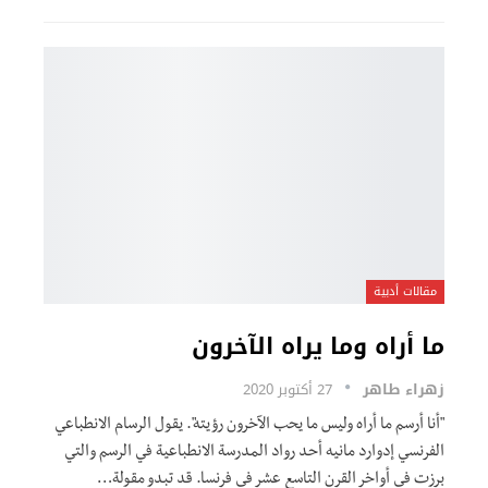
مقالات أدبية
ما أراه وما يراه الآخرون
زهراء طاهر
27 أكتوبر 2020
"أنا أرسم ما أراه وليس ما يحب الآخرون رؤيته". يقول الرسام الانطباعي
الفرنسي إدوارد مانيه أحد رواد المدرسة الانطباعية في الرسم والتي
برزت في أواخر القرن التاسع عشر في فرنسا. قد تبدو مقولة…