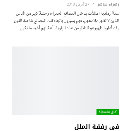
زهراء طاهر
27 أبريل 2019
سماءٌ رمادية امتلأت بدخان المصانع الحمراء، وحشدٌ كبير من الناس
الذين لا تظهر ملامحهم، فهم يسيرون باتجاه تلك المصانع شاحبة اللون
وقد أداروا ظهورهم للناظر من هذه الزاوية، أشكالهم أشبه ما تكون…
آفاق فلسفيّة‎
في رفقة الملل