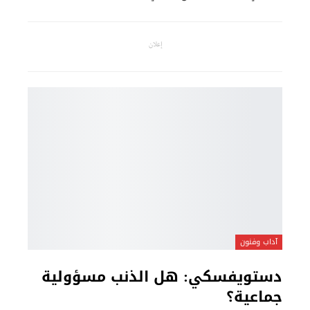
إعلان
آداب وفنون
دستويفسكي: هل الذنب مسؤولية
جماعية؟