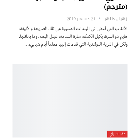
(مترجم)
زهراء طاهر
21 ديسمبر 2019
الألقاب التي تُعطى في البلدات الصغيرة هي تلك الصريحة والأليفة:
هايم ذو السرة، يكيل الكعكة، سارة النمامة، غيتل البطة، وما يماثلها.
ولكن في القرية البولندية التي قدمت إليها معلماً أيام شبابي،…
مقالات رأي