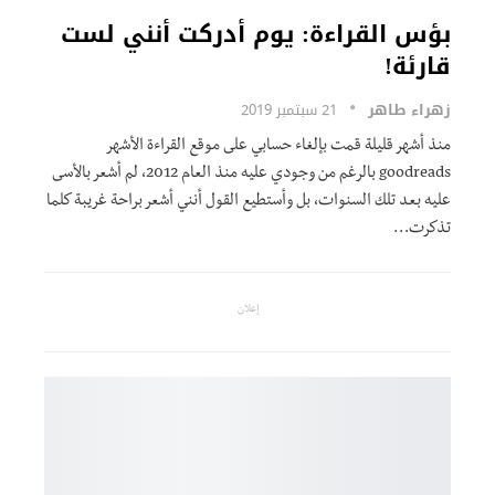
بؤس القراءة: يوم أدركت أنني لست
قارئة!
زهراء طاهر
21 سبتمبر 2019
منذ أشهر قليلة قمت بإلغاء حسابي على موقع القراءة الأشهر
goodreads بالرغم من وجودي عليه منذ العام 2012، لم أشعر بالأسى
عليه بعد تلك السنوات، بل وأستطيع القول أنني أشعر براحة غريبة كلما
تذكرت…
إعلان