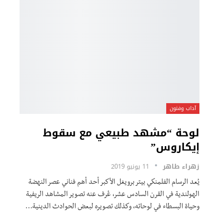
آداب وفنون
لوحة “مشهد طبيعي مع سقوط
إيكاروس”
زهراء طاهر
11 يونيو 2019
يُعد الرسام الفلمنكي بيتر برويغل الأكبر أحد أهم فناني عصر النهضة
الهولندية في القرن السادس عشر، عُرف عنه تصوير المشاهد الريفية
وحياة البسطاء في لوحاته، وكذلك تصويره لبعض الحوادث الدينية…