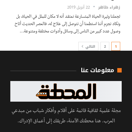
زهراء طاهر
22 أبريل 2019
تجعلنا وتيرة الحياة المتسارعة نعتقد أنه لا مكان للملل في الحياة، بل
ونكاد نجزم أننا استطعنا أن نتوصل إلى علاج له، فالعصر الحديث أتاح
وصول عدد كبير من الناس إلى وسائل وأدوات مختلفة ومتنوعة…
1
2
التالي
معلومات عنا
مجلة علمية ثقافية قائمة على أقلام وأفكار شباب من مبدعي
العرب. هنا محطتك الآمنة، طريقك إلى أعماق الإدراك.