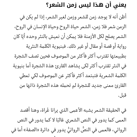
يعني أن هذا ليس زمن الشعر؟
أظن أنه لا يوجد زمن للشعر وزمن لغير الشعر، إذا لم يكن في
الزمن شعر فلا زمن، الشعر حياة الروح وحياة الإنسان في الروح،
الشعر يصلح لكل الأزمنة فلا يمكن أن نعيش بالنثر وحده أيًا كان
رواية أو قصة أو مقال أو غير ذلك. فبنيوية الكلمة النثرية
بطبيعتها تقترب أكثر فأكثر من الموصوف فحين تصف الشجرة
في النثر تقترب أكثر لكى يشاهد القارئ هذة الشجرة أما بنيوية
الكلمة الشعرية فتبتعد أكثر فأكثر عن الموصوف لكي تعطي
القارئ معنى جديد للشجرة لم تحمله هذه الشجرة ذاتها من
قبل.
في الحقيقة الشعر يشبه الأعمى الذي يرانا عُراة، وهنا أقصد
العمى كما يدور في النص الشعري غالبًا لا كما يدور في النص
الروائي، فالعمى في النصُّ الروائيُّ يدور في دائرة «الصفة» أما في