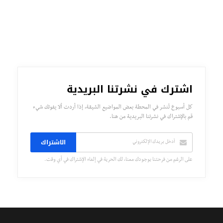
اشترك في نشرتنا البريدية
كل أسبوع تُنشر في المحطة بعض المواضيع الشيقة، إذا أردت ألا يفوتك شيء
قم بالإشتراك في نشرتنا البريدية من هنا.
الاشتراك
على الرغم من فرحتنا بوجودك معنا، لك الحرية في إلغاء الإشتراك في أي وقت.