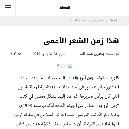
المحطة
آداب وفنون
مقالات أدبية
هذا زمن الشعر الأعمى
بواسطة
بشري عبد المؤمن
في
24 مارس 2019
176
ظهرت مقولة «
زمن الرواية
» في التسعينيات على يد الناقد
الدكتور جابر عصفور في أحد مقالاته الافتتاحية لمجلة فصول
التي كان يرأس تحريرها، ثم عاد إليها بشكل مفصل في كتابه
“زمن الرواية” الصادر عن الهيئة العامة للكتاب سنة 1999م،
وكما ذكر الكاتب التونسي عبد الدائم السلامي في مقاله “زمن
الرواية لا زمن القراءة” أن د. جابر استقى فكرته هذه من كتاب