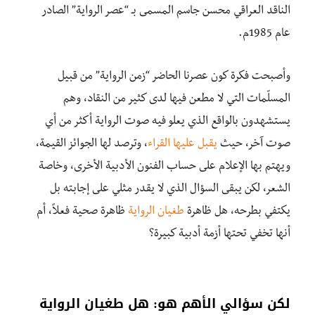
الناقد العراقي محسن جاسم المسمى بـ “عصر الرواية” الصادر
عام 1985م.
وأصبحت فكرة كون عصرنا الحاضر “زمن الرواية” من قبيل
المسلّمات التي لا مطعن فيها لدى كثير من النقاد، وهم
يستشهدون بالواقع الذي يعلو فيه صوت الرواية أكثر من أي
صوت آخر، حيث
يقبل عليها القراء
، وترصد لها الجوائز القيمة،
ويهتم بها الإعلام على حساب الفنون الأدبية الأخرى، وخاصة
الشعر، لكن يبقى السؤال الذي لا يقدر مثلي على إجابته بل
يكتفي بطرحه، هل ظاهرة
طغيان الرواية
ظاهرة صحية فعلاً، أم
أنها تخفي تحتها أزمة أدبية كبيرة؟
لكن سؤالي الأهم هو: هل طغيان الرواية