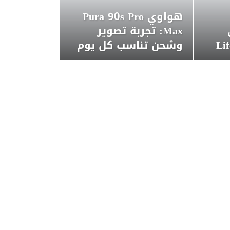
هواوي Pura 90s Pro
Max: تجربة تصوير
وشحن تناسب كل يوم