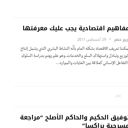
فاهيم اقتصادية يجب عليك معرفتها
ريج خضر
29 أغسطس 2017
مكننا تعريف الاقتصاد بشكله العام بأنَّه النشاط البشري الذي يشمل إنتاج
توزيع وتبادل واستهلاك السلع والخدمات.وهو علم يهتم بدراسة السلوك
التفاعل الإنساني كعلاقة بين الغايات والموارد…
إعلان
وفيق الحكيم والحاكم الأصلح “مراجعة
سرحية براكسا”