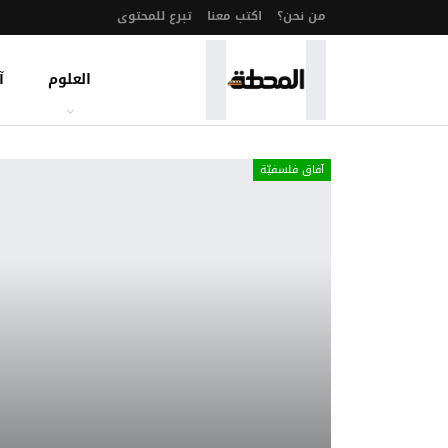
من نحن؟
اكتب معنا
تبرع للمحتوى
العلوم
آ
آفاق فلسفيّة‎