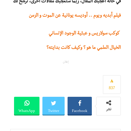
في حالة أعجبك المقال، ربما ستعجبك مقالات أخرى، نرشح لك
فيلم أبديه ويوم .. أوديسه يونانية عن الموت و الزمن
كوكب سولاريس و عبثية الوجود الإنساني
الخيال العلمي ما هو ؟ وكيف كانت بدايته؟
إعلان
837
WhatsApp
Twitter
Facebook
نشر