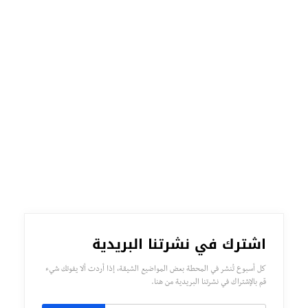
اشترك في نشرتنا البريدية
كل أسبوع تُنشر في المحطة بعض المواضيع الشيقة، إذا أردت ألا يفوتك شيء
قم بالإشتراك في نشرتنا البريدية من هنا.