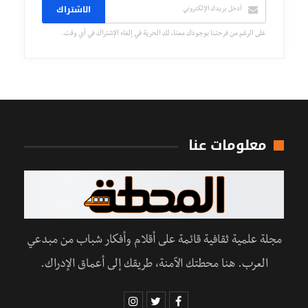
الاشتراك
على الرغم من فرحتنا بوجودك معنا، لك الحرية في إلغاء الإشتراك في أي وقت.
معلومات عنا
مجلة علمية ثقافية قائمة على أقلام وأفكار شباب من مبدعي
العرب. هنا محطتك الآمنة، طريقك إلى أعماق الإدراك.