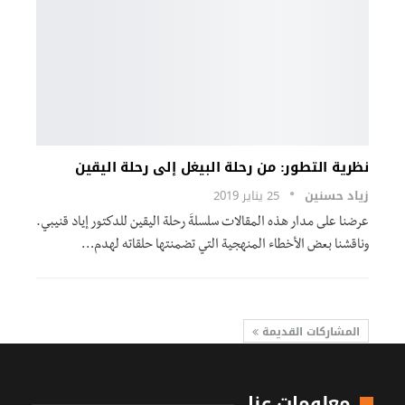
نظرية التطور: من رحلة البيغل إلى رحلة اليقين
زياد حسنين
25 يناير 2019
عرضنا على مدار هذه المقالات سلسلةَ رحلة اليقين للدكتور إياد قنيبي.
وناقشنا بعض الأخطاء المنهجية التي تضمنتها حلقاته لهدم…
المشاركات القديمة
معلومات عنا