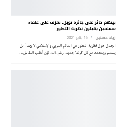
بينهم حائز على جائزة نوبل، تعرّف على علماء
مسلمين يقبلون نظرية التطور
زياد حسنين
16 يناير 2021
الجدل حول نظرية التطور في العالم العربي والإسلامي لا يهدأ، بل
يستمر ويتجدد مع كل "ترند" جديد. رغم ذلك فإن أغلب النقاش…