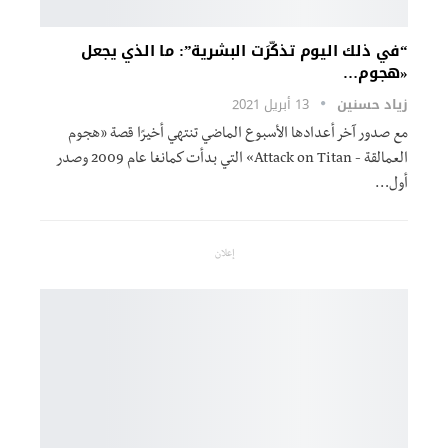
“في ذلك اليوم تذكّرَت البشرية”: ما الذي يجعل
«هجوم…
زياد حسنين
13 أبريل 2021
مع صدور آخر أعدادها الأسبوع الماضي تنتهي أخيرًا قصة «هجوم
العمالقة - Attack on Titan» التي بدأت كمانغا عام 2009 وصدر
أول…
إعلان