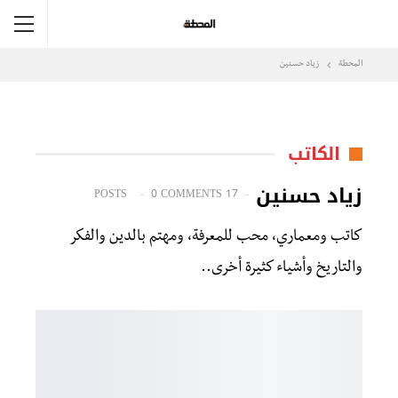
المحطة
زياد حسنين
الكاتب
زياد حسنين
0 COMMENTS
17 POSTS
كاتب ومعماري، محب للمعرفة، ومهتم بالدين والفكر
والتاريخ وأشياء كثيرة أخرى..