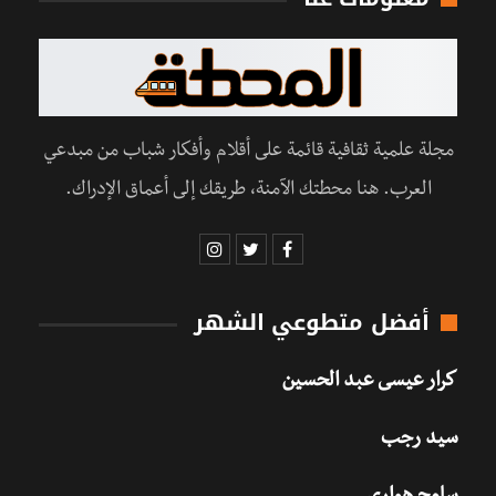
مجلة علمية ثقافية قائمة على أقلام وأفكار شباب من مبدعي
العرب. هنا محطتك الآمنة، طريقك إلى أعماق الإدراك.
أفضل متطوعي الشهر
كرار عيسى عبد الحسين
سيد رجب