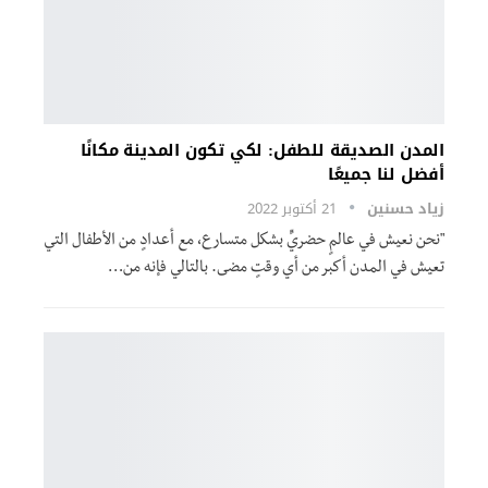
المدن الصديقة للطفل: لكي تكون المدينة مكانًا
أفضل لنا جميعًا
زياد حسنين
21 أكتوبر 2022
"نحن نعيش في عالمٍ حضريٍّ بشكل متسارع، مع أعدادٍ من الأطفال التي
تعيش في المدن أكبر من أي وقتٍ مضى. بالتالي فإنه من
…