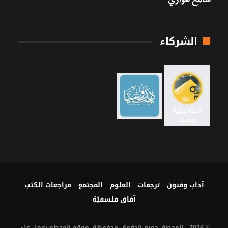
سامح هواري
الشركاء
آداب وفنون
ترجمات
العلوم
المجتمع
مراجعات الكتب
آفاق فلسفيّة‎
© 2026 - المحطة. جميع الحقوق محفوظة. موقع المحطة يعمل على