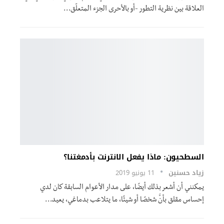
العلاقة بين نظرية التطور -أو بالأحرى الجزء المتعلّق…
السطحيون: ماذا يفعل الانترنت بأدمغتنا؟
زياد حسنين
11 يونيو 2019
يمكنني أن أشعر بذلك أيضًا، على مدار الأعوام السابقة كان لدي
إحساس مقلق بأنَّ شخصًا أو شيئًا، ما يتلاعب بدماغي، يعيد…