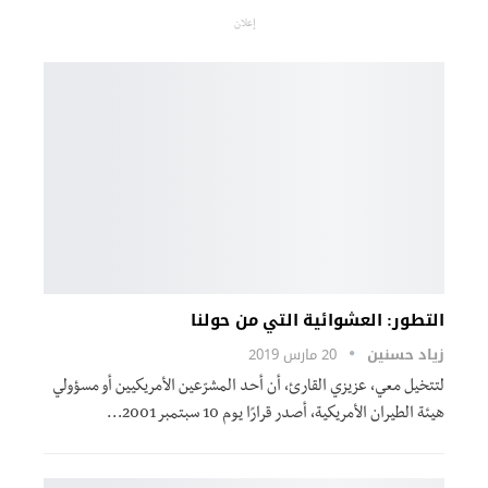
إعلان
التطور: العشوائية التي من حولنا
زياد حسنين
20 مارس 2019
لتتخيل معي، عزيزي القارئ، أن أحد المشرّعين الأمريكيين أو مسؤولي
هيئة الطيران الأمريكية، أصدر قرارًا يوم 10 سبتمبر 2001…