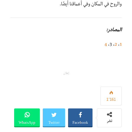
والروح في المكان وفي أعماقنا أيضًا.
المصادر:
4
، 3،
2
،
1
إعلان
1٬161
WhatsApp
Twitter
Facebook
نشر