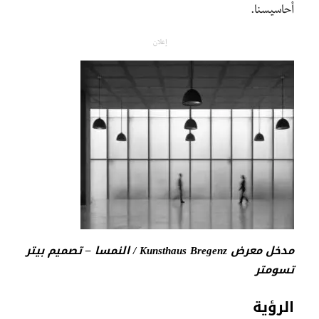
أحاسيسنا.
إعلان
مدخل معرض Kunsthaus Bregenz / النمسا – تصميم بيتر
تسومتر
الرؤية