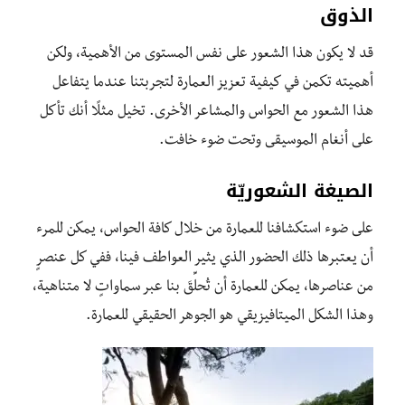
الذوق
قد لا يكون هذا الشعور على نفس المستوى من الأهمية، ولكن
أهميته تكمن في كيفية تعزيز العمارة لتجربتنا عندما يتفاعل
هذا الشعور مع الحواس والمشاعر الأخرى. تخيل مثلًا أنك تأكل
على أنغام الموسيقى وتحت ضوء خافت.
الصيغة الشعوريّة
على ضوء استكشافنا للعمارة من خلال كافة الحواس، يمكن للمرء
أن يعتبرها ذلك الحضور الذي يثير العواطف فينا، ففي كل عنصرٍ
من عناصرها، يمكن للعمارة أن تُحلِّقَ بنا عبر سماواتٍ لا متناهية،
وهذا الشكل الميتافيزيقي هو الجوهر الحقيقي للعمارة.