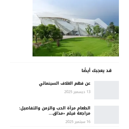
قد يعجبك أيضًا
عن فهم الغلاف السينمائي
13 ديسمبر 2025
الطعام مرآة الحب والزمن والتفاصيل:
مراجعة فيلم «مذاق…
16 سبتمبر 2025