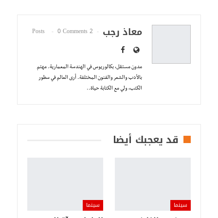
معاذ رجب
0 Comments
2 Posts
مدون مستقل، بكالوريوس في الهندسة المعمارية. مهتم
بالأدب والشعر والفنون المختلفة. أرى العالم في سطور
الكتب، ولي مع الكتابة حياة..
قد يعجبك أيضا
سينما
سينما