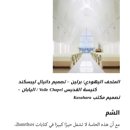
المتحف اليهودي/ برلين – تصميم دانيال ليبسكند
كنيسة القديس Voile Chapel / اليابان –
تصميم مكتب Kasahara
الشم
مع أن هذه الحاسة لا تشغل حيزًا كبيرًا في كتابات Zumthor،