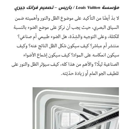
مؤسسة Louis Vuitton / باريس – تصميم فرانك جيري
لا بدّ أيضًا من التأكيد على موضوع الظل والنور وأهميته ضمن
السياق البصري، حيث يجب أن نركزَ على موضع الضوء بالنسبة
للكتلة، وعلى التوجيه والشِدّة، هل الضوء طبيعي أم صناعي؟
منتشر أم مباشر؟ كيف سيكون شكل الظل الناتج عنه؟ وكيف
سيكون انعكاسه على المواد؟ كيف سيكون إشعاع الأضواء
الصناعية ليلًا؟ والأهم من هذا كله، كيف سيؤثر الظل والنور على
تلطيف الجو العام أو زيادة حدّيّته.