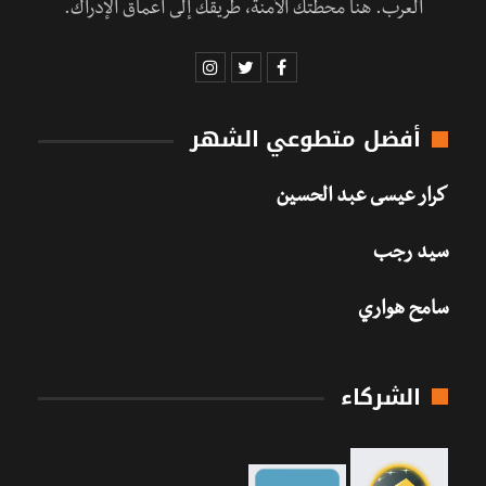
العرب. هنا محطتك الآمنة، طريقك إلى أعماق الإدراك.
أفضل متطوعي الشهر
كرار عيسى عبد الحسين
سيد رجب
سامح هواري
الشركاء