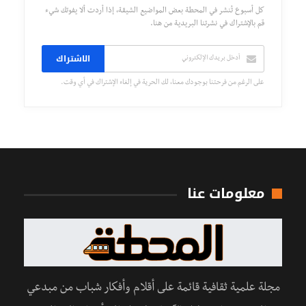
كل أسبوع تُنشر في المحطة بعض المواضيع الشيقة، إذا أردت ألا يفوتك شيء
قم بالإشتراك في نشرتنا البريدية من هنا.
الاشتراك
على الرغم من فرحتنا بوجودك معنا، لك الحرية في إلغاء الإشتراك في أي وقت.
معلومات عنا
مجلة علمية ثقافية قائمة على أقلام وأفكار شباب من مبدعي