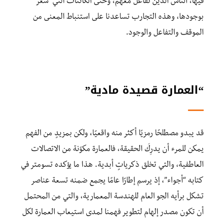
فيها، الناس الذين تفاعَل معهم، وحتى الكائنات التي شَعَر
بوجودها، وهذه التجارب تساعدنا على استنباط المعنى من
الموقف والتفاعل والوجود.
“العمارة قصيدة مادية”
قد يبدو مصطلحًا رمزيًا أكثر منه واقعيًا، ولكن بمزيدٍ من الفهم
يمكن للمرء أن يدرِكَ الحقيقة، فالعمارة مكوّنة من الاتصالات
العاطفية، والتي تخلق ذكرياتٍ أبدية. هذا ما يؤكده تسومتر في
كتابه “أجواء”، إذ يرسم إطارًا عامًا يجمع ضمنه تسعة عناصر
تشكل برأيه الجو العام للهندسة المعمارية، والتي من المحتمل
أن تكون مصدر إلهام لتطوير فهمنا لمدى استيعاب العمارة لكل