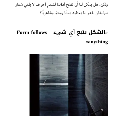
ولكن، هل يمكن لنا أن نفتح آذاننا لشعارٍ آخر قد لا يلغي شعار
سوليفان بقدر ما يعطيه بعدًا روحيًا وشاعريًّا؟
«الشكل يتبع أي شيء – Form follows
anything»