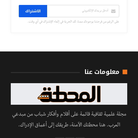
الاشتراك
على الرغم من فرحتنا بوجودك معنا، لك الحرية في إلغاء الإشتراك في أي وقت.
معلومات عنا
مجلة علمية ثقافية قائمة على أقلام وأفكار شباب من مبدعي
العرب. هنا محطتك الآمنة، طريقك إلى أعماق الإدراك.