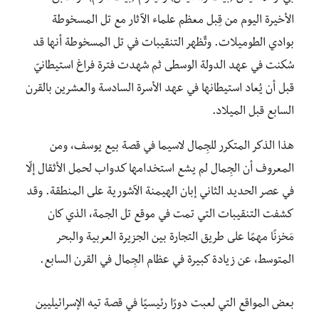
الأخيرة اليوم من قِبل معظم علماء الآثار مع تل المسخوطة
بوادي الطوميلات. وتٌظهر التنقيبات في تل المسخوطة أنها قد
سُكنت في عهد الدولة الوسطى ثم شهدت فترة فراغ استيطانيّ
قبل أن يُعاد استيطانها في عهد الأسرة السادسة والعشرين بالقرن
السابع قبل الميلاد.
هذا الذكر المتكرر للجِمال لاسيما في قصة بيع يوسف، ومن
المعروف أن الجِمال لم يشع استخدامها كدواب لحمل الأثقال إلّا
في عصر الحديد الثاني إبان الهيمنة الآشورية على المنطقة. وقد
كشفت التنقيبات التي تمت في موقع تل الجمة، الذي كان
مَخزنًا مهمًا على طريق التجارة بين الجزيرة العربية والبحر
المتوسط، عن زيادة كبيرة في عظام الجِمال في القرن السابع.
بعض المواقع التي لعبت دورًا رئيسيًا في قصة تيه الإسرائيليين