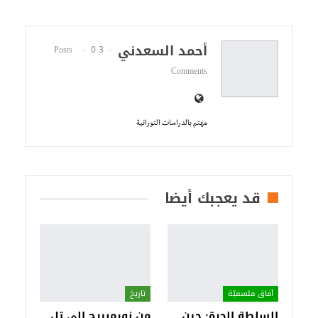
أحمد السعدني
0
3 Posts
Comments
مهتم بالدراسات التوراتية
قد يعجبك أيضا
آفاق فلسفيّة‎
تاريخ
السلطة الحرة: حين
من نورمبيرج إلى تل