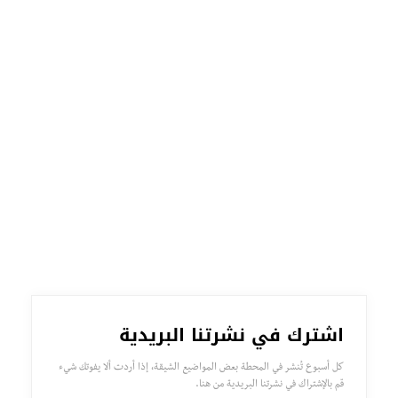
اشترك في نشرتنا البريدية
كل أسبوع تُنشر في المحطة بعض المواضيع الشيقة، إذا أردت ألا يفوتك شيء
قم بالإشتراك في نشرتنا البريدية من هنا.