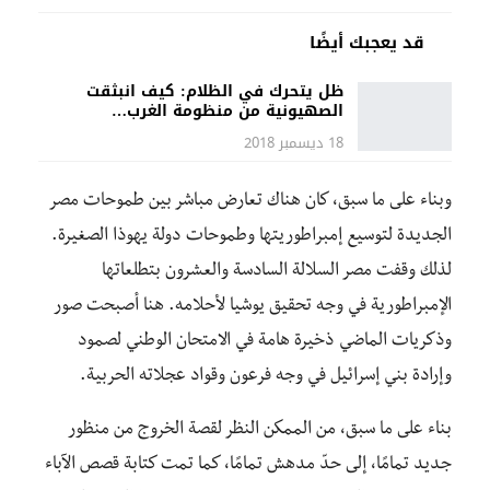
قد يعجبك أيضًا
ظل يتحرك في الظلام: كيف انبثقت
الصهيونية من منظومة الغرب…
18 ديسمبر 2018
وبناء على ما سبق، كان هناك تعارض مباشر بين طموحات مصر
الجديدة لتوسيع إمبراطوريتها وطموحات دولة يهوذا الصغيرة.
لذلك وقفت مصر السلالة السادسة والعشرون بتطلعاتها
الإمبراطورية في وجه تحقيق يوشيا لأحلامه. هنا أصبحت صور
وذكريات الماضي ذخيرة هامة في الامتحان الوطني لصمود
وإرادة بني إسرائيل في وجه فرعون وقواد عجلاته الحربية.
بناء على ما سبق، من الممكن النظر لقصة الخروج من منظور
جديد تمامًا، إلى حدّ مدهش تمامًا، كما تمت كتابة قصص الآباء