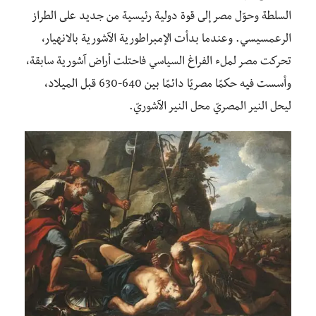
السلطة وحوّل مصر إلى قوة دولية رئيسية من جديد على الطراز
الرعمسيسي. وعندما بدأت الإمبراطورية الآشورية بالانهيار،
تحركت مصر لملء الفراغ السياسي فاحتلت أراض آشورية سابقة،
وأسست فيه حكمًا مصريًا دائمًا بين 640-630 قبل الميلاد،
ليحل النير المصريّ محل النير الآشوريّ.