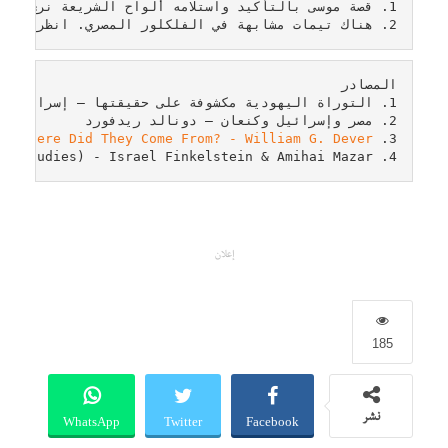
2. هناك تيمات مشابهة في الفلكلور المصري. انظر كتاب ريدفورد.
nd Where Did They Come From? - William G. Dever
3. 
4. The Quest for the Historical Israel: Debating Archaeology and the History of Early Israel (Archaeology & Biblical Studies) - Israel Finkelstein & Amihai Mazar
إعلان
185
WhatsApp
Twitter
Facebook
نشر