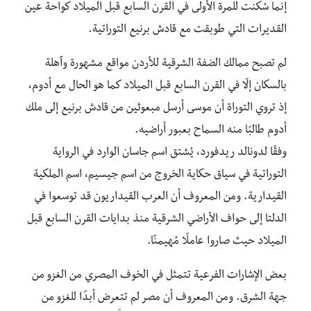
إنما سُكنت للمرة الأولى في القرن السابع قبل الميلاد كواحة عين
القديرات التي طوبقت مع قادش برنيع التوراتية.
لم تصبح ممالك الضفة الشرقية للأردن مواقع مشهورة وآهلة
بالسكان إلّا في القرن السابع قبل الميلاد كما هو الحال مع أدوم،
إذ تروي التوراة أن موسى أرسل مبعوثين من قادش برنيع إلى ملك
أدوم طالبًا منه السماح بعبور أراضيه.
وفقًا لدونالد ريدفورد، يُشتق اسم جاسان الوارد في الرواية
التوراتية في سياق حكاية الخروج من اسم جيسيم، اسم الملكية
القيدارية. ومن المعروف أن العرب القيداريون قد توسعوا في
الدلتا إلى حواف الأراضي الشرقية منذ بدايات القرن السابع قبل
الميلاد حيث صاروا عاملًا مُهيمنًا.
بعض الإشارات الفرعية تتمثل في الخوف المصري من الغزو من
جهة الشرق. ومن المعروف أن مصر لم تتعرض أبدًا للغزو من