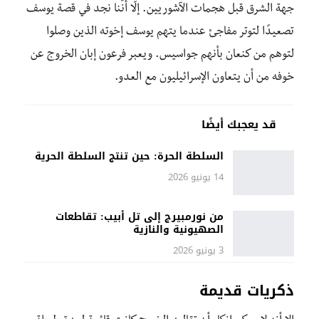
جهة الشرق قبل هجمات الآشوريين. إلّا أنَّنا نجد في قصة يوسف
تصعيدًا لتوتر مفاجئ عندما يتهم يوسف إخوته الذين وصلوا
لتوهم من كنعان بأنهم جواسيس. ويعبر فرعون إبان الخروج عن
خوفه من أن يتعاون الإسرائيليون مع العدو.
قد يعجبك أيضًا
السلطة الحرة: حين تنتج السلطة الحرية
14 يونيو 2026
من نورمبيرج إلى تل أبيب: تقاطعات
الصهيونية والنازية
3 يونيو 2026
ذكريات قديمة