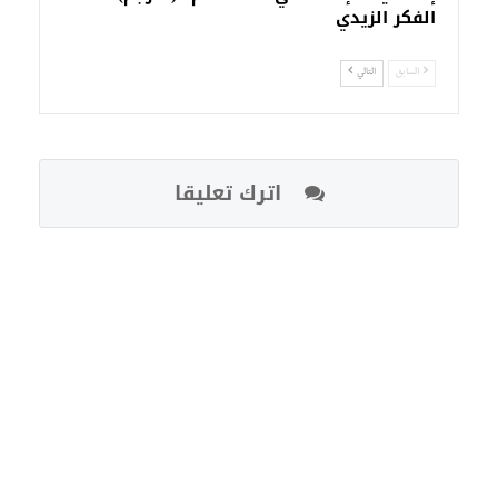
الفكر الزيدي
السابق
التالي
اترك تعليقا