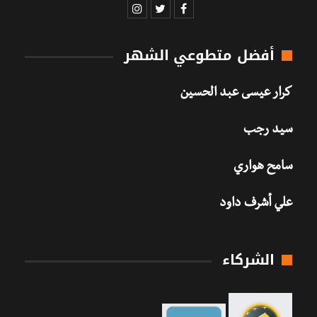
أفضل متطوعي الشهر
كرار عيسى عبد الحسين
سيد رجب
سامح هواري
علي أشرف داود
الشركاء