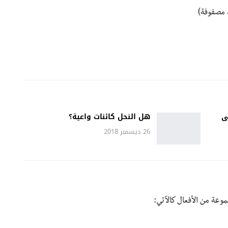
، مصفوفة)
ى
هل النحل كائنات واعية؟
26 ديسمبر 2018
موعة من الأفعال كالآتي: