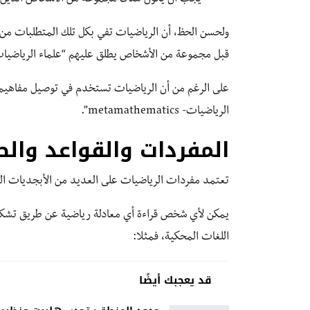
ولحسن الحظ، أن الرياضيات تفي بكل تلك المتطلبات من رم
قبل مجموعة من الأشخاص يطلق عليهم “علماء الرياضيات
على الرغم من أن الرياضيات تستخدم في توصيل مفاهيم الط
الرياضيات- metamathematics”.
المفردات والقواعد والص
تعتمد مفردات الرياضيات على العديد من الأبجديات المخ
يمكن لأي شخص قراءة أي معادلة رياضية عن طريق تشكيل
اللغات المحكية، فمثلا:
قد يعجبك أيضًا