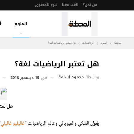
من نحن؟
اكتب معنا
تبرع للمحتوى
العلوم
آ
المحطة
العلوم
الرياضيات
هل تعتبر الرياضيات لغة؟
هل تعتبر الرياضيات لغة؟
بواسطة
محمود اسامة
في
19 ديسمبر 2018
هل تعتب
يقول
الفلكي والفيزيائي وعالم الرياضيات “
غاليليو غاليلي
”