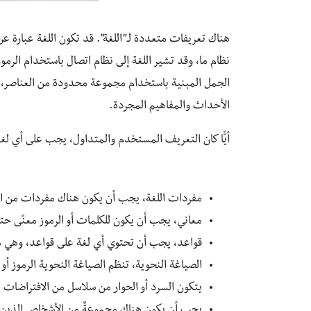
هناك تعريفات متعددة لـ”اللغة”. قد تكون اللغة عبارة ع
نظام ما، وقد تشير اللغة إلى نظام اتصال باستخدام الرمو
الجمل المبنية باستخدام مجموعة محدودة من العناصر، و
الأحداث والمفاهيم المجردة.
أيًّا كان التعريف المستخدم والمتداول، يجب على أي لغة
مفردات اللغة، يجب أن يكون هناك مفردات من الك
معاني، يجب أن يكون للكلمات أو الرموز معنًى حت
قواعد، يجب أن تحتوي أي لغة على قواعد، وهي م
الصياغة النحوية، تنظم الصياغة النحوية الرموز أو
يتكون السرد أو الحوار من سلاسل من الافتراضات ا
يجب أن يكون هناك مجموعةٌ من الأشخاص الذين ي