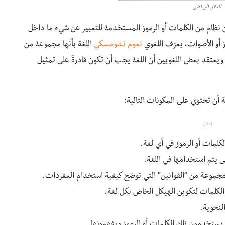
العقل الرياضى
ن نظام من الكلمات أو الرموز المستخدمة للتعبير عن شيء ما داخل
ز أو الأصوات، يعرّف اللغوي
نعوم تشومسكي
اللغة بأنها مجموعة من
يعتقد بعض اللغويين أن اللغة يجب أن تكون قادرةً على تمثيل
 أن تحتوي على المكونات التالية:
إعلان
لمات أو الرموز في أي لغة.
ى يتم استخدامها في اللغة.
جموعة من “القوانين” التي توضح كيفية استخدام المفردات.
 الكلمات لتكوين الهيكل الخاص بكل لغة.
لنحوية.
ستخدمون تلك الكلمات أو الرموز ويفهمونها.