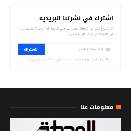
اشترك في نشرتنا البريدية
كل أسبوع تُنشر في المحطة بعض المواضيع الشيقة، إذا أردت ألا يفوتك شيء
قم بالإشتراك في نشرتنا البريدية من هنا.
الاشتراك
على الرغم من فرحتنا بوجودك معنا، لك الحرية في إلغاء الإشتراك في أي وقت.
معلومات عنا