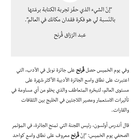
“إنّ الشيء الذي حفّز تجربة الكتابة برمّتها
بالنّسبة لي هو فكرة فقدان مكانك في العالم”.
عبد الرّزاق قُرنح
وفي يوم الخميس حصل
قُرنح
على جائزة نوبل في الأدب، التي
اعتبرت على نطاق واسع الجائزة الأدبية الأكثر شهرة على
مستوى العالم، لتبحّرهِ المتعاطف والذي يخلو من أي مساومة في
تأثيرات الاستعمار ومصير اللاجئين في الخليج بين الثقافات
والقارات.
قال أندرس أولسون، رئيس اللجنة التي تمنح الجائزة، في المؤتمر
الصحفي يوم الخميس: “إنّ
قُرنح
معروف على نطاق واسع كواحد