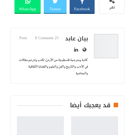
WhatsApp
Twitter
Facebook
نشر
بيان عابد
0 Comments
21 Posts
كاتبة ومترجمة فلسطينيّة من الأردنّ، تكتب وتترجم مقالات
في الأدب والتّاريخ والفنّ والعلوم والقضايا الثّقافيّة
والمعاصرة
قد يعجبك أيضا