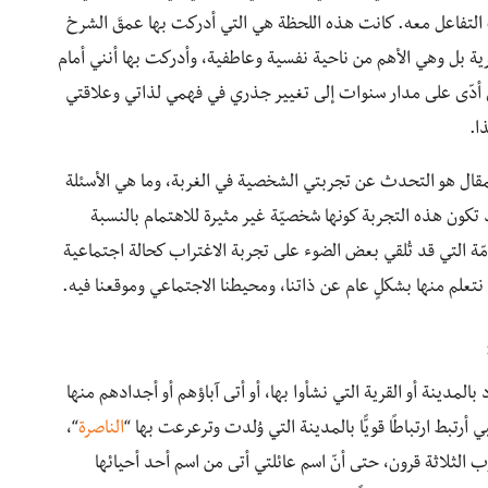
لتفاعل معه. كانت هذه اللحظة هي التي أدركت بها عمقَ الشرخ
ة بل وهي الأهم من ناحية نفسية وعاطفية، وأدركت بها أنني أمام
لذي أدّى على مدار سنوات إلى تغيير جذري في فهمي لذاتي وعلاقتي
ا.
لمقال هو التحدث عن تجربتي الشخصية في الغربة، وما هي الأسئلة
 تكون هذه التجربة كونها شخصيّة غير مثيرة للاهتمام بالنسبة
 التي قد تُلقي بعض الضوء على تجربة الاغتراب كحالة اجتماعية
 نتعلم منها بشكلٍ عام عن ذاتنا، ومحيطنا الاجتماعي وموقعنا فيه.
لمدينة أو القرية التي نشأوا بها، أو أتى آباؤهم أو أجدادهم منها
رتبط ارتباطًا قويًّا بالمدينة التي وُلِدت وترعرعت بها “
الناصرة
“،
ب الثلاثة قرون، حتى أنّ اسم عائلتي أتى من اسم أحد أحيائها