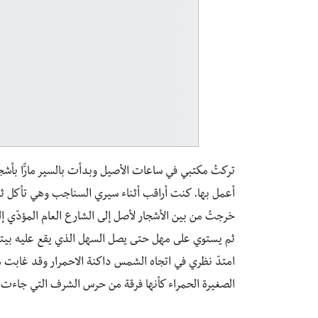
تركتُ مكتبي في ساعات الأصيل وبدأت بالسير مارًّا بأشجا
أعمل بها. كنت أراقب أثناء سيري السناجب وهي تأكل ثما
خرجتُ من بين الأشجار لأصل إلى الشارع العام المؤدّي إ
ثم يستوي على مهل حتى يصل السهل الذي يقع عليه بيتي
امتدّ نظري في اتجاه الشمس داكنة الاحمرار وقد غابت مع
الصغيرة الحمراء كأنها فرقة من حرس الشرف التي جاءت لتو