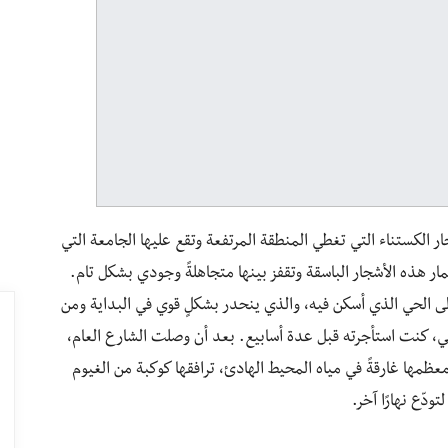
ر الكستناء التي تغطي المنطقة المرتفعة وتقع عليها الجامعة التي
ر هذه الأشجار الباسقة وتقفز بينها متجاهلةً وجودي بشكل تام.
لى الحي الذي أسكن فيه، والذي ينحدر بشكلٍ قوي في البداية ومن
، كنت استأجرته قبل عدة أسابيع. بعد أن وصلت الشارع العام،
ظمها غارقةً في مياه المحيط الهادئ، ترافقها كوكبة من الغيوم
دّع نهارًا آخر.