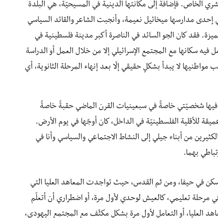
ي الخاص. فإضافةً إلى مكانتها الدينية في المسيحيّة، هي البلدة
في إحدى مدارسها ميخائيل نعيمة، وأنجبت الشاعر والقائد السياسي
يزة. فقد كان الجو السائد في الناصرة أكبر مدينة فلسطينية في
امل فيه سكانها مع المجتمع الإسرائيلي إلا من خلال العمل أو الدراسة
 مواطنيها لا يبدأ بشكلٍ حقيقي إلّا بعد إنهاء المرحلة الثانوية، أي
 فيها شخصيّتي خاصةً في سبعينيات القرن الماضي حقبةً خاصةً
عميقة للأقلية الفلسطينيّة في الداخل، كان أوجّها في يوم الأرض.
كثيرين من أبناء جيلي إلى النشاط الاجتماعي والسياسي وأنا في
تباطي بهما.
لأسكن في حيفا، ومن ثم القدس، حيث تواجدت المعاهد العليا التي
ي مرحلة تعليمي، كالعيش لوحدي لأول مرة، أو اضطراري أن أتعلّم
اهد العليا، أو التعامل لأول مرة بشكلٍ مكثّف مع المجتمع اليهودي،