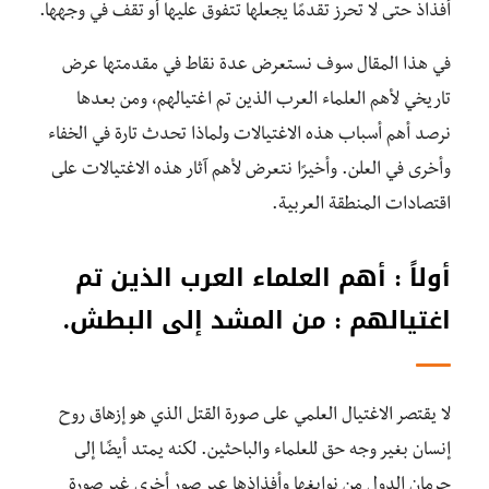
أفذاذ حتى لا تحرز تقدمًا يجعلها تتفوق عليها أو تقف في وجهها.
في هذا المقال سوف نستعرض عدة نقاط في مقدمتها عرض
تاريخي لأهم العلماء العرب الذين تم اغتيالهم، ومن بعدها
نرصد أهم أسباب هذه الاغتيالات ولماذا تحدث تارة في الخفاء
وأخرى في العلن. وأخيرًا نتعرض لأهم آثار هذه الاغتيالات على
اقتصادات المنطقة العربية.
أولاً : أهم العلماء العرب الذين تم
اغتيالهم : من المشد إلى البطش.
لا يقتصر الاغتيال العلمي على صورة القتل الذي هو إزهاق روح
إنسان بغير وجه حق للعلماء والباحثين. لكنه يمتد أيضًا إلى
حرمان الدول من نوابغها وأفذاذها عبر صور أخرى غير صورة