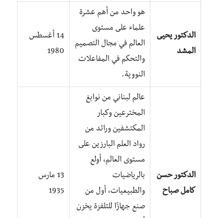
هو واحد من أهم عشرة
علماء على مستوى
الدكتور يحيى
14 أغسطس
العالم في مجال التصميم
المشد
1980
والتحكم في المفاعلات
النووية.
عالم لبناني من نوابغ
المخترعين وكبار
المكتشفين ورائد من
رواد العلم البارزين على
مستوى العالم، أولع
الدكتور حسن
بالرياضيات
13 مارس
كامل صباح
والطبيعيات، أول من
1935
صنع جهازًا للتلفزة يخزن