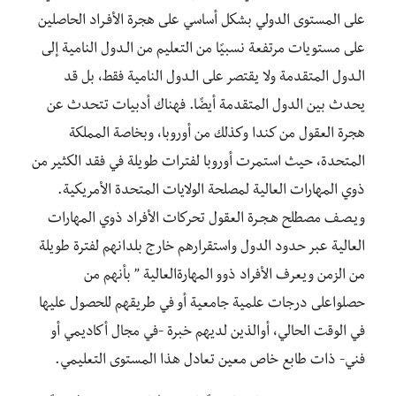
على المستوى الدولي بشكل أساسي على هجرة الأفـراد الحاصلين
على مستويات مرتفعة نسبيًا من التعليم من الـدول النامية إلى
الـدول المتقدمة ولا يقتصر على الـدول النامية فقط، بل قد
يحدث بين الدول المتقدمة أيضًا. فهناك أدبيات تتحدث عن
هجرة العقول من كندا وكذلك من أوروبا، وبخاصة المملكة
المتحدة، حيث استمرت أوروبا لفترات طويلة في فقد الكثير من
ذوي المهارات العالية لمصلحة الولايات المتحدة الأمريكية.
ويـصـف مصطلح هـجـرة العقول تحركات الأفراد ذوي المهارات
العالية عبر حدود الدول واستقرارهم خارج بلدانهم لفترة طويلة
من الزمن ويعرف الأفراد ذوو المهارةالعالية ” بأنهم من
حصلواعلى درجات علمية جامعية أو في طريقهم للحصول عليها
في الوقت الحالي، أوالذين لديهم خبرة -في مجال أكاديمي أو
فني- ذات طابع خاص معين تعادل هذا المستوى التعليمي.