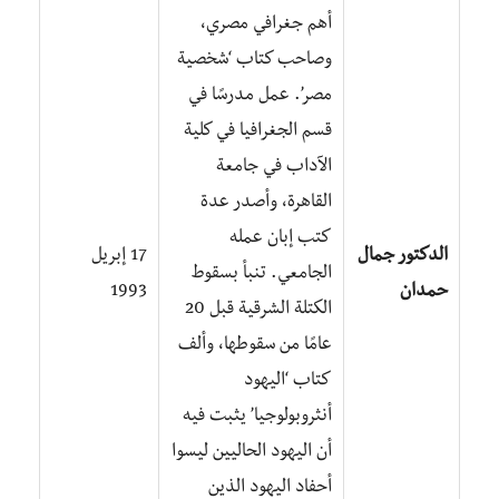
أهم جغرافي مصري،
وصاحب كتاب ‘شخصية
مصر’. عمل مدرسًا في
قسم الجغرافيا في كلية
الآداب في جامعة
القاهرة، وأصدر عدة
كتب إبان عمله
الدكتور جمال
17 إبريل
الجامعي. تنبأ بسقوط
حمدان
1993
الكتلة الشرقية قبل 20
عامًا من سقوطها، وألف
كتاب ‘اليهود
أنثروبولوجيا’ يثبت فيه
أن اليهود الحاليين ليسوا
أحفاد اليهود الذين