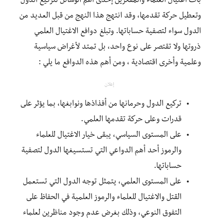
بات اغتيال العلماء والمفكرين إحدى أهم الوسائل لتركيع الدول
وتعطيل حركة تقدمها، وقد انتهج هذا النهج من قبل العديد من
الدول سواء لتصفية حساباتها. وتبلغ دوافع الاغتيال العلمي
ذروتها ولا تقتصر على نوع واحد، بل تمتد لأغراض سياسية
وعلمية وأخرى اقتصادية ، ومن أهم هذه الدوافع ما يلي :
إعلان
تركيع الدول وحرمانها من أفذاذها ونوابغها، بما يؤثر على
قدرات وعلى حركة تقدمها العلمي.
على المستوى السياسي، يبقى خيار الاغتيال للعلماء
والرموز أحد أهم الدواعي التي تستسيغها الدول لتصفية
حساباتها.
على المستوى العلمي، يتمثل توجه الدول التي تستعمل
القتل والاغتيال للعلماء والرموز العلمية في الحفاظ على
التفوق النوعي، وذلك بغرض عدم وجود مناظرين لعلماء