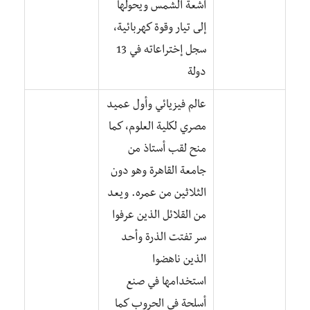
أشعة الشمس ويحولها
إلى تيار وقوة كهربائية،
سجل إختراعاته في 13
دولة
عالم فيزيائي وأول عميد
مصري لكلية العلوم، كما
منح لقب أستاذ من
جامعة القاهرة وهو دون
الثلاثين من عمره. ويعد
من القلائل الذين عرفوا
سر تفتت الذرة وأحد
الذين ناهضوا
استخدامها في صنع
أسلحة في الحروب كما