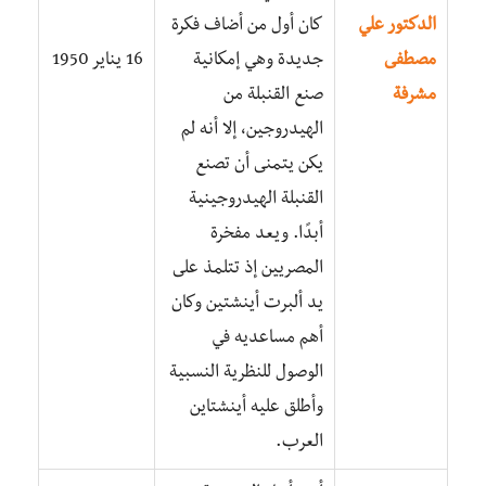
الدكتور علي
كان أول من أضاف فكرة
مصطفى
جديدة وهي إمكانية
16 يناير 1950
مشرفة
صنع القنبلة من
الهيدروجين، إلا أنه لم
يكن يتمنى أن تصنع
القنبلة الهيدروجينية
أبدًا. ويعد مفخرة
المصريين إذ تتلمذ على
يد ألبرت أينشتين وكان
أهم مساعديه في
الوصول للنظرية النسبية
وأطلق عليه أينشتاين
العرب.