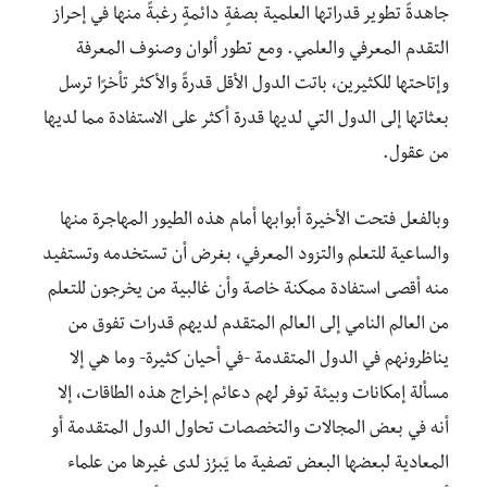
جاهدةً تطوير قدراتها العلمية بصفةٍ دائمةٍ رغبةً منها في إحراز
التقدم المعرفي والعلمي. ومع تطور ألوان وصنوف المعرفة
وإتاحتها للكثيرين، باتت الدول الأقل قدرةً والأكثر تأخرًا ترسل
بعثاتها إلى الدول التي لديها قدرة أكثر على الاستفادة مما لديها
من عقول.
وبالفعل فتحت الأخيرة أبوابها أمام هذه الطيور المهاجرة منها
والساعية للتعلم والتزود المعرفي، بغرض أن تستخدمه وتستفيد
منه أقصى استفادة ممكنة خاصة وأن غالبية من يخرجون للتعلم
من العالم النامي إلى العالم المتقدم لديهم قدرات تفوق من
يناظرونهم في الدول المتقدمة -في أحيان كثيرة- وما هي إلا
مسألة إمكانات وبيئة توفر لهم دعائم إخراج هذه الطاقات، إلا
أنه في بعض المجالات والتخصصات تحاول الدول المتقدمة أو
المعادية لبعضها البعض تصفية ما يَبرُز لدى غيرها من علماء