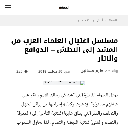
المحطة
أعمال
الاقتصاد
مسلسل اغتيال العلماء العرب من
المشد إلى البطش – الدوافع
والآثار-
بواسطة
حازم حسانين
في
30 يوليو 2018
235
يمثل العلماء القاطرة التي تشد في رحالها الأمم ويقع على
عاتقهم مسئولية ازدهارها وكذلك إخراجها من براثن الجهل
والتخلف والفقر التي يطلق عليها (ثلاثية التأخر) إلى (المعرفة
والتقدم والغنى) ثلاثية النهضة والتقدم. لذا تحاول الشعوب