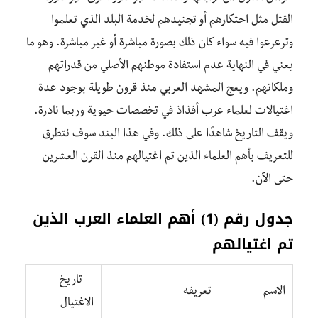
القتل مثل احتكارهم أو تجنيدهم لخدمة البلد الذي تعلموا
وترعرعوا فيه سواء كان ذلك بصورة مباشرة أو غير مباشرة. وهو ما
يعني في النهاية عدم استفادة موطنهم الأصلي من قدراتهم
وملكاتهم. ويعج المشهد العربي منذ قرون طويلة بوجود عدة
اغتيالات لعلماء عرب أفذاذ في تخصصات حيوية وربما نادرة.
ويقف التاريخ شاهدًا على ذلك. وفي هذا البند سوف نتطرق
للتعريف بأهم العلماء الذين تم اغتيالهم منذ القرن العشرين
حتى الآن.
جدول رقم (1) أهم العلماء العرب الذين
تم اغتيالهم
تاريخ
الاسم
تعريفه
الاغتيال