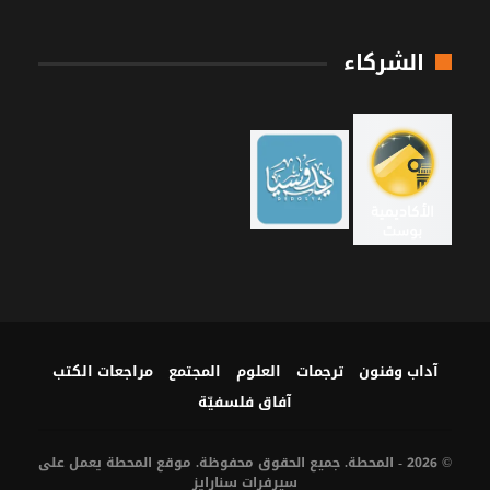
الشركاء
آداب وفنون
ترجمات
العلوم
المجتمع
مراجعات الكتب
آفاق فلسفيّة‎
© 2026 - المحطة. جميع الحقوق محفوظة. موقع المحطة يعمل على
سيرفرات
سنارايز