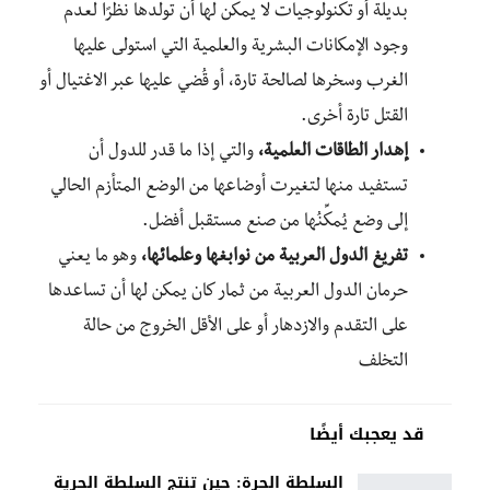
بديلة أو تكنولوجيات لا يمكن لها أن تولدها نظرًا لعدم
وجود الإمكانات البشرية والعلمية التي استولى عليها
الغرب وسخرها لصالحة تارة، أو قُضي عليها عبر الاغتيال أو
القتل تارة أخرى.
إهدار الطاقات العلمية،
والتي إذا ما قدر للدول أن
تستفيد منها لتغيرت أوضاعها من الوضع المتأزم الحالي
إلى وضع يُمكِّنُها من صنع مستقبل أفضل.
تفريغ الدول العربية من نوابغها وعلمائها،
وهو ما يعني
حرمان الدول العربية من ثمار كان يمكن لها أن تساعدها
على التقدم والازدهار أو على الأقل الخروج من حالة
التخلف
قد يعجبك أيضًا
السلطة الحرة: حين تنتج السلطة الحرية