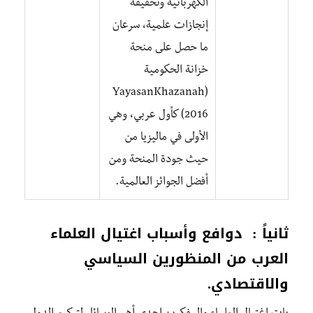
الكهربائية وتحقيقه
إنجازات علمية، سرعان
ما حصل على منحة
خزانة الحكومية
(YayasanKhazanah
2016) كأول عربي، وهي
الأولى في ماليزيا من
حيث جودة المنحة ومن
أفضل الجوائز العالمية.
ثانياً : دوافع وأسباب اغتيال العلماء
العرب من المنظورين السياسي
والاقتصادي.