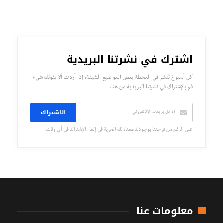
اشترك في نشرتنا البريدية
كل أسبوع تُنشر في المحطة بعض المواضيع الشيقة، إذا أردت ألا يفوتك شيء
قم بالإشتراك في نشرتنا البريدية من هنا.
الاشتراك
على الرغم من فرحتنا بوجودك معنا، لك الحرية في إلغاء الإشتراك في أي وقت.
معلومات عنا