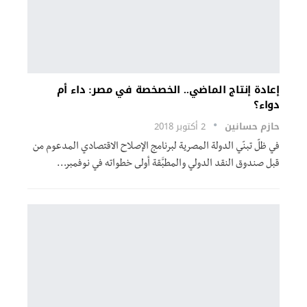
إعادة إنتاج الماضي.. الخصخصة في مصر: داء أم
دواء؟
حازم حسانين
2 أكتوبر 2018
في ظلّ تبنّي الدولة المصرية لبرنامج الإصلاح الاقتصادي المدعوم من
قبل صندوق النقد الدولي والمطبَّقة أولى خطواته في نوفمبر…