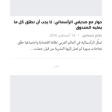
حوار مع صديقي الرأسمالي: لا يجب أن نطبّق كل ما
يمليه الصندوق
حازم حسانين
14 أغسطس 2018
تمثِّل الرأسمالية في العالم الغربي نظامًا اقتصاديًا واجتماعيًا حقًَق
نجاحات مبهرة لم تصل إليها البشرية من قبل، جعلت…
إعلان