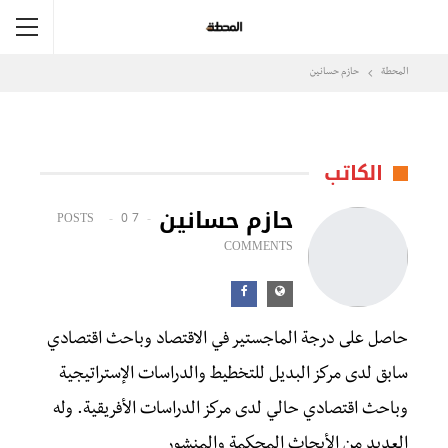
المحطة
حازم حسانين
الكاتب
حازم حسانين
0
7 POSTS
COMMENTS
حاصل على درجة الماجستير في الاقتصاد وباحث اقتصادي
سابق لدى مركز البديل للتخطيط والدراسات الإستراتيجية
وباحث اقتصادي حالي لدى مركز الدراسات الأفريقية. وله
العديد من الأبحاث المحكمة والمنشور