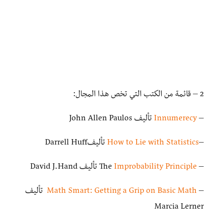
2 – قائمة من الكتب التي تخص هذا المجال:
–
Innumerecy
تأليف John Allen Paulos
–
How to Lie with Statistics
تأليفDarrell Huff
– The
Improbability Principle
تأليف David J.Hand
–
Math Smart: Getting a Grip on Basic Math
تأليف
Marcia Lerner