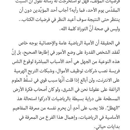
فرضيات المؤلف، فهل لو استخرجت له رسالة تقول أنَّ السبت
المقدَّس يوم الأحد، فما رأيه؟ أجاب أحد المؤيِّدين دون أن
ينتظر حتى النتيجة سوف أعيد النظر في فرضيات الكتاب..
وليس في صحة أنَّ التوراة كلمة الله.
في الحقيقة أن الأمية الرياضية عامة والإحصائية بوجه خاص
تُفقد الشخص القدرة على وضع الأمور في إطارها الصحيح، بل إنَّ
هذه النوعية من الجهل هي أحد الأسباب المباشرة لوقوع الناس
فريسة نصب شركات توظيف الأموال، وشبكات التربح الهرمية
على الانترنت، ولن أبالغ إذا قلت أنَّها سبب قوي في تسلُّط العلوم
الزائفة على عقولنا نحن في الشرق، ولو كان أصحاب فكرة الأرض
المسطحة على دراية بسيطة بالرياضيات لأدركوا استحالة هذ
“الهطل”. فلا يجب على أحدٍ أن يحرم نفسه من معرفة المفاهيم
الأساسية في الرياضيات، وإهمال هذا الفرع من المعرفة في
بدايات حياتي.