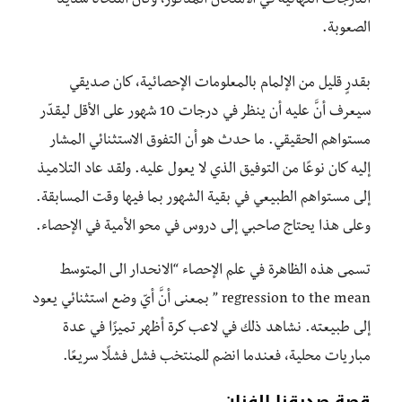
الدرجات النهائية في الامتحان المذكور، وكان امتحانًا شديد
الصعوبة.
بقدرٍ قليل من الإلمام بالمعلومات الإحصائية، كان صديقي
سيعرف أنَّ عليه أن ينظر في درجات 10 شهور على الأقل ليقدّر
مستواهم الحقيقي. ما حدث هو أن التفوق الاستثنائي المشار
إليه كان نوعًا من التوفيق الذي لا يعول عليه. ولقد عاد التلاميذ
إلى مستواهم الطبيعي في بقية الشهور بما فيها وقت المسابقة.
وعلى هذا يحتاج صاحبي إلى دروس في محو الأمية في الإحصاء.
تسمى هذه الظاهرة في علم الإحصاء “الانحدار الى المتوسط
regression to the mean ” بمعنى أنَّ أيّ وضع استثنائي يعود
إلى طبيعته. نشاهد ذلك في لاعب كرة أظهر تميزًا في عدة
مباريات محلية، فعندما انضم للمنتخب فشل فشلًا سريعًا.