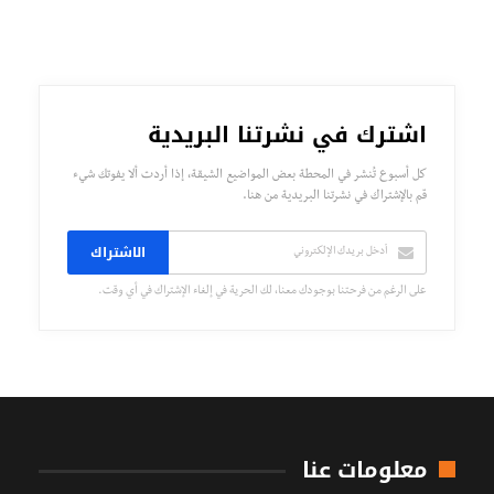
اشترك في نشرتنا البريدية
كل أسبوع تُنشر في المحطة بعض المواضيع الشيقة، إذا أردت ألا يفوتك شيء
قم بالإشتراك في نشرتنا البريدية من هنا.
الاشتراك
على الرغم من فرحتنا بوجودك معنا، لك الحرية في إلغاء الإشتراك في أي وقت.
معلومات عنا