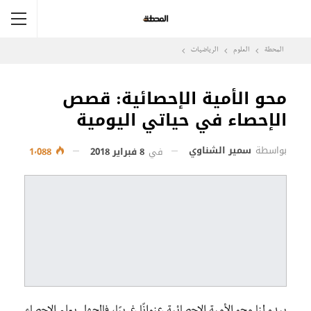
المحطة
العلوم
الرياضيات
محو الأمية الإحصائية: قصص
الإحصاء في حياتي اليومية
بواسطة
سمير الشناوي
في
8 فبراير 2018
1٬088