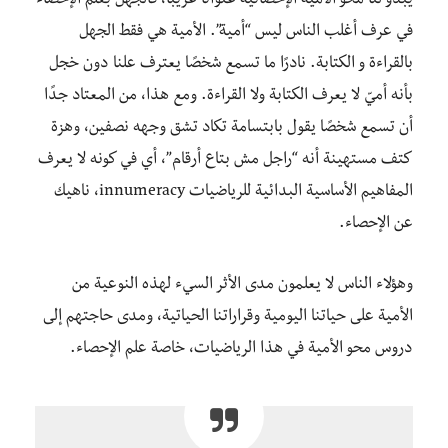
يبدو لنا محو الأمية الإحصائية عنوانًا غريبًا، فالجهل بعلم الإحصاء
في عرف أغلب الناس ليس “أمية”. الأمية هي فقط الجهل
بالقراءة و الكتابة. نادرًا ما تسمع شخصًا يعترف علنا دون خجل
بأنه أميّ لا يعرف الكتابة ولا القراءة. ومع هذا، من المعتاد جدًا
أن تسمع شخصًا يقول بابتسامة تكاد تشق وجهه نصفين، وهزة
كتف مستهينة أنه “راجل مش بتاع أرقام”، أي في كونه لا يعرف
المفاهيم الأساسية البدائية للرياضيات innumeracy، ناهيك
عن الإحصاء.
وهؤلاء الناس لا يعلمون مدى الأثر السيء لهذه النوعية من
الأمية على حياتنا اليومية وقراراتنا الحياتية، ومدى حاجتهم إلى
دروس محو الأمية في هذا الرياضيات، خاصة علم الإحصاء.