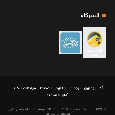
الشركاء
آداب وفنون
ترجمات
العلوم
المجتمع
مراجعات الكتب
آفاق فلسفيّة‎
© 2026 - المحطة. جميع الحقوق محفوظة. موقع المحطة يعمل على
سيرفرات
سنارايز