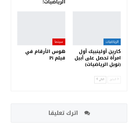
الرياضيات!
الرياضيات
سينما
كارين أولينبيك أول
هوس الأرقام في
امرأة تحصل على أبيل
فيلم Pi
(نوبل الرياضيات)
السابق
التالي
اترك تعليقا