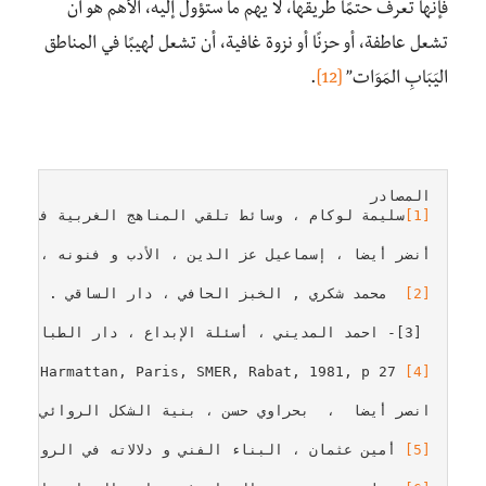
فإنها تعرف حتمًا طريقها، لا يهم ما ستؤول إليه، الأهم هو أن
تشعل عاطفة، أو حزنًا أو نزوة غافية، أن تشعل لهيبًا في المناطق
اليَبَابِ المَوَات”
[12]
.
المصادر
[1]
[2]
[4]
[5]