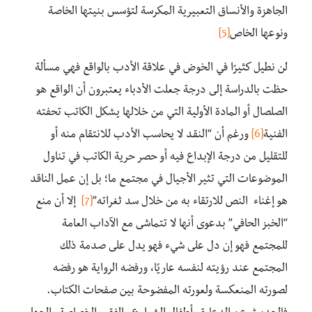
الجاهزة والأنساق التعبيرية المكرسة لتؤسس بنيتها الخاصة
ونوعها الخاص
[5]
لن نطيل كثيرًا في الخوض في علاقة الأدب بالواقع فهي مسألة
حظت بالدراسة إلى درجة جعلت الأدباء يعتبرون أن الواقع هو
الصلصال أو المادة الأولية التي من خلالها يشكل الكاتب تحفته
الفنية
[6]
ورغم أن “النقد لا يحاسب الأدب للانتقام منه أو
للتقليل من درجة الإبداع فيه أو حصر حرية الكاتب في تناول
الموضوعات التي تثير الأجيال في مجتمع ما؛ بل إن عمل الناقد
هو إغناء النص للارتقاء به من خلال سد ثغراته”
[7]
إلا أن منع
“الخبز الحافي” بدعوى أنها لا تتماشى مع الآداب العامة
للمجتمع فهو إن دل على شيء فهو يدل على صدمة ذلك
المجتمع عند رؤيته لنفسه عاريًا، ورفضه الرواية هو رفضه
لصورته المنعكسة ولعورته المفضوحة بين صفحات الكتاب.