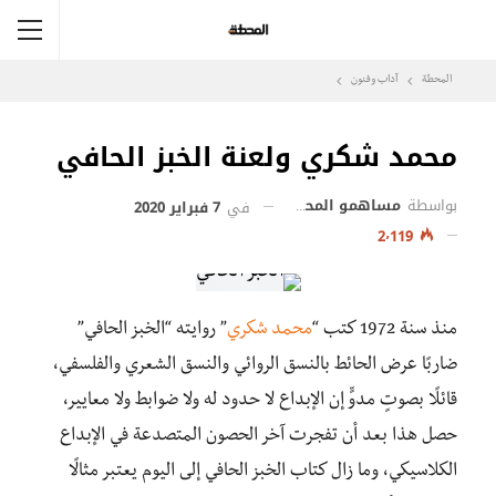
المحطة
آداب وفنون
محمد شكري ولعنة الخبز الحافي
بواسطة
مساهمو المحطة
في
7 فبراير 2020
2٬119
منذ سنة 1972 كتب “
محمد شكري
” روايته “الخبز الحافي”
ضاربًا عرض الحائط بالنسق الروائي والنسق الشعري والفلسفي،
قائلًا بصوتٍ مدوٍّ إن الإبداع لا حدود له ولا ضوابط ولا معايير،
حصل هذا بعد أن تفجرت آخر الحصون المتصدعة في الإبداع
الكلاسيكي، وما زال كتاب الخبز الحافي إلى اليوم يعتبر مثالًا