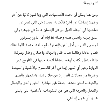
“المقاومة”.
ومن هنا يمكن أن نحدد الأساسيات التي بها نميز كاتبًا عن آخر
وعملًا إبداعيًّا عن آخر؛ فالكتابة الجيدة هي التي تعبر عن
صاحبها في المقام الأول ثم عن الإنسان عامة في جوهره وفي
عمق بنيته وتحمل همه وجملة قضاياه أما الذين يسوقون
لمسمى الفن من أجل الفن فإنه ترف لم نبلغه بعد، فطالما هناك
قضايا عادلة وطالما هناك ظلم وانتهاك واحتلال و قتل وسرقة؛
فإننا سنظل نكتب لهذه القضايا لتأخذ حقها في التاريخ عبر
الرواية وعبر أي تعبير إبداعي آخر كالمسرح والأغنية والسينما
وغيرها من مجالات الفن. إذ من خلال نبذ الاستعمار والظلم
والحيف، فنحن ننشد -بصفة غير مباشرة- الخير والحق والجمال
والعدل والحرية التي هي من المقومات الأساسية التي ينبني
عليها أي عمل إبداعي.