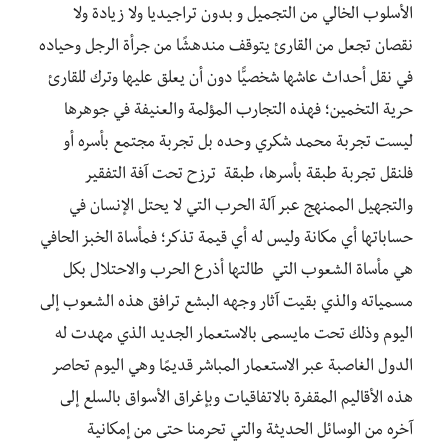
الأسلوب الخالي من التجميل و بدون تراجيديا ولا زيادة ولا
نقصان تجعل من القارئ يتوقف مندهشًا من جرأة الرجل وحياده
في نقل أحداث عاشها شخصيًّا دون أن يعلق عليها وترك للقارئ
حرية التخمين؛ فهذه التجارب المؤلمة والعنيفة في جوهرها
ليست تجربة محمد شكري وحده بل تجربة مجتمع بأسره أو
فلنقل تجربة طبقة بأسرها، طبقة ترزح تحت آفة التفقير
والتجهيل الممنهج عبر آلة الحرب التي لا يحتل الإنسان في
حساباتها أي مكانة وليس له أي قيمة تذكر؛ فمأساة الخبز الحافي
هي مأساة الشعوب التي طالتها أذرع الحرب والاحتلال بكل
مسمياته والذي بقيت آثار وجهه البشع ترافق هذه الشعوب إلى
اليوم وذلك تحت مايسمى بالاستعمار الجديد الذي مهدت له
الدول الغاصبة عبر الاستعمار المباشر قديمًا وهي اليوم تحاصر
هذه الأقاليم المقفرة بالاتفاقيات وبإغراق الأسواق بالسلع إلى
آخره من الوسائل الحديثة والتي تحرمنا حتى من إمكانية