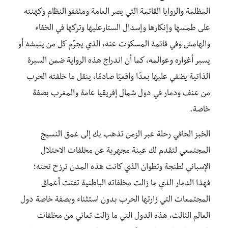
المظلمة والزوايا القاتمة التي يصر العامة ومثقفو النظام وكهنته
على طمسها وإنكارها وإسدال الستارعليها وتركها في الخفاء
والهامش وفي قائمة المسكوت عنه، الذي يجرِّم كل من ينبشه أو
يسبر أغواره وعوالمه، كما أن اندراج هذه الرواية ضمن السيرة
الذاتية يضفي عليها بعدًا واقعيًا صادمًا، ينقل ما خلفته الحرب
من عنف ودمار في دول شمال إفريقيا عامة والمغرب بصفة
خاصة.
الخبز الحافي رحلة عبر الزمن تذهب بك إلى عمق النسيج
المجتمعي لتقدم لك عينة مجهرية عن مخلفات الاحتلال
الإسباني لطنجة وتطوان الذي كانت هذه المدن ترزح تحته؛
فهذا الدمار الذي ما زالت مخلفاته الباطنية تفتت أعماق
المجتمعات التي زارتها الحرب بدون استثناء وبصفة خاصة دول
العالم الثالث، هذه الدول التي ما زالت تعاني من مخلفات