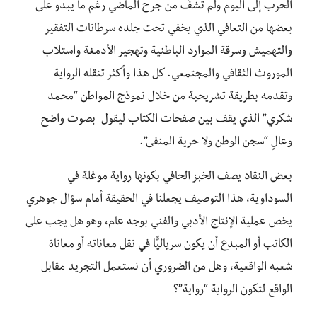
الحرب إلى اليوم ولم تشفَ من جرح الماضي رغم ما يبدو على
بعضها من التعافي الذي يخفي تحت جلده سرطانات التفقير
والتهميش وسرقة الموارد الباطنية وتهجير الأدمغة واستلاب
الموروث الثقافي والمجتمعي. كل هذا وأكثر تنقله الرواية
وتقدمه بطريقة تشريحية من خلال نموذج المواطن “محمد
شكري” الذي يقف بين صفحات الكتاب ليقول بصوت واضح
وعالٍ “سجن الوطن ولا حرية المنفى”.
بعض النقاد يصف الخبز الحافي بكونها رواية موغلة في
السوداوية، هذا التوصيف يجعلنا في الحقيقة أمام سؤال جوهري
يخص عملية الإنتاج الأدبي والفني بوجه عام، وهو هل يجب على
الكاتب أو المبدع أن يكون سرياليًّا في نقل معاناته أو معاناة
شعبه الواقعية، وهل من الضروري أن نستعمل التجريد مقابل
الواقع لتكون الرواية “رواية”؟