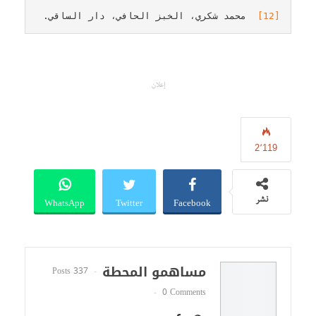
[12]
  محمد شكري، الخبز الحافي، دار الساقي.
إعلان
2٬119
WhatsApp
Twitter
Facebook
نشر
مساهمو المحطة
337 Posts
0 Comments