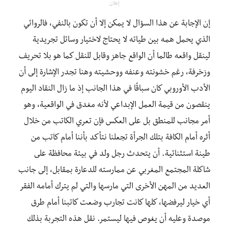
إعلان
إن الإجابة عن هذا السؤال لا يمكن إلا أن تكون بالنفي، فالروائي
الذي يحمل همه بين طياته لا يحتاج لاختيار وسائل تجريدية
لينقل واقعه طالما أن الواقع جاهز وقابل للنقل كما هو بلا تحريف
وزخرفة، رغم خشونته وعنفه ووحشيته وهنا تجدر الإشارة إلى أن
الأدب الأوروبي كان سباقًا في هذا الجانب إذ ما زال النقاد اليوم
ينقصون من قيمة العمل الإبداعي لأنه مغدق في الواقعية، وهو
أمر مجانب للمنطق بل على العكس فإن تعري الكاتب من خلال
أثره أمام الكافة بتلك الجرأة تجعلنا نتأكد بأننا أمام كاتب من
طينة استثنائية. أن يتحدث رجل ولد في بيئة محافظة على
شاكلة المجتمع المغربي عن ممارسته للدعارة بمقابل، إلى جانب
العديد من المهن الأخرى التي مارسها والتي لم يترك أمامه الفقر
أي خيار ليرفضها، كلها كانت تجارب وضعت كاتبنا أمام طرق
موصدة وعليه أن يغوص فيها ليستمر. نقل هذه التجربة بذلك