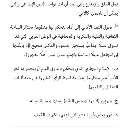
فعل الخلق والإبداع وهي تعد أزمات تواجه النص الإبداعي والتي
يمكن أن نلخصها كالآتي:
“أ- تحول النقد الأدبي إلى أداة تتحكم بها منظومة تحتكر الساحة
الثقافية والفنية والفكرية والصحافية في الوطن العربي التي قد
تسوق عملًا إبداعيًّا يستحق الصعود والعكس صحيح (إذ يمكنها
إن تتجاهل عملًا إبداعيًّا وتهتم بعمل ليس أهلًا للظهور).
ب- الإعلام التجاري الذي يتحكم بالذوق العام (وينحدر به نحو
الأسوأ عبر منظومة إعلامية تنمط الرأي العام وتنفي عنه آليات
التحليل والتقييم).
ج- جمهور (لا يمتلك حس النقد) يستهلك ما يقدم له.
د- دَوْر بعض دُور النشر التي تهتم بالكم لا بالكيف.