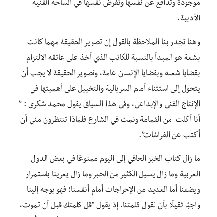
موجودة وتدافع عن نفسها وتفرض نفسها في الساحة الفنية
الأدبية.
وهنا تجدر بنا الملاحظة بالقول إن تصوير الحقيقة مهما كانت
بشعة هو المبدأ بالنسبة للكاتب الذي أخذ على عاتقه الالتزام
بقضايا شعبه وبقضايا الإنسان عامة، وتصوير الحقيقة لا يجب أن
يتحول إلى استثناء أمام السريالية والتخييل على أهميتها في
الإنتاج الفني والإبداعي، وفي هذا السياق يقول محمد شكري : ”
أنا أكلت من القمامة ونمت في الشارع فلماذا تنتظرون مني أن
أكتب عن الفراشات”.
ما زال كتاب الخبز الحافي إلى اليوم ممنوعًا في بعض الدول
العربية وما زال يسيل الكثير من الحبر وما زال يعرينا باستمرار
ويضعنا أما العديد من الإحراجات أمام أنفسنا؛ فهو يوجه إلينا
واجبًا ثقيلًا بأن نقول كلمتنا. إذ يقول “قل كلمتك قبل أن تموت،