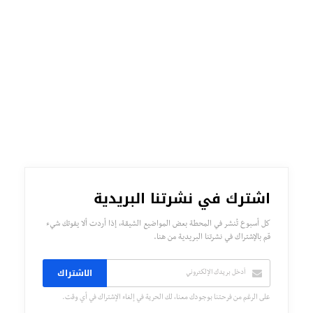
اشترك في نشرتنا البريدية
كل أسبوع تُنشر في المحطة بعض المواضيع الشيقة، إذا أردت ألا يفوتك شيء
قم بالإشتراك في نشرتنا البريدية من هنا.
الاشتراك
على الرغم من فرحتنا بوجودك معنا، لك الحرية في إلغاء الإشتراك في أي وقت.