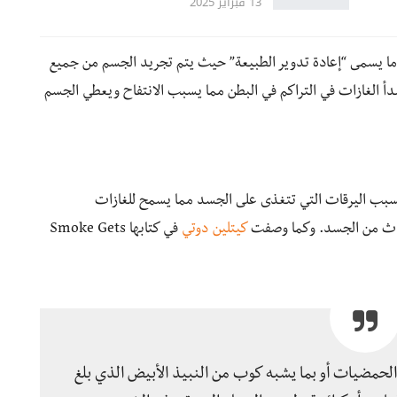
13 فبراير 2025
 ما يسمى “إعادة تدوير الطبيعة” حيث يتم تجريد الجسم من جميع
بدأ الغازات في التراكم في البطن مما يسبب الانتفاح ويعطي الجسم
بسبب اليرقات التي تتغذى على الجسد مما يسمح للغازات
نبعاث من الجسد. وكما وصفت
كيتلين دوتي
في كتابها Smoke Gets
ن الحمضيات أو بما يشبه كوب من النبيذ الأبيض الذي بلغ