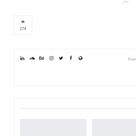
إعلان
274