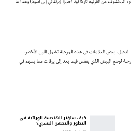
كشوف من القرنية تاركًا لونًا أحمرًا (برتقالي إلى أسود) وهذا ما
التحلل. بعض العلامات في هذه المرحلة تشمل اللون الأخضر.
حلة لوضع البيض الذي يفقس فيما بعد إلى يرقات مما يسهم في
كيف ستؤثر الهندسة الوراثية في
التطور والتحسّن البشري؟