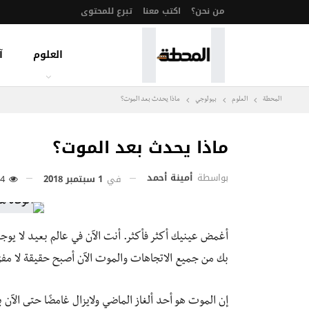
من نحن؟
اكتب معنا
تبرع للمحتوى
العلوم
آ
المحطة
العلوم
بيولوجي
ماذا يحدث بعد الموت؟
ماذا يحدث بعد الموت؟
بواسطة
أمينة أحمد
في
1 سبتمبر 2018
274
أغمض عينيك أكثر فأكثر. أنت الآن في عالم بعيد لا يو
بك من جميع الاتجاهات والموت الآن أصبح حقيقة لا مفرّ
إن الموت هو أحد ألغاز الماضي ولايزال غامضًا حتى الآن 