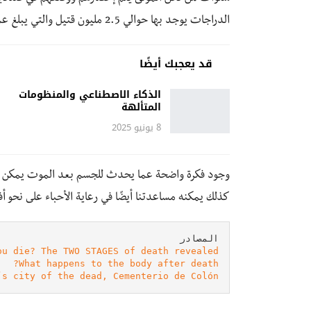
الدراجات يوجد بها حوالي 2.5 مليون قتيل والتي يبلغ عمرها 140 عام.
قد يعجبك أيضًا
الذكاء الاصطناعي والمنظومات
المتألهة
8 يونيو 2025
وجود فكرة واضحة عما يحدث للجسم بعد الموت يمكن أن 
كذلك يمكنه مساعدتنا أيضًا في رعاية الأحباء على نحو أ
المصادر

ou die? The TWO STAGES of death revealed
What happens to the body after death?

’s city of the dead, Cementerio de Colón