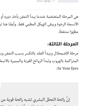
11 يوليو 2025
هي المرحلة المتضخمة عندما يبدأ التعفن بأخذ دوره أو
الأنسجة الرخوة ويبقى الهيكل العظمي فقط. وأيضًا هنا ت
مظهرًا منتفخًا.
المرحلة الثالثة:
مرحلة الاضمحلال ويبدأ الجلد بالتكسر بسبب التعفن و
المتراكمة بالهروب وتبدأ الروائح القوية والمميزة بالا
In Your Eyes:
إنَّ رائحة التحلل البشري تشبه رائحة قوية م