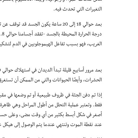
شكل كدمات حمراء وأرجوانية، ويبدأ الكالسيوم بالتسرب
التغيرات التي تحدث فيه.
بعد حوالي 18 إلى 20 ساعة يكون الجسد قد
الغريب، فهو بسبب تفاعل الهيموجلوبين في الدم لتشكيل
الحشرات، وأيضًا الحيوانات والتي من الممكن أن تستغرق
إذا تم دفن الجثة في ظروف طبيعية أو تم وضعها في مق
فقط. وتعتبر عملية التحلل من أطول المراحل وهي ظاهرة 
أصغر في شكل أبسط بكثير من أي وقت مضى، وعلى حسب 
عند نقطة الموت وتنتهي عندما يتم الوصول إلى هيكل 