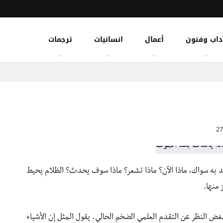
داب وفنون
أعمال
انسانيات
ترجمات
جد به سواك، ماذا الآن؟ ماذا تشعر؟ ماذا سوف يحدث؟
الظلام يحيط
 منها.
بغض النظر عن التقدم العلمي الضخم الحالي. يقول المثل إن الأشياء