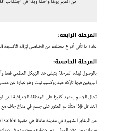
من العمر يومًا واحدًا وبدأ في اجتذاب ا
المرحلة الرابعة:
عادة ما تأتي أنواع مختلفة من الخنافس لإزالة الأنسجة الل
المرحلة الخامسة:
بالوصول لهذه المرحلة يتبقى هنا الهيكل العظمي فقط وأحي
البروتين فيها تاركة هيدروكسيباتيت وهو عبارة عن معد
تحلل الجسم يعتمد كثيرًا على المنطقة الجغرافية التي 
التفاعل فإذا مثلًا تم العثور على جسم في مناخ جاف مع 
سنوات من دفن الموتى يتم إحضارهم ووضعهم في صناديق ل