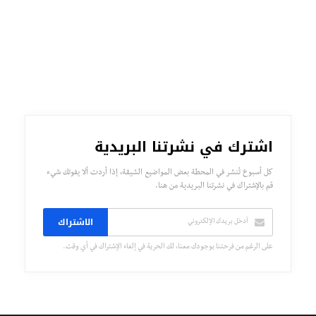
اشترك في نشرتنا البريدية
كل أسبوع تُنشر في المحطة بعض المواضيع الشيقة، إذا أردت ألا يفوتك شيء
قم بالإشتراك في نشرتنا البريدية من هنا.
الاشتراك
على الرغم من فرحتنا بوجودك معنا، لك الحرية في إلغاء الإشتراك في أي وقت.