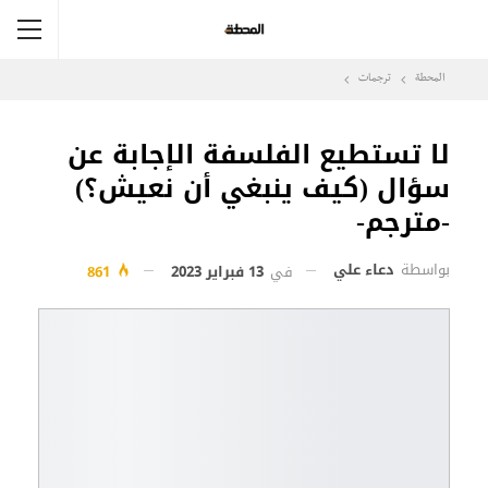
المحطة
ترجمات
لا تستطيع الفلسفة الإجابة عن
سؤال (كيف ينبغي أن نعيش؟)
-مترجم-
بواسطة
دعاء علي
في
13 فبراير 2023
861