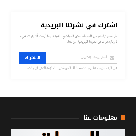
اشترك في نشرتنا البريدية
كل أسبوع تُنشر في المحطة بعض المواضيع الشيقة، إذا أردت ألا يفوتك شيء
قم بالإشتراك في نشرتنا البريدية من هنا.
الاشتراك
على الرغم من فرحتنا بوجودك معنا، لك الحرية في إلغاء الإشتراك في أي وقت.
معلومات عنا