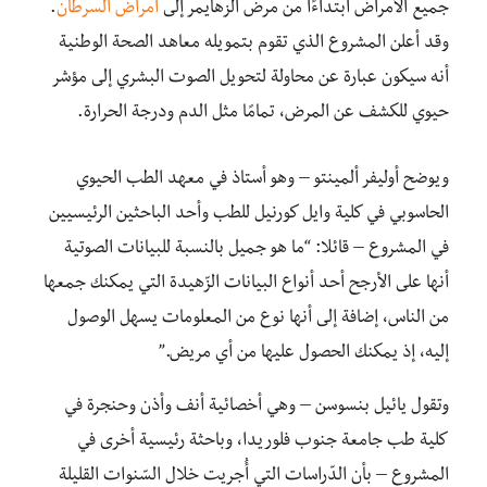
جميع الأمراض ابتداءًا من مرض الزهايمر إلى
أمراض السرطان
.
وقد أعلن المشروع الذي تقوم بتمويله معاهد الصحة الوطنية
أنه سيكون عبارة عن محاولة لتحويل الصوت البشري إلى مؤشر
حيوي للكشف عن المرض، تمامًا مثل الدم ودرجة الحرارة.
ويوضح أوليفر ألمينتو – وهو أستاذ في معهد الطب الحيوي
الحاسوبي في كلية وايل كورنيل للطب وأحد الباحثين الرئيسيين
في المشروع – قائلا: “ما هو جميل بالنسبة للبيانات الصوتية
أنها على الأرجح أحد أنواع البيانات الزّهيدة التي يمكنك جمعها
من الناس، إضافة إلى أنها نوع من المعلومات يسهل الوصول
إليه، إذ يمكنك الحصول عليها من أي مريض.”
وتقول يائيل بنسوسن – وهي أخصائية أنف وأذن وحنجرة في
كلية طب جامعة جنوب فلوريدا، وباحثة رئيسية أخرى في
المشروع – بأن الدّراسات التي أُجريت خلال السّنوات القليلة