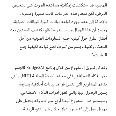
الماضية قد استكشفت إمكانيّة مساعدة الصوت على تشخيص
المرض، لكن معظم هذه الدراسات كانت صغيرة ومنعزلة،
بالإضافة إلى عدم وجود قواعد بيانات كبيرة للبيانات الصوتيّة،
وحيث أن هذا المجال جديد للدراسة فلم يكتشف الباحثون بعد
أفضل الطرق حول كيفية جمع المعلومات الصوتية من أجل
البحث. وتضيف بنسوسن “سوف نضع قواعد لكيفية جمع
البيانات،”
وقد تم تمويل المشروع من خلال برنامج Bridge2AI (الجسر
نحو الذكاء الاصطناعي) في معاهد الصحة الوطنية (NIH) والتي
تدعم المشاريع التي تنشئ قواعد بيانات أخلاقية وصارمة
يسهل الوصول إليها والتي تطور أدوات الذكاء الاصطناعي.
وسيستمر هذا المشروع لمدة أربع سنوات، وقد يحصل على
تمويل يصل إلى ١٤ مليون دولار خلال تلك الفترة الزمنية.