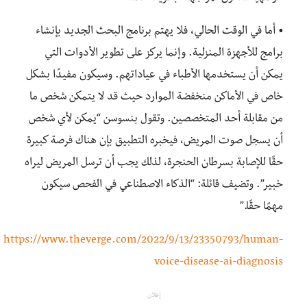
• أما في الوقت الحالي، فلا يهتم برنامج البحث الجديد بإنشاء
برامج للأجهزة المنزلية. وإنما يركز على تطوير الأدوات التي
يمكن أن يستخدمها الأطباء في عياداتهم. وسيكون مفيدًا بشكل
خاص في الأماكن منخفضة الموارد حيث قد لا يتمكن شخص ما
من مقابلة أحد المتخصصين. وتقول بنسوسن “يمكن لأي شخص
أن يسجل صوت المريض، فيخبره التطبيق بإن هناك فرصة كبيرة
حقًا للإصابة بسرطان الحنجرة، لذلك يجب أن ترسل المريض ليراه
خبير”. وتضيف قائلة: “الذكاء الاصطناعي في الفحص سيكون
مهمًا حقًا.”
https://www.theverge.com/2022/9/13/23350793/human-
voice-disease-ai-diagnosis
إعلان