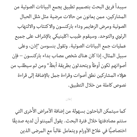
سيبدأ فريق البحث بتصميم تطبيق يجمع البيانات الصوتية من
المشاركين، ممن يعانون من حالات مرضية مثل شلل الحبال
الصوتية ومرض الزهايمر وداء باركنسون والاكتئاب والالتهاب
الرئوي والتوحد. وسيقوم طبيب اكلينيكي بالإشراف على جميع
عمليات جمع البيانات الصوتية. وتقول بنسوسن “إذن، وعلى
سبيل المثال، إذا كان هناك شخص مصاب بداء باركنسون – فإن
أصواتهم تكون أوطأ ويتحدثون بطريقة أبطأ.” ومن ثم سيطلب من
هؤلاء المشاركين نطق أصوات وقراءة جمل بالإضافة إلى قراءة
نصوص كاملة من خلال التطبيق.
إعلان
كما سيتمكن الباحثون بسهولة من إضافة الأمراض الأُخرى التي
ستتم مصادفتها خلال فترة البحث. يقول ألمينتو أن لديه صديقًا
اختصاصيًّا في علاج الأورام ويتعامل غالباً مع المرضى الذين