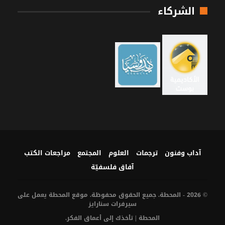
الشركاء
آداب وفنون
ترجمات
العلوم
المجتمع
مراجعات الكتب
آفاق فلسفيّة‎
© 2026 - المحطة. جميع الحقوق محفوظة. موقع المحطة يعمل على
سيرفرات
سنارايز
المحطة | تأخذك إلى أعماق الفكر.