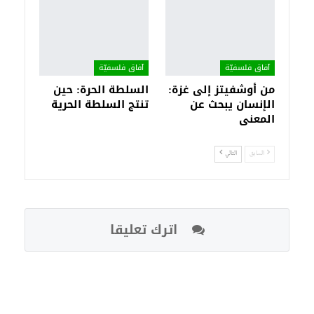
آفاق فلسفيّة‎
آفاق فلسفيّة‎
من أوشفيتز إلى غزة:
السلطة الحرة: حين
الإنسان يبحث عن
تنتج السلطة الحرية
المعنى
السابق
التالي
اترك تعليقا