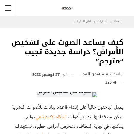
المحطة
انسانيات
آفاق فلسفيّة‎
كيف يساعد الصوت على تشخيص
الأمراض؟ دراسة جديدة تجيب
“مترجم”
بواسطة
مساهمو المحطة
في
27 نوفمبر 2022
235
يعمل الباحثون حالياً على إنشاء قاعدة بيانات للأصوات البشريّة
يمكن استخدامها لتطوير أدوات
الذكاء الاصطناعي
، والتي
يمكنها، في نهاية المطاف، تشخيص أمراض خطيرة، تستهدف