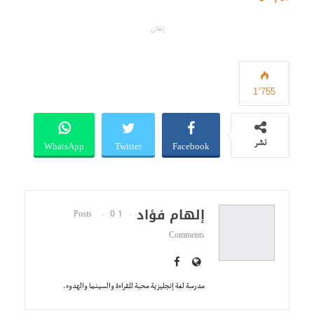
إعلان
1٬755
WhatsApp
Twitter
Facebook
نشر
إلهام فؤاد
0
1 Posts
Comments
مدرسة لغة إنجليزية محبة للقراءة والسينما والهدوء.