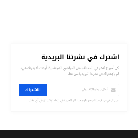
اشترك في نشرتنا البريدية
كل أسبوع تُنشر في المحطة بعض المواضيع الشيقة، إذا أردت ألا يفوتك شيء
قم بالإشتراك في نشرتنا البريدية من هنا.
الاشتراك
على الرغم من فرحتنا بوجودك معنا، لك الحرية في إلغاء الإشتراك في أي وقت.