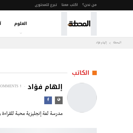
من نحن؟
اكتب معنا
تبرع للمحتوى
العلوم
آ
المحطة
إلهام فؤاد
الكاتب
إلهام فؤاد
COMMENTS
1 POSTS
مدرسة لغة إنجليزية محبة للقراءة و