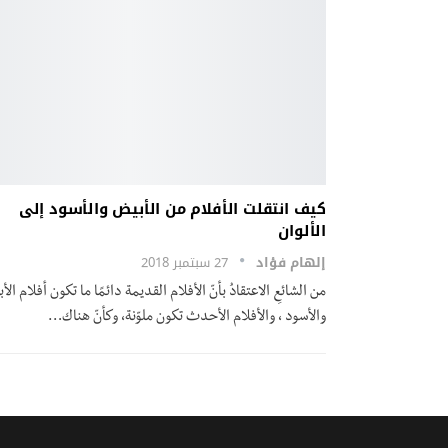
كيف انتقلت الأفلام من الأبيض والأسود إلى
الألوان
إلهام فؤاد
27 سبتمبر 2018
من الشائعِ الاعتقادُ بأنّ الأفلام القديمة دائمًا ما تكون أفلام ال
والأسود ، والأفلام الأحدث تكون ملوّنة، وكأنّ هناك…