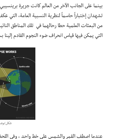
بينما على الجانب الآخر من العالم كانت جزيرة برينسيبي، ا
من البعثات العلمية حطا رحالهما في تلك المناطق النائ
التي يمكن فيها قياس انحراف ضوء النجوم القادم إلينا
شكل توضي
عندما اصطف القمر والشمس على خط واحد ، وفي اللحظة ا