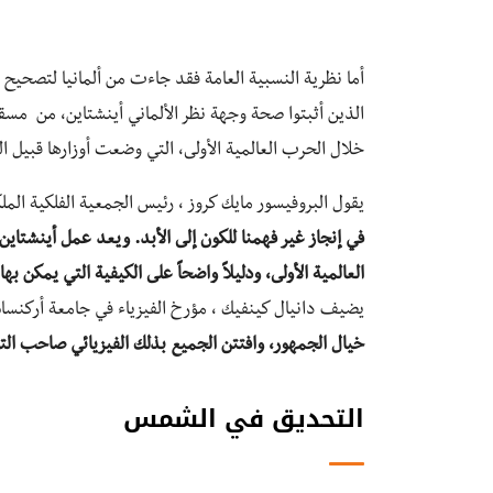
أما نظرية النسبية العامة فقد جاءت من ألمانيا لتصحيح أ
الذين أثبتوا صحة وجهة نظر الألماني أينشتاين، من مسقط 
خلال الحرب العالمية الأولى، التي وضعت أوزارها قبيل الكس
يقول البروفيسور مايك كروز ، رئيس الجمعية الفلكية الملك
في إنجاز غير فهمنا للكون إلى الأبد. ويعد عمل أينشتاين 
العالمية الأولى، ودليلاً واضحاً على الكيفية التي يمكن 
يضيف دانيال كينفيك ، مؤرخ الفيزياء في جامعة أركنس
خيال الجمهور، وافتتن الجميع بذلك الفيزيائي صاحب ال
التحديق في الشمس