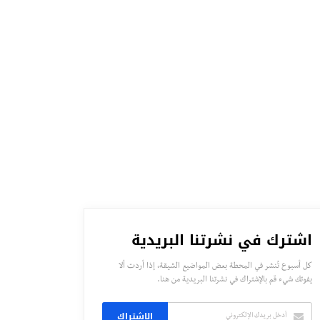
اشترك في نشرتنا البريدية
كل أسبوع تُنشر في المحطة بعض المواضيع الشيقة، إذا أردت ألا
يفوتك شيء قم بالإشتراك في نشرتنا البريدية من هنا.
الاشتراك