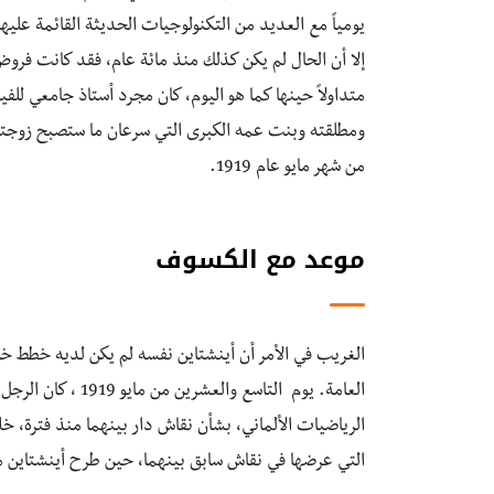
يومياً مع العديد من التكنولوجيات الحديثة القائمة عليها،
إلا أن الحال لم يكن كذلك منذ مائة عام، فقد كانت فروض
متداولاً حينها كما هو اليوم، كان مجرد أستاذ جامعي للف
ومطلقته وبنت عمه الكبرى التي سرعان ما ستصبح زوجته ا
من شهر مايو عام 1919.
موعد مع الكسوف
الغريب في الأمر أن أينشتاين نفسه لم يكن لديه خطط خ
العامة. يوم التاسع 
الرياضيات الألماني، بشأن نقاش دار بينهما منذ فترة، خلا
التي عرضها في نقاش سابق بينهما، حين طرح أينشتاين م