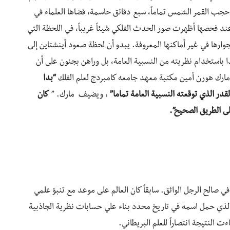
حجب القمر الشمس تماماً، سبع دقائق حاسمة، قضاها العلماء في
ند فحصها أظهرت صور الحدث الفلكي شيئاً غريباً، في اللحظة التي
رها في غير أماكنها المعروفة. يبدو أن لحظة صعود أينشتاين إلى
 باستخدام نظريته من النسبية العامة، بل وراهن بجنون على أن
مارك هورن أمين مكتبة معهد جامعه كامبردج لعلم الفلك
“بدا
قدر الذي توقعته النسبية العامة تماما”
، ويضيف مارك. ”
كان
لى الطريق الصحيح”.
 صالح الرجل الواثق. سابقاً كان العالم على موعد مع تنبؤ علمي
ذي حمل اسمه في تاريخ محدد بناء علي حسابات نظرية الجاذبية
 النتيجة انتصاراً للعلم البريطاني.