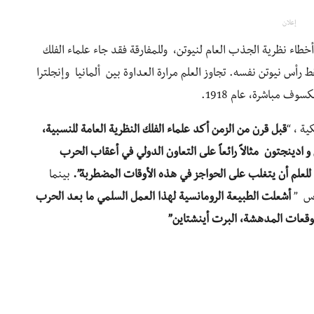
إعلان
خطاء نظرية الجذب العام لنيوتن، وللمفارقة فقد جاء علماء الفلك
رأس نيوتن نفسه. تجاوز العلم مرارة العداوة بين ألمانيا وإنجلترا
وف مباشرة، عام 1918.
ية ، “
قبل قرن من الزمن أكد علماء الفلك النظرية العامة للنسبية،
و ادينجتون مثالاً رائعاً على التعاون الدولي في أعقاب الحرب
بها للعلم أن يتغلب على الحواجز في هذه الأوقات المضطربة”.
بينما
اس ”
أشعلت الطبيعة الرومانسية لهذا العمل السلمي ما بعد الحرب
توقعات المدهشة، البرت أينشتاين”