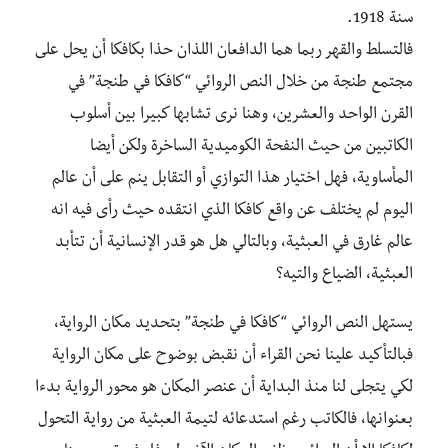
سنة 1918.
فالتسلط والقهر ربما هما الدافعان اللذان حذا بكافكا أن يحل على
مجتمع طنجة من خلال النص الروائي “كافكا في طنجة” في
القرن الواحد والعشرين، وهنا نرى تشابها كبيرا بين أسلوب
الكاتبين من حيث النفحة الكوميدية الساخرة ولكن أيضا
المأساوية، فهل اختيار هذا التوازي أو التقابل ينم على أن عالم
اليوم لم يختلف عن واقع كافكا الذي انتقده حيث رأى فيه انه
عالم غارق في العبثية، وبالتالي هل هو قدر الإنسانية أن تتأبد
العبثية، الضياع والتيه؟
يستهل النص الروائي “كافكا في طنجة” بتحديد مكان الرواية،
فبالتأكيد علينا نحن القراء أن نقبض بوضوح على مكان الرواية
لكي يتجلى لنا منذ البداية أن عنصر المكان هو محور الرواية بدءا
بعنوانها، فالكاتب رغم استدعائه لتيمة العبثية من رواية التحول