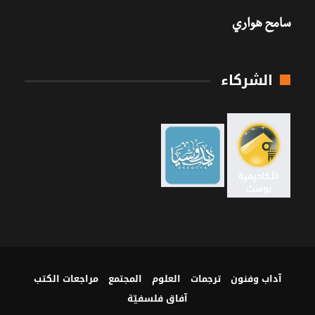
سامح هواري
الشركاء
آداب وفنون
ترجمات
العلوم
المجتمع
مراجعات الكتب
آفاق فلسفيّة‎