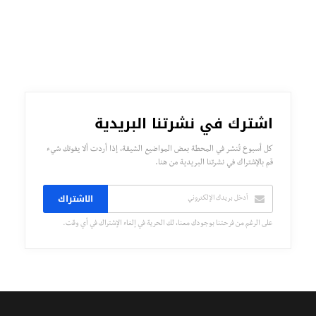
اشترك في نشرتنا البريدية
كل أسبوع تُنشر في المحطة بعض المواضيع الشيقة، إذا أردت ألا يفوتك شيء
قم بالإشتراك في نشرتنا البريدية من هنا.
الاشتراك
على الرغم من فرحتنا بوجودك معنا، لك الحرية في إلغاء الإشتراك في أي وقت.