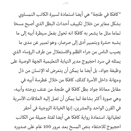
إعلان
“كافكا في طنجة” هي أيضا استعادة لسيرة الكاتب النمساوي
بشكل مغاير من خلال تكييف أحداث البطل الذي أصبح مسخا
تماما مثل ما يشعر به كافكا انه تحول بفعل سيطرة أبيه إلى ما
يشبه حشرة وبتعبير أدق إلى صرصار، وهو تعبير عن مدى ما
يصيب الناس من جراء الظلم والاستغلال من طرف الرؤساء الذي
يمثله في سرد احجيوج مدير النيابة التعليمية الجهة الوصية على
وظيفة جواد، بل أيضا ما يمكن أن يتعرض له الإنسان من ذل
ومهانة داخل الأسرة كذلك، كافكا من خلال غطرسة أبيه في
مقابل معاناة جواد بطل كافكا في طنجة من عنف زوجته وأبيه،
وهي صورة أكثر بشاعة لما يمكن أن تصل إليه العلاقات الأسرية
في القرن الواحد والعشرين، إنها الخيانة الزوجية في أحقر
تجلياتها. استعادة رواية كافكا هي أيضا لفتة جميلة من الكاتب
احجيوج للاحتفاء بنص المسخ بعد مرور 100 عام على صدوره