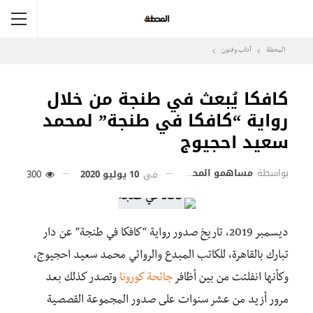
المحطة
آداب وفنون
كافكا يُبعث في طنجة من خلال
رواية “كافكا في طنجة” لمحمد
سعيد احجيوج
بواسطة
مساهمو المحطة
في
10 يوليو 2020
300
ديسمبر 2019، تاريخ صدور رواية “كافكا في طنجة” عن دار
تبارك بالقاهرة، للكاتب المبدع والروائي محمد سعيد احجيوج،
وكأنها انفلتت من بين أظافر
جائحة كورونا
وتصدر كذلك بعد
مرور أزيد من عشر سنوات على صدور المجموعة القصصية