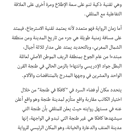
وهي تقنية ذكية تنم على سعة الإطلاع ومرة أخرى على العلاقة
التفاعلية مع المتلقي.
أما زمان الرواية فهو متعدد لأنه يعتمد تقنية الاسترجاع، فيمتد
على مسافة زمنية طويلة هي جزء من تاريخ المدينة ومن منطقة
الشمال المغربي، وبالتحديد يمتد على مدار ثلاثة أجيال،
مبتدءا من عام الجوع بمنطقة الريف الموطن الأصلي لعائلة
البطل جواد الإدريسي وانتهاءا بالزمن الحالي في طنجة القرن
الواحد والعشرين في وجهها المدرج بالمتناقضات والآلام.
يتحدد مكان أو فضاء السرد في “كافكا في طنجة” من خلال
اختيار الكاتب مقاربة واقع متأزم لمدينة طنجة وهو واقع أعلن
عنه في مستهل روايته حيث يعلن للمتلقي بأن طنجة التي
سيشهدها كافكا هي غير طنجة التي تبدو في الواجهة، إنها
مدينة العنف والدعارة والخيانة، وهو المكان الرئيسي للرواية