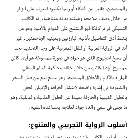
والمبدعين، بقليل من الذكاء أو ربما بكثيره نتعرف على الزائر
من خلال وصف ملامحه وهيئته بدقة متناهية، إنه الكاتب
التشيكي فرانز كافكا فهو المتشح على الدوام بالأسود وهو من
يلتقط أدق التفاصيل بأذنيه البارزتين وبعينيه الجاحظتين. غير
أننا في الرواية العربية أو لنقل المغربية على وجه التحديد نجد
أن مسخ احجيوج الذي هو جواد في صورة ممسوخة هو أيضا كائن
ممسوخ أراد الكاتب من خلال خلقه محاكمة العالم السفلي
المليء بالآثام والأخلاق المتدنية، وهو مسخ نتج عن فعل السحر
والشعوذة في إشارة واضحة لانتشار الخرافة والإيمان الخفي
بالحلول الغيبية والخارقة بعيدا عن الحلول العلمية والعملية، وهو
ما تجلى في سعي والدة جواد لعلاجه بمساعدة الفقيه.
أسلوب الرواية التجريبي والمتنوع: