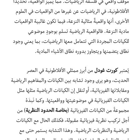
موقف واقعي في فلسفة الرياضيات. مما يميز الواقعية، تحديدًا
الأفلاطونية، في الرياضيات عن غيرها من الواقعيات في العلوم
الأخرى، أنها واقعيةٌ مثالية النزعة، فيما تكون غالبية الواقعيات
مادية النزعة. فالواقعية الرياضية تسلم بوجودٍ موضوعي
للكيانات المجردة التي تتعامل معها الرياضيات، بما يعني وجود
نطاق يتضمنها ويتجاوز بدوره نطاق الأشياء المادية.
يُعتبر
كورت غودل
من أبرز ممثلي الأفلاطونية في العصر
الحديث، وهو يرى وجود تشابه بين الكيانات والمفاهيم الرياضية
ومقابلاتها الفيزيائية، أو لنقل إن الكيانات الرياضية مثلها مثل
الكيانات الفيزيائية في موضوعيتها وواقعيتها. وكما نَبدَهُ
مجموعةً من الكيانات الفيزيائية (
بخاصة الحدود النظرية
) من
أجل تركيب نظرية فيزيائية مقبولة، فكذلك الحال مع الكيانات
الرياضية والنظريات الرياضية. وهذا التشابه يستمر حتى مع