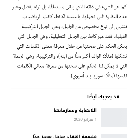
كما هو الشيء في ذاته الذي يبقى مستغلقًا، بل نراه بفضل وعبر
هذه النظارة التي نحملها. بالنسبة لكانط، كانت الرياضيات
تنتمي إلى نوع مخصوص من الجُمل، وهي الجمل التركيبية
القبلية. فقد ميز كانط بين الجمل التحليلية، وهي الجمل التي
يمكن الحكم على صحتها من خلال معرفة معنى الكلمات التي
تشكلها (مثلًا: الوالد أكبر سنًّا من ابنه)، والتركيبية، وهي الجملة
التي لا يمكن لنا الحكم على صحتها من معرفة معاني الكلمات
نفسها (مثلًا: سوريا بلد أسيوي).
قد يعجبك أيضًا
اللانهاية ومفارقاتها
1 فبراير 2020
فلسفة العقل: مدخل موجز جدًا