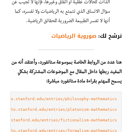
الذات كحالات عقلية أو اتفاق وغيرها، فإنها لا تجيب عن
سؤال الاتساق الذي تتمتع به الرياضيات ولا تفسره، كما
أنها لا تفسر الطبيعة الضرورية للحقائق الرياضية.
نرشح لك:
صوروية الرياضيات
هنا عدد من الروابط الخاصة بموسوعة ستانفورد، وأعتقد أنه من
المفيد ربطها داخل المقال مع الموضوعات المشتركة بشكلٍ
يسمح للمهتم بقراءة مادة ستانفورد مباشرة:
/plato.stanford.edu/entries/philosophy-mathematics/
//plato.stanford.edu/entries/platonism-mathematics/
lato.stanford.edu/entries/fictionalism-mathematics/
//plato.stanford.edu/entries/formalism-mathematics/