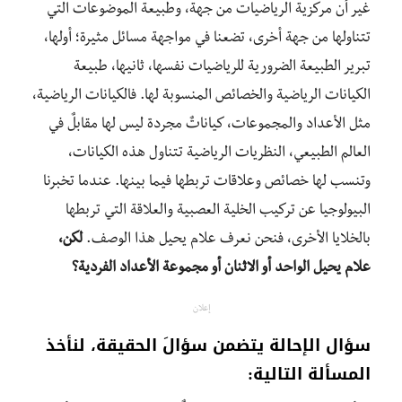
غير أن مركزية الرياضيات من جهة، وطبيعة الموضوعات التي
تتناولها من جهة أخرى، تضعنا في مواجهة مسائل مثيرة؛ أولها،
تبرير الطبيعة الضرورية للرياضيات نفسها، ثانيها، طبيعة
الكيانات الرياضية والخصائص المنسوبة لها. فالكيانات الرياضية،
مثل الأعداد والمجموعات، كياناتٌ مجردة ليس لها مقابلٌ في
العالم الطبيعي، النظريات الرياضية تتناول هذه الكيانات،
وتنسب لها خصائص وعلاقات تربطها فيما بينها. عندما تخبرنا
البيولوجيا عن تركيب الخلية العصبية والعلاقة التي تربطها
بالخلايا الأخرى، فنحن نعرف علام يحيل هذا الوصف.
لكن،
علام يحيل الواحد أو الاثنان أو مجموعة الأعداد الفردية؟
إعلان
سؤال الإحالة يتضمن سؤالَ الحقيقة، لنأخذ
المسألة التالية: