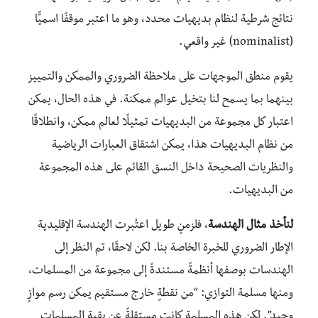
نتائج شرطية لنظام بديهيات محدد، وهو ما اعتبر موقفًا اسميًّا
(nominalist) غير واقعي.
يقوم منطق الموجهات على ملاحظة الضروري والممكن والتمييز
بينهما بما يسمح لنا بتخيل عوالم ممكنة. في هذه الحال، يمكن
اعتبار كل مجموعة من البديهيات تمثيلًا لعالم ممكن، وانطلاقًا
من نظام البديهيات هذا، يمكن اشتقاق العبارات الرياضية
والنظريات الصحيحة داخل النسق القائم على هذه المجموعة
من البديهيات.
لنأخذ مثال الهندسة
، فلزمنٍ طويل اعتُبرت الهندسة الإقليدية
الإطار الضروري للخبرة الخاصة بنا. لكن لاحقًا، تم النظر إلى
الهندسات بوصفها أنظمةً مستندةً إلى مجموعة من المسلمات،
ومنها مسلمة التوازي: “من نقطةٍ خارج مستقيم يمكن رسم موازٍ
وحيد”. لكن هذه المسلمة كانت مستقلةً عن بقية المسلمات