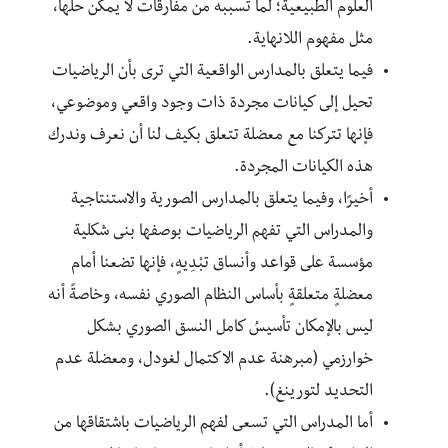
العلوم الطبيعية؛ لما تسببه من مفارقات لا يمكن حلها،
مثل مفهوم اللانهاية.
فيما يتعلق بالمدارس الواقعية التي ترى بأن الرياضيات
تحيل إلى كيانات مجردة ذات وجود واقعي وموضوعي،
فإنها تتركنا مع معضلة تتعلق بكيف لنا أن نعرف وندرك
هذه الكيانات المجردة.
أخيرًا، وفيما يتعلق بالمدارس الصورية والاستنتاجية
والمدراس التي تفهم الرياضيات بوصفها بنى شكلية
مؤسسة على قواعد وأنساق تبْدِيهٍ، فإنها تضعنا أمام
معضلةٍ متعلقةٍ بأساس النظام الصوري نفسه، وخاصةً أنه
ليس بالإمكان تأسيسُ كامل النسق الصوري بشكل
خوارزمي (مبرهنة عدم الاكتمال لغودل، ومعضلة عدم
التحديد لتورينغ).
أما المدراس التي تسعى لفهم الرياضيات باشتقاقها من