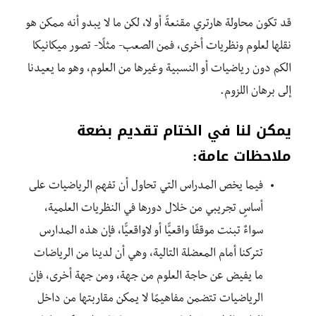
قد تكون محاولة هارتري مقنعةً أو لا، لكن ما لا يبدو أنه ممكن هو
نقلها لعلوم ونظريات أخرى، فمن الصعب- مثلًا- تصور ميكانيكا
الكم دون رياضيات أو النسبية وغيرها من العلوم، وهو ما يعيدنا
إلى برهان اللزوم.
يمكن لنا في الختام تقديم بضعة
ملاحظات عامة:
فيما يخص المدراس التي تحاول أن تفهم الرياضيات على
أساسٍ تجريبي من خلال دورها في النظريات العلمية،
سواءٌ تبنت موقفًا واقعيًّا أو لاواقعيًّا، فإن هذه المدارس
تتركنا أمام المعضلة التالية، وهي أن لدينا من الرياضات
ما يفيض عن حاجة العلوم من جهة، ومن جهة أخرى، فإن
الرياضيات تتضمن مفاهيمًا لا يمكن مقاربتها من داخل