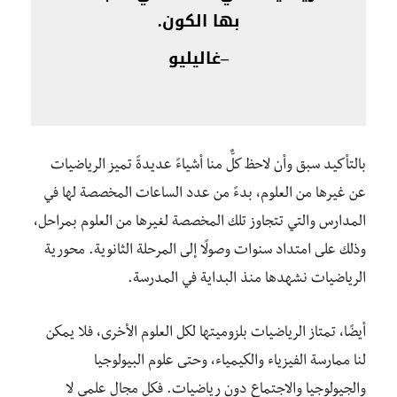
بها الكون.
–
غاليليو
بالتأكيد سبق وأن لاحظ كلٌّ منا أشياءً عديدةً تميز الرياضيات
عن غيرها من العلوم، بدءً من عدد الساعات المخصصة لها في
المدارس والتي تتجاوز تلك المخصصة لغيرها من العلوم بمراحل،
وذلك على امتداد سنوات وصولًا إلى المرحلة الثانوية. محورية
الرياضيات نشهدها منذ البداية في المدرسة.
أيضًا، تمتاز الرياضيات بلزوميتها لكل العلوم الأخرى، فلا يمكن
لنا ممارسة الفيزياء والكيمياء، وحتى علوم البيولوجيا
والجيولوجيا والاجتماع دون رياضيات. فكل مجال علمي لا