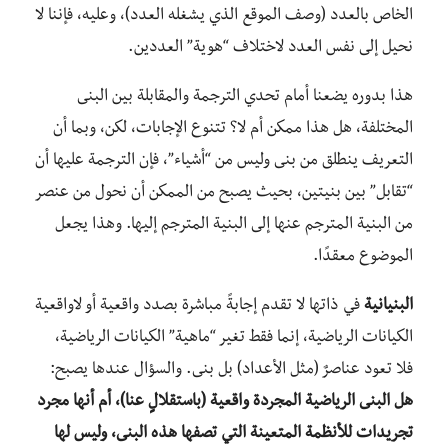
الخاص بالعدد (وصف الموقع الذي يشغله العدد)، وعليه، فإننا لا
نحيل إلى نفس العدد لاختلاف “هوية” العددين.
هذا بدوره يضعنا أمام تحدي الترجمة والمقابلة بين البنى
المختلفة، هل هذا ممكن أم لا؟ تتنوع الإجابات، لكن، وبما أن
التعريف ينطلق من بنى وليس من “أشياء”، فإن الترجمة عليها أن
“تقابل” بين بنيتين، بحيث يصبح من الممكن أن نحول من عنصر
من البنية المترجم عنها إلى البنية المترجم إليها. وهذا يجعل
الموضوع معقدًا.
البنيانية
في ذاتها لا تقدم إجابةً مباشرة بصدد واقعية أو لاواقعية
الكيانات الرياضية، إنما فقط تغير “ماهية” الكيانات الرياضية،
فلا تعود عناصرٌ (مثل الأعداد) بل بنى. والسؤال عندها يصبح:
هل البنى الرياضية المجردة واقعية (باستقلالٍ عنا)، أم أنها مجرد
تجريدات للأنظمة المتعينة التي تصفها هذه البنى، وليس لها