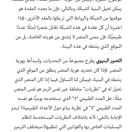
يمكن تخيل البنية كشبكة، وبالتالي، فإن ما يحدد العقدة هو
موقعها من الشبكة والروابط التي تربطها بالعقد الأخرى. فإذا
اعتبرنا أن كل عقدة في هذه الشبكة تقابل عنصرًا (مثلًا عددًا
طبيعيًّا)، فإن معنى العنصر لا يُشتق من هويته الخاصة، بل من
الموقع الذي يشغله في هذه البينة.
التصور البنيوي
يطرح مجموعةً من التحديات، ولنبدأها بهوية
العنصر. فإذا كان تحديد هوية العنصر ينطلق من الموقع الذي
يشغله في البنية، فيمكن لنا التساؤل فيما إذا كان العنصر الذي
نحيل له في “نظريات” مختلفة عبر نفس الرمز هو نفس العنصر.
مثلًا، هل العدد الطبيعي “3” الذي نستخدمه يوميًّا هو نفسه
العدد الطبيعي “3” في نظرية بيانو حول الأعداد الطبيعية؟ تبدو
الإجابة بالنفي؛ لأنه باختلاف النظريات المستخدمة (نظام
المسلمات الخاص بها والقوانين التي تنظمها) سيختلف الترميز