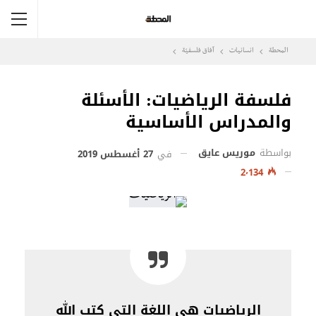
المحطة
انسانيات
آفاق فلسفيّة‎
فلسفة الرياضيات: الأسئلة
والمدراس الأساسية
بواسطة
موريس عايق
في
27 أغسطس 2019
2٬134
الرياضيات هي اللغة التي كتب الله