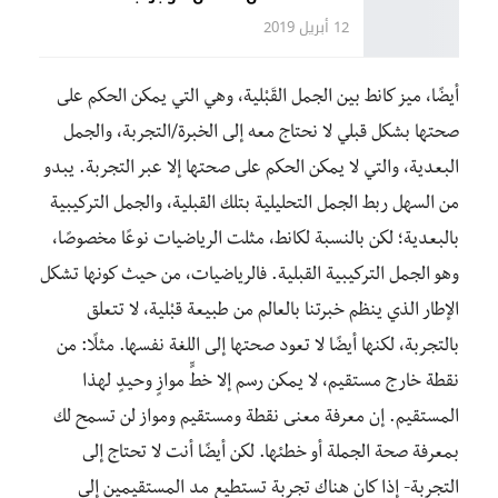
12 أبريل 2019
أيضًا، ميز كانط بين الجمل القَبْلية، وهي التي يمكن الحكم على
صحتها بشكل قبلي لا نحتاج معه إلى الخبرة/التجربة، والجمل
البعدية، والتي لا يمكن الحكم على صحتها إلا عبر التجربة. يبدو
من السهل ربط الجمل التحليلية بتلك القبلية، والجمل التركيبية
بالبعدية؛ لكن بالنسبة لكانط، مثلت الرياضيات نوعًا مخصوصًا،
وهو الجمل التركيبية القبلية. فالرياضيات، من حيث كونها تشكل
الإطار الذي ينظم خبرتنا بالعالم من طبيعة قبْلية، لا تتعلق
بالتجربة، لكنها أيضًا لا تعود صحتها إلى اللغة نفسها. مثلًا: من
نقطة خارج مستقيم، لا يمكن رسم إلا خطٍّ موازٍ وحيدٍ لهذا
المستقيم. إن معرفة معنى نقطة ومستقيم ومواز لن تسمح لك
بمعرفة صحة الجملة أو خطئها. لكن أيضًا أنت لا تحتاج إلى
التجربة- إذا كان هناك تجربة تستطيع مد المستقيمين إلى