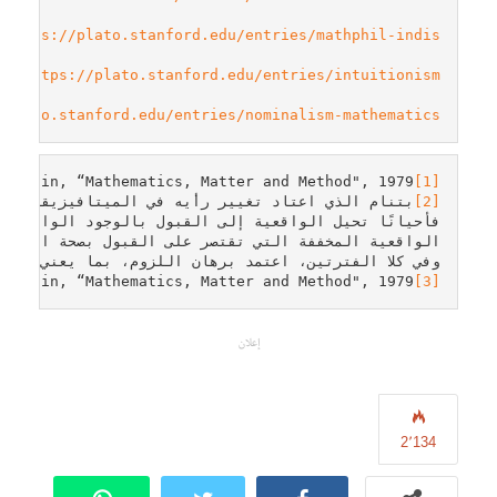
https://plato.stanford.edu/entries/mathphil-indis/
https://plato.stanford.edu/entries/intuitionism/
/plato.stanford.edu/entries/nominalism-mathematics/
h?” in, “Mathematics, Matter and Method", 1979. 

[1]
[2]
وفي كلا الفترتين، اعتمد برهان اللزوم، بما يعني أن هذا

ogic“in, “Mathematics, Matter and Method", 1979.
[3]
إعلان
2٬134