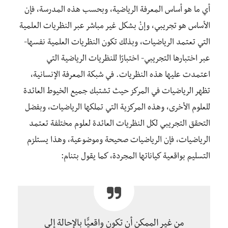
أي ما هو أساس المعرفة الرياضية، وبحسب هذه المدرسة، فإن
الأساس هو تجريبي، وإنْ بشكل غير مباشر عبر النظريات العلمية
التي تعتمد الرياضيات، وبذلك تكون النظريات العلمية نفسها-
عبر اختبارها التجريبي- اختبارًا للنظريات الرياضية التي
اعتمدت عليها هذه النظريات. في شبكة المعرفة الإنسانية،
تظهر الرياضيات في المركز حيث تشتبك جميع الخيوط العائدة
للعلوم الأخرى، وهذه المركزية التي تملكها الرياضيات، وبفضل
التحقق التجريبي لكل النظريات العائدة لعلوم مختلفة تعتمد
الرياضيات، فإن الرياضيات صحيحة وموضوعية، وهذا يستلزم
التسليم بواقعية كياناتها المجردة، كما يقول بتنام:
من غير الممكن أن تكون واقعيًّا بالإحالة إلى