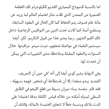
اما بالنسبة للنموذج المعياري القديم للكيلوجرام تلك القطعة
الصغيرة من المعدن الذي ظلت مثار اهتمام العالم لما يزيد عن
مائة عام فسوف يتم الحفاظ كما كان الحال في العقود السابقة،
وستقبع آمنة كما كانت تحت اثنين من النواقيس الزجاجية داخل
ذلك القبو الشهير. ربما يعتبر هذا من قبيل التكريم. لكن أيضا
سيستمر العلماء في مواصلة شغفهم، حيث سيتم مراقبتها خلال
السنوات والعقود المقبلة وملاحظة مدى التغييرات التي يمكن
أن تحدث لها.
وفي النهاية يشير كوين أيضا إلى أنه “في حين أن التعريف
الجديد يبدو معقدا، إلا أن باستطاعة أي شخص فهمه بسهوله ،
فقد قام بنفسه ببناء ميزان بسيط من قطع الليجو في الطابق
السفلي لمنزله أمكنه من خلاله قياس الكتلة بدقة اعتمادا علي
ثابت بلانك وبنسبة خطأ لا تتجاوز الخمسة بالمائة، ولاشك أن