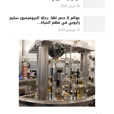
20 أبريل 2026
عوالم لا حصر لها: رحلة البروفيسور سليم
زاروبي في فهم الحياة…
17 نوفمبر 2025