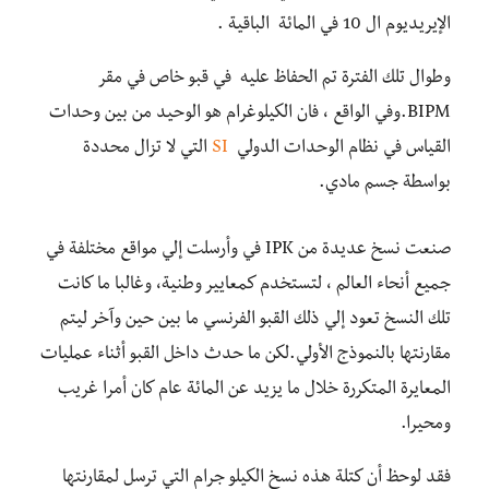
الإيريديوم ال
10 في المائة الباقية .
وطوال تلك الفترة تم الحفاظ عليه في قبو خاص في مقر
BIPM.وفي الواقع ، فان الكيلوغرام هو الوحيد من بين وحدات
القياس في نظام الوحدات الدولي
SI
التي لا تزال
محددة
بواسطة جسم مادي.
صنعت نسخ عديدة من IPK في
وأرسلت
إلي مواقع مختلفة في
جميع أنحاء العالم ، لتستخدم كمعايير
وطنية
، وغالبا ما كانت
تلك النسخ تعود إلي ذلك القبو الفرنسي ما بين حين وآخر ليتم
مقارنتها بالنموذج الأولي.لكن ما حدث داخل القبو أثناء عمليات
المعايرة المتكررة خلال ما يزيد عن المائة عام كان أمرا غريب
ومحيرا.
فقد لوحظ أن كتلة هذه نسخ الكيلو جرام التي ترسل لمقارنتها