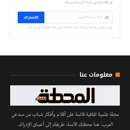
قم بالإشتراك في نشرتنا البريدية من هنا.
الاشتراك
على الرغم من فرحتنا بوجودك معنا، لك الحرية في إلغاء الإشتراك في أي وقت.
معلومات عنا
مجلة علمية ثقافية قائمة على أقلام وأفكار شباب من مبدعي
العرب. هنا محطتك الآمنة، طريقك إلى أعماق الإدراك.