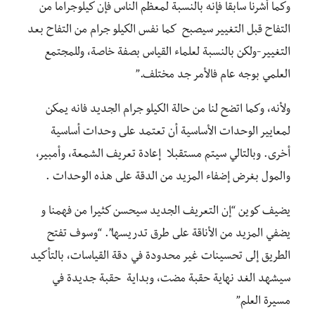
وكما أشرنا سابقا فإنه بالنسبة لمعظم الناس فإن كيلوجراما من
التفاح قبل التغيير سيصبح كما نفس الكيلو جرام من التفاح بعد
التغيير-ولكن بالنسبة لعلماء القياس بصفة خاصة، وللمجتمع
العلمي بوجه عام فالأمر جد مختلف.”
ولأنه، وكما اتضح لنا من حالة الكيلو جرام الجديد فانه يمكن
لمعايير الوحدات الأساسية أن تعتمد على وحدات أساسية
أخرى. وبالتالي سيتم مستقبلا إعادة تعريف الشمعة، وأمبير،
والمول بغرض إضفاء المزيد من الدقة على هذه الوحدات .
يضيف كوين “إن التعريف الجديد سيحسن كثيرا من فهمنا و
يضفي المزيد من الأناقة على طرق تدريسها”. “وسوف تفتح
الطريق إلى تحسينات غير محدودة في دقة القياسات، بالتأكيد
سيشهد الغد نهاية حقبة مضت، وبداية حقبة جديدة في
مسيرة العلم”