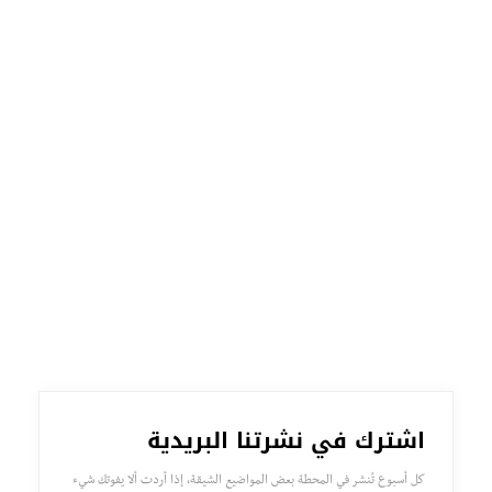
اشترك في نشرتنا البريدية
كل أسبوع تُنشر في المحطة بعض المواضيع الشيقة، إذا أردت ألا يفوتك شيء