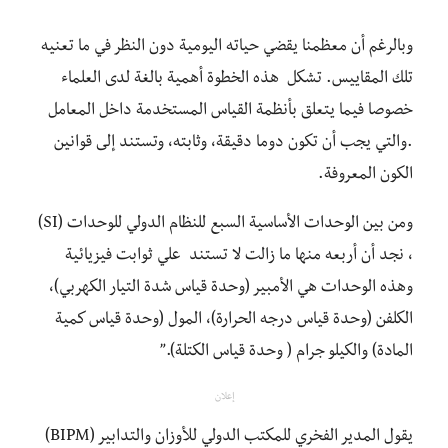
وبالرغم أن معظمنا يقضي حياته اليومية دون النظر في ما تعنيه
تلك المقاييس. تشكل هذه الخطوة أهمية بالغة لدى العلماء
خصوصا فيما يتعلق بأنظمة القياس المستخدمة داخل المعامل
.والتي يجب أن تكون دوما دقيقة، وثابته، وتستند إلى قوانين
الكون المعروفة.
ومن بين الوحدات الأساسية السبع للنظام الدولي للوحدات (SI)
، نجد أن أربعه منها ما زالت لا تستند علي ثوابت فيزيائية
وهذه الوحدات هي الأمبير (وحدة قياس شدة التيار الكهربي)،
الكلفن (وحدة قياس درجه الحرارة)، المول (وحدة قياس كمية
المادة) والكيلو جرام ( وحدة قياس الكتلة).”
إعلان
يقول المدير الفخري للمكتب الدولي للأوزان والتدابير (BIPM)