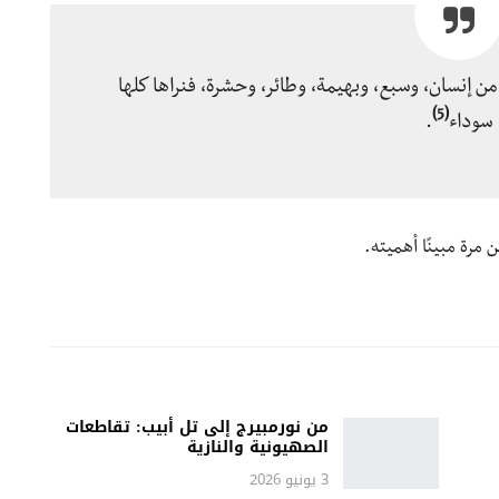
ن إنسان، وسبع، وبهيمة، وطائر، وحشرة، فنراها كلها
(5)
سوداء
.
مرة مبينًا أهميته.
من نورمبيرج إلى تل أبيب: تقاطعات
الصهيونية والنازية
3 يونيو 2026