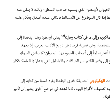
الحيوان لأرسطو- الذي يسميه صاحب المنطق- ولكنه لا ينقل عنه
 بسيط إذا كان الموضوع عن الأسماك؛ فالثاني عنده أصدق بحكم علمه
5)
(
ماكين، وإلى ما في كتاب رجل»
يعني أرسطو؛ وهذا يدفعنا إلى
الشخصية، وهي تجربة فريدة في تاريخ الأدب العربي، إذ يعمد
ا أعجزه، لجأ إلى أصحاب الخبرة بهذا الحيوان؛ كصيادي السمك
لى رفض الكثير من الخرافات والأباطيل التي يتداولها العامة؛ فكان
عات
الإيكولوجي
الحديثة؛ فترى الجاحظ يفرد قسمًا من كتابه إلى
به تصنيف الأنواع اليوم، كما تجده في مواضع أخرى يشير إلى تأثير
وله
: