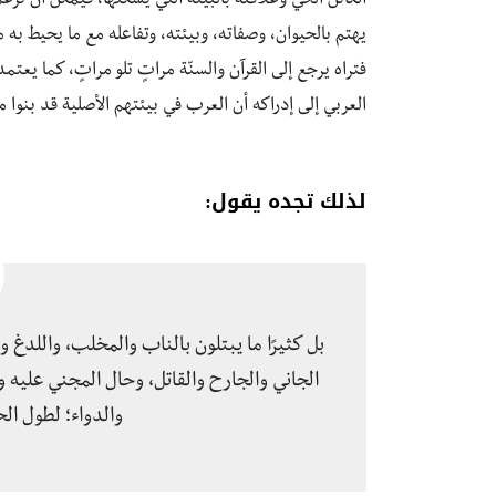
الكائن الحي وعلاقته بالبيئة التي يسكنها، فيمكن أن نزعم أ
يهتم بالحيوان، وصفاته، وبيئته، وتفاعله مع ما يحيط به
فتراه يرجع إلى القرآن والسنّة مراتٍ تلو مراتٍ، كما يعت
العربي إلى إدراكه أن العرب في بيئتهم الأصلية قد بنوا 
لذلك تجده يقول:
بل كثيرًا ما يبتلون بالناب والمخلب، واللدغ
الجاني والجارح والقاتل، وحال المجني عليه
والدواء؛ لطول ال