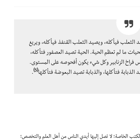
الثعلب فيأكله، ويصيد الثعلب القنفذ فيأكله، ويريغ
حيات ما لم تعظم الحية. الحية تصيد العصفور فتأكله،
مس فراخ الزنابير وكل شيء يكون أفحوصه على المستوى.
(5)
د الذبابة فتأكلها، والذبابة تصيد البعوضة فتأكلها
.
تب الخاصة؛ لا تصل إليها أيدي الناس من أهل العلم والتخصص؛