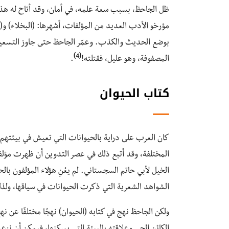
ظل الجاحظ، بسبب سعة علمه، في أمان، وقد أتاح له هذا 
مؤرخو الأدب العديد من المؤلفات، أشهرها: (البخلاء) و(ال
بوضع الحديث والكذب. وعمّر الجاحظ حتى جاوز التسعين
(4)
المصفوفة، وهو عليل، فقتلته!
.
كتاب الحيوان
كان العرب على دراية بالحيوانات التي تعيش في بيئتهم،
المختلفة، وقد أتبع ذلك في عصر التدوين أن ظهرت مؤلف
الخيل لأبي حاتم السجستاني. لم يعْنِ هؤلاء المؤلفون با
الشواهد الشعرية التي ذكرت الحيوانات في سياقها، ولذلك
ولكن الجاحظ نهج في كتابه (الحيوان) نهجًا مختلفًا عن ن