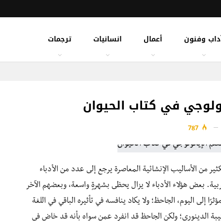
داب وفنون
أعمال
انسانيات
ترجمات
ولوجي في كتاب الحيوان
787
لكثير من الأساليب الإنشائية المعاصرة يرجع إلى عدد من الأدباء
بية. بعض هؤلاء الأدباء لا يزال يحظى بشهرةٍ واسعة، وبعضهم الآخر
ثرًا إلى اليوم، الجاحظ؛ ولا يكاد ينافسه في تأثيره الباقي في اللغة
قتيبة الدينوري؛ ولكن الجاحظ قد انفرد عمن سواه بأنه قد خاض في