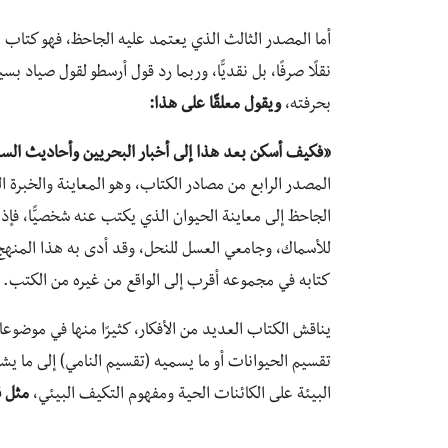
أما المصدر الثالث الذي يعتمد عليه الجاحظ، فهو كتاب 
نقلًا صرفًا، بل نقديًّا، وربما رد قول أرسطو لقول صياد
بحرفته،
ويقول معلقًا على هذا:
«فكيف أسكن بعد هذا إلى أخبار البحريين وأحاديث الس
المصدر الرابع من مصادر الكتاب، وهو المعاينة والخبرة 
الجاحظ إلى معاينة الحيوان الذي يكتب عنه شخصيًّا، فإذ
للأسماك، وجامعي العسل للنحل، وقد أدى به هذا المنهج إ
كتابه في مجموعه أقرب إلى الواقع من غيره من الكتب.
يناقش الكتاب العديد من الأفكار، كثيرًا منها في موضو
تقسيم الحيوانات أو ما يسميه (تقسيم النامي) إلى ما يش
البيئة على الكائنات الحية ومفهوم التكيف البيئي،
مثل ق