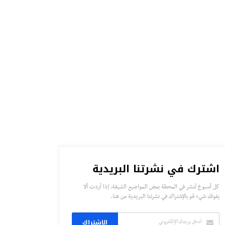
اشترك في نشرتنا البريدية
كل أسبوع تُنشر في المحطة بعض المواضيع الشيقة، إذا أردت ألا
يفوتك شيء قم بالإشتراك في نشرتنا البريدية من هنا.
الاشتراك