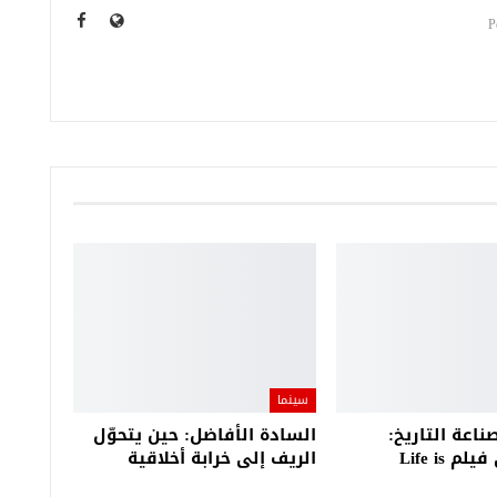
سينما
ناعة التاريخ:
السادة الأفاضل: حين يتحوّل
دراسة في فيلم Life is
الريف إلى خرابة أخلاقية