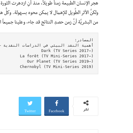
هجر الإنسان الطبيعة زمناً طويلاً، منذ أنِ ازدهرت الثورة 
ولكنَّ الأثر الطَّويل للإهمال لا يمكن محوه بسهولة. وكلُّ هذا
من البشريَّة أنَّ زمن حصدِ النتائج قد جاء، وعلينا جميعاً ا
Chernobyl (TV Mini-Series 2019)
Twitter
Facebook
نشر