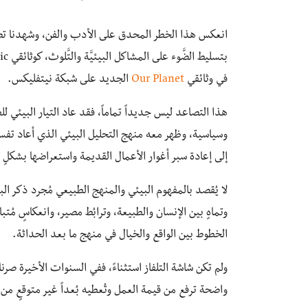
انعكس هذا الخطر المحدق على الأدب والفن، وشهدنا تصاعد
في وثائقي
Our Planet
الجديد على شبكة نيتفليكس.
هذا التصاعد ليس جديداً تماماً، فقد عاد التيار البيئي
وسياسية، وظهر معه منهج التحليل البيئي الذي أعاد تفسير 
إلى إعادة سبر أغوار الأعمال القديمة واستعراضها بشكلٍ 
لا يُقصد بالمفهوم البيئي والمنهج الطبيعي مُجرد ذكر البي
وتماهٍ بين الإنسان والطبيعة، وترابُط مصير، وانعكاسٍ مُ
الخطوط بين الواقع والخيال في منهج ما بعد الحداثة.
ولم تكن شاشة التلفاز استثناءً، ففي السنوات الأخيرة صرنا 
واضحة ترفع من قيمة العمل وتُعطيه بُعداً غير متوقعٍ من 