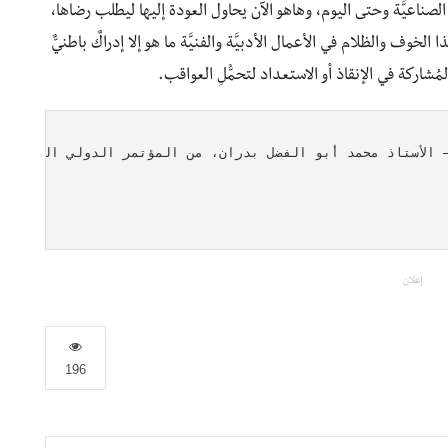
الصناعيَّة وحتى اليوم، وهاهو الآن يحاول العودة إليها ليطلب رضاها،
 الخوف والظلام في الأعمال الأدبيَّة والفنيَّة ما هو إلا إدراكٌ باطنيٌّ
لمُشاركة في الإنقاذ أو الاستعداد لتحمُّلِ العواقب.
إعلان
196