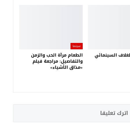
سينما
غلاف السينمائي
الطعام مرآة الحب والزمن
والتفاصيل: مراجعة فيلم
«مذاق الأشياء»
اترك تعليقا