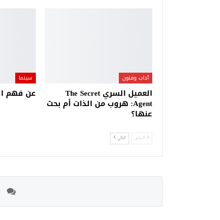
آداب وفنون
سينما
العميل السري The Secret
عن فهم ال
Agent: هروب من الذات أم بحث
عنها؟
السابق
التالي