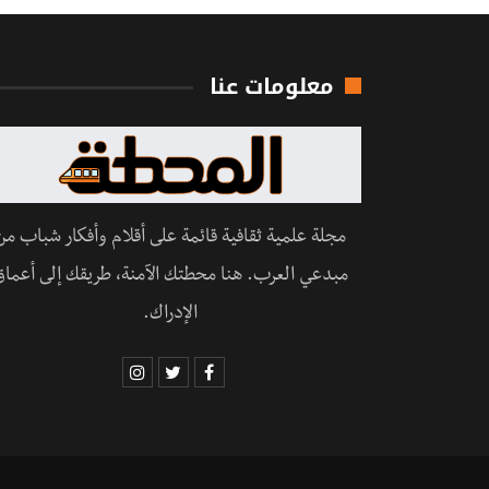
معلومات عنا
مجلة علمية ثقافية قائمة على أقلام وأفكار شباب من
مبدعي العرب. هنا محطتك الآمنة، طريقك إلى أعماق
الإدراك.