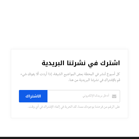
اشترك في نشرتنا البريدية
كل أسبوع تُنشر في المحطة بعض المواضيع الشيقة، إذا أردت ألا يفوتك شيء
قم بالإشتراك في نشرتنا البريدية من هنا.
الاشتراك
على الرغم من فرحتنا بوجودك معنا، لك الحرية في إلغاء الإشتراك في أي وقت.