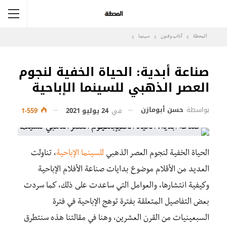
المحطة
آداب وفنون
سينما
صناعة أبدية: الحياة الخفية لنجوم
العصر الذهبي للسينما الإباحية
بواسطة
حسن أبومازن
في
24 يوليو 2021
1٬559
الحياة الخفية لنجوم العصر الذهبي
للسينما الإباحية
، تناولت
العديد من الأقلام موضوع بدايات صناعة الأفلام الإباحية
وكيفية انتشارها، والعوامل التي ساعدت على ذلك، كما سردت
بعض التفاصيل المتعلقة بفترة توهج الإباحية في فترة
السبعينيات من القرن العشرين، وهنا في مقالتنا هذه سنتطرق