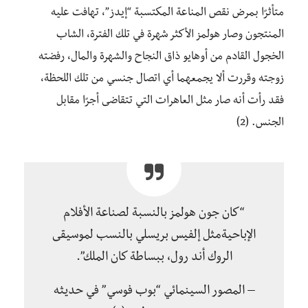
متأثرًا بمرض نقص المناعة المكتسبة “إيدز”، تهافت عليه
المنتجون وصار هولمز الأكثر شهرة في تلك الفترة، الشاب
الخجول القادم من أوهايو ذاق النجاح والشهرة والمال، رفضته
زوجته وقررت ألا يجمعهما أي اتصال جنسي من تلك اللحظة،
فقد رأت أنه صار مثل العاهرات التي تتقاضى أجرًا مقابل
الجنس. (2)
“كان جون هولمز بالنسبة لصناعة الأفلام
الإباحيةمثل إلفيس بريسلي بالنسب لموسيقى
الروك أند رول، ببساطة كان الملك”.
– المصور السينمائي “بوب فوسي” في حديثه