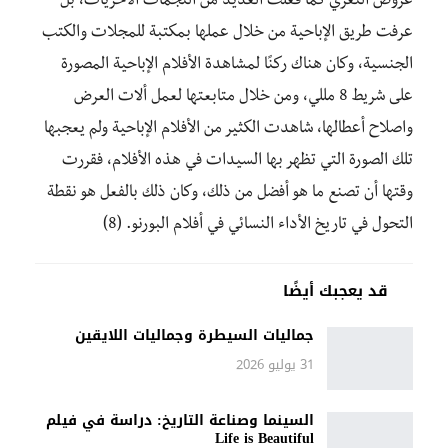
عروض التعري كما فعلت العديد من النجمات الأخريات، بل
عرفت طريق الإباحية من خلال عملها بمكتبة للمجلات والكتب
الجنسية، وكان هناك ركنًا لمشاهدة الأفلام الإباحية المصورة
على شريط 8 مللي، ومن خلال متابعتها لعمل ألات العرض
واصلاح أعطالها، شاهدت الكثير من الأفلام الإباحية ولم يعجبها
تلك الصورة التي تظهر بها السيدات في هذه الأفلام، فقررت
وقتها أن تصنع ما هو أفضل من ذلك، وكان ذلك بالفعل هو نقطة
التحول في تاريخ الأداء النسائي في أفلام البورنو. (8)
قد يعجبك أيضًا
جماليات السيطرة وجماليات اللايقين
31 يوليو 2026
السينما وصناعة التاريخ: دراسة في فيلم
Life is Beautiful