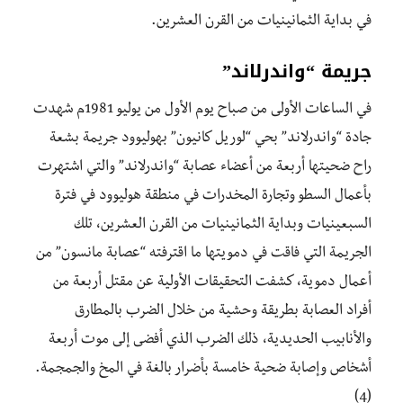
في بداية الثمانينيات من القرن العشرين.
جريمة “واندرلاند”
في الساعات الأولى من صباح يوم الأول من يوليو 1981م شهدت
جادة “واندرلاند” بحي “لوريل كانيون” بهوليوود جريمة بشعة
راح ضحيتها أربعة من أعضاء عصابة “واندرلاند” والتي اشتهرت
بأعمال السطو وتجارة المخدرات في منطقة هوليوود في فترة
السبعينيات وبداية الثمانينيات من القرن العشرين، تلك
الجريمة التي فاقت في دمويتها ما اقترفته “عصابة مانسون” من
أعمال دموية، كشفت التحقيقات الأولية عن مقتل أربعة من
أفراد العصابة بطريقة وحشية من خلال الضرب بالمطارق
والأنابيب الحديدية، ذلك الضرب الذي أفضى إلى موت أربعة
أشخاص وإصابة ضحية خامسة بأضرار بالغة في المخ والجمجمة.
(4)